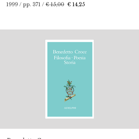
1999 / pp. 371 /
€ 15,00
€ 14,25