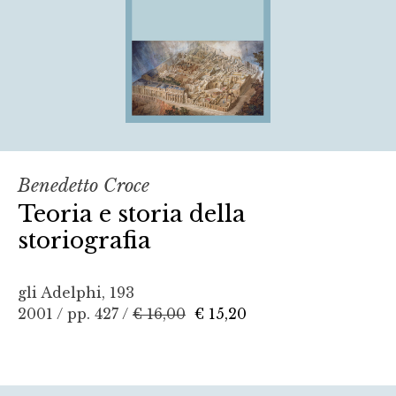
Benedetto Croce
Teoria e storia della
storiografia
gli Adelphi, 193
2001 / pp. 427 /
€ 16,00
€ 15,20