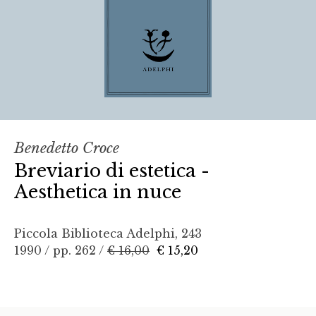
Benedetto Croce
Breviario di estetica -
Aesthetica in nuce
Piccola Biblioteca Adelphi, 243
1990 / pp. 262 /
€ 16,00
€ 15,20