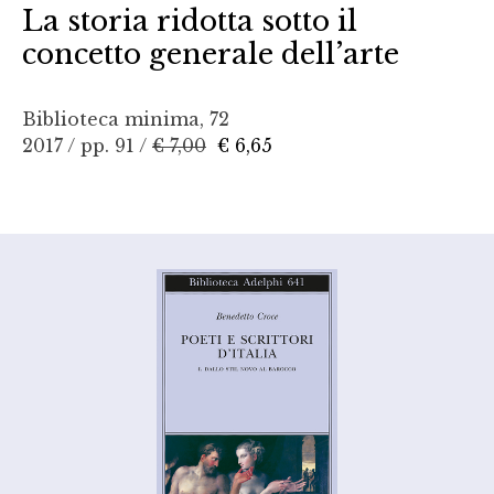
La storia ridotta sotto il
concetto generale dell’arte
Biblioteca minima, 72
2017 / pp. 91 /
€ 7,00
€ 6,65