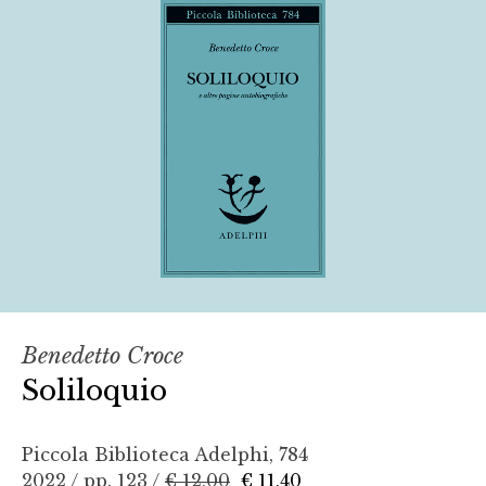
Benedetto Croce
Soliloquio
Piccola Biblioteca Adelphi, 784
2022 / pp. 123 /
€ 12,00
€ 11,40