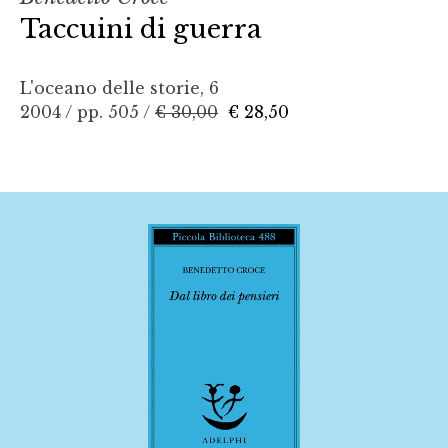
Taccuini di guerra
L'oceano delle storie, 6
2004 / pp. 505 /
€ 30,00
€ 28,50