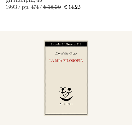
gli Adelphi, 43
1993 / pp. 474 /
€ 15,00
€ 14,25