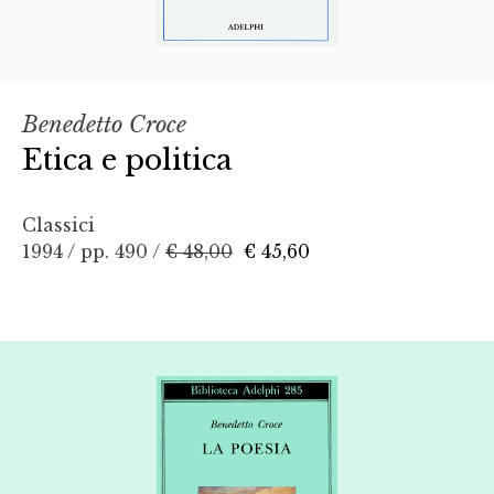
Benedetto Croce
Etica e politica
Classici
1994 / pp. 490 /
€ 48,00
€ 45,60