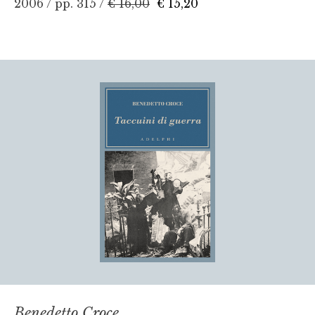
2006 / pp. 315 /
€ 16,00
€ 15,20
Benedetto Croce