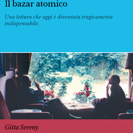
Il bazar atomico
Una lettura che oggi è diventata tragicamente
indispensabile.
Gitta Sereny