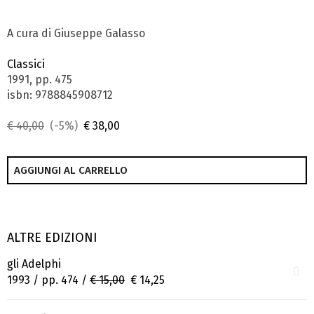
A cura di Giuseppe Galasso
Classici
1991, pp. 475
isbn: 9788845908712
€ 40,00
(-5%)
€ 38,00
AGGIUNGI AL CARRELLO
ALTRE EDIZIONI
gli Adelphi
1993 / pp. 474 /
€ 15,00
€ 14,25