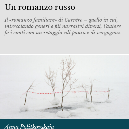
Un romanzo russo
Il «romanzo familiare» di Carrère – quello in cui,
intrecciando generi e fili narrativi diversi, l’autore
fa i conti con un retaggio «di paura e di vergogna».
Anna Politkovskaja