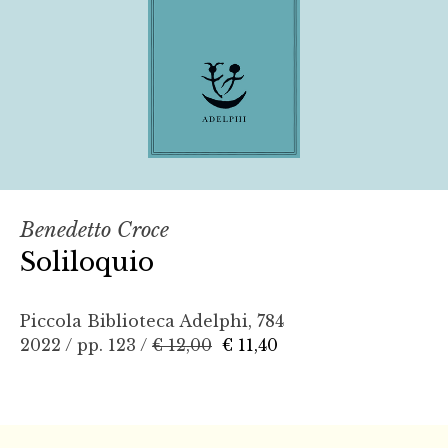
Benedetto Croce
Soliloquio
Piccola Biblioteca Adelphi, 784
2022 / pp. 123 /
€ 12,00
€ 11,40