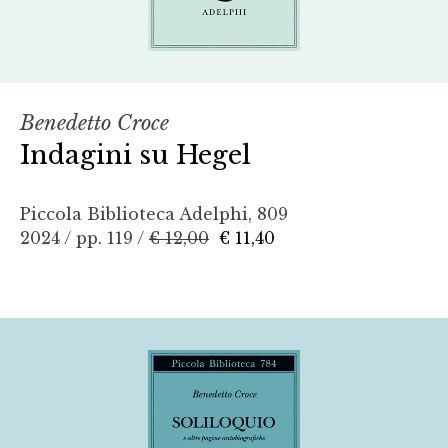
Benedetto Croce
Indagini su Hegel
Piccola Biblioteca Adelphi, 809
2024 / pp. 119 /
€ 12,00
€ 11,40