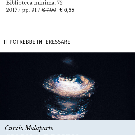
Biblioteca minima, 72
2017 / pp. 91 /
€ 7,00
€ 6,65
TI POTREBBE INTERESSARE
Curzio Malaparte