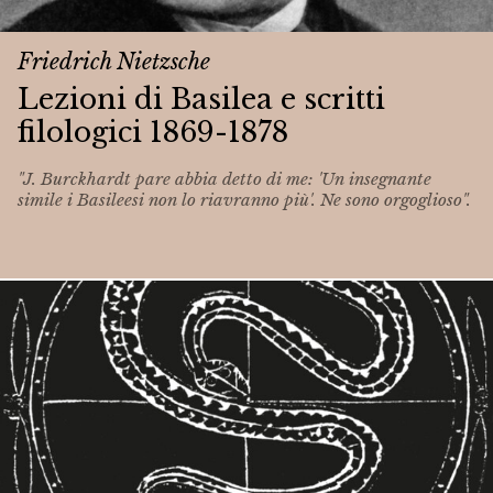
Friedrich Nietzsche
Lezioni di Basilea e scritti
filologici 1869-1878
"J. Burckhardt pare abbia detto di me: 'Un insegnante
simile i Basileesi non lo riavranno più'. Ne sono orgoglioso".