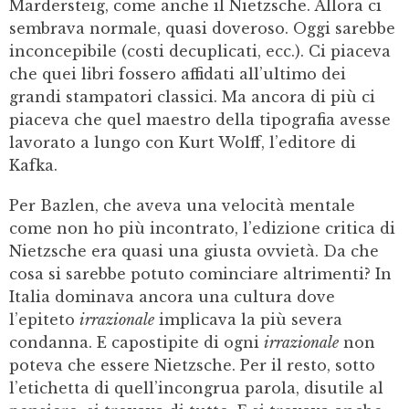
Mardersteig, come anche il Nietzsche. Allora ci
sembrava normale, quasi doveroso. Oggi sarebbe
inconcepibile (costi decuplicati, ecc.). Ci piaceva
che quei libri fossero affidati all’ultimo dei
grandi stampatori classici. Ma ancora di più ci
piaceva che quel maestro della tipografia avesse
lavorato a lungo con Kurt Wolff, l’editore di
Kafka.
Per Bazlen, che aveva una velocità mentale
come non ho più incontrato, l’edizione critica di
Nietzsche era quasi una giusta ovvietà. Da che
cosa si sarebbe potuto cominciare altrimenti? In
Italia dominava ancora una cultura dove
l’epiteto
irrazionale
implicava la più severa
condanna. E capostipite di ogni
irrazionale
non
poteva che essere Nietzsche. Per il resto, sotto
l’etichetta di quell’incongrua parola, disutile al