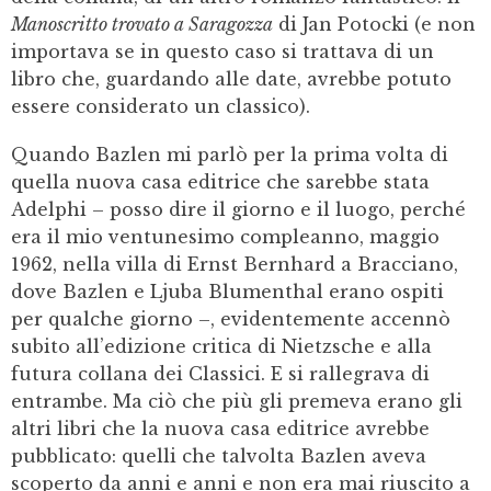
Manoscritto trovato a Saragozza
di Jan Potocki (e non
importava se in questo caso si trattava di un
libro che, guardando alle date, avrebbe potuto
essere considerato un classico).
Quando Bazlen mi parlò per la prima volta di
quella nuova casa editrice che sarebbe stata
Adelphi – posso dire il giorno e il luogo, perché
era il mio ventunesimo compleanno, maggio
1962, nella villa di Ernst Bernhard a Bracciano,
dove Bazlen e Ljuba Blumenthal erano ospiti
per qualche giorno –, evidentemente accennò
subito all’edizione critica di Nietzsche e alla
futura collana dei Classici. E si rallegrava di
entrambe. Ma ciò che più gli premeva erano gli
altri libri che la nuova casa editrice avrebbe
pubblicato: quelli che talvolta Bazlen aveva
scoperto da anni e anni e non era mai riuscito a