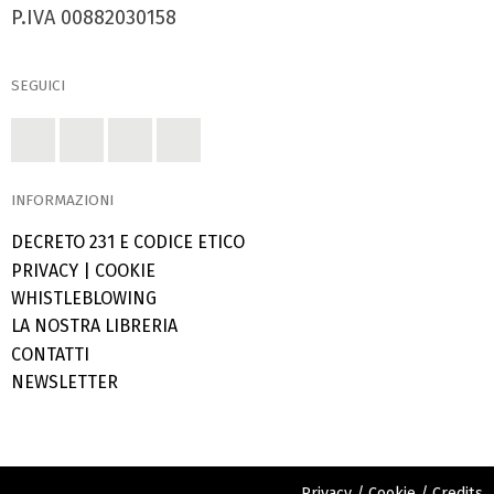
P.IVA 00882030158
SEGUICI
INFORMAZIONI
DECRETO 231 E CODICE ETICO
PRIVACY
|
COOKIE
WHISTLEBLOWING
LA NOSTRA LIBRERIA
CONTATTI
NEWSLETTER
Privacy
/
Cookie
/
Credits