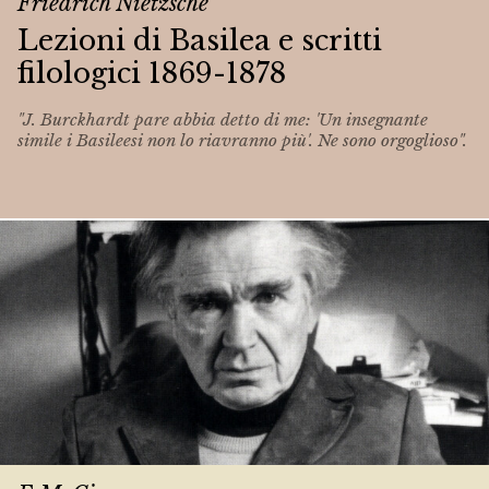
Friedrich Nietzsche
Lezioni di Basilea e scritti
filologici 1869-1878
"J. Burckhardt pare abbia detto di me: 'Un insegnante
simile i Basileesi non lo riavranno più'. Ne sono orgoglioso".