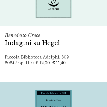
Benedetto Croce
Indagini su Hegel
Piccola Biblioteca Adelphi, 809
2024 / pp. 119 /
€ 12,00
€ 11,40