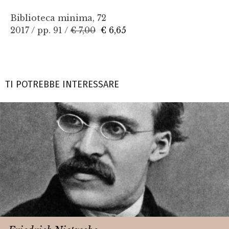
Biblioteca minima, 72
2017 / pp. 91 /
€ 7,00
€ 6,65
TI POTREBBE INTERESSARE