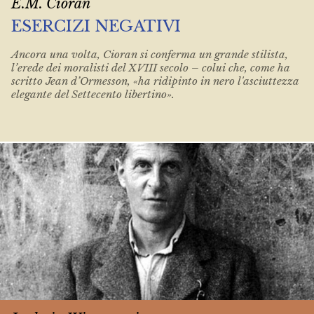
E.M. Cioran
ESERCIZI NEGATIVI
Ancora una volta, Cioran si conferma un grande stilista,
l’erede dei moralisti del XVIII secolo – colui che, come ha
scritto Jean d’Ormesson, «ha ridipinto in nero l'asciuttezza
elegante del Settecento libertino».