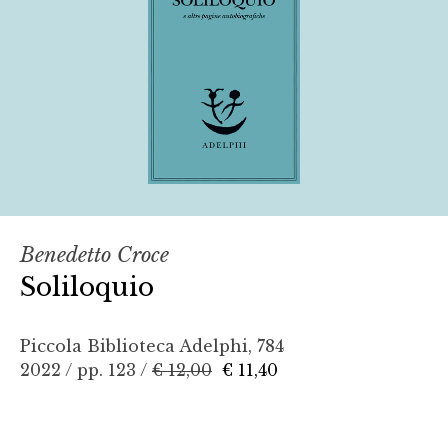
Benedetto Croce
Soliloquio
Piccola Biblioteca Adelphi, 784
2022 / pp. 123 /
€ 12,00
€ 11,40