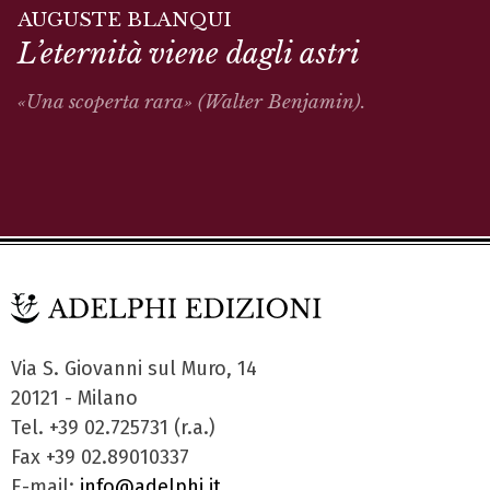
AUGUSTE BLANQUI
L’eternità viene dagli astri
«Una scoperta rara» (Walter Benjamin).
Via S. Giovanni sul Muro, 14
20121 - Milano
Tel. +39 02.725731 (r.a.)
Fax +39 02.89010337
E-mail:
info@adelphi.it