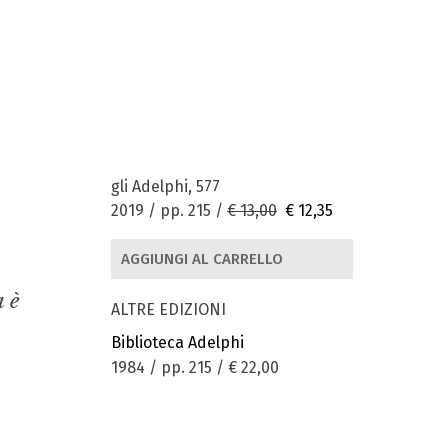
gli Adelphi, 577
2019 / pp. 215 /
€ 13,00
€ 12,35
AGGIUNGI AL CARRELLO
a è
ALTRE EDIZIONI
Biblioteca Adelphi
1984 / pp. 215 /
€ 22,00