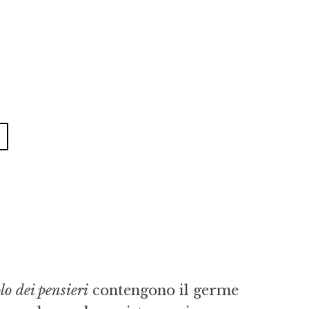
o dei pensieri
contengono il germe