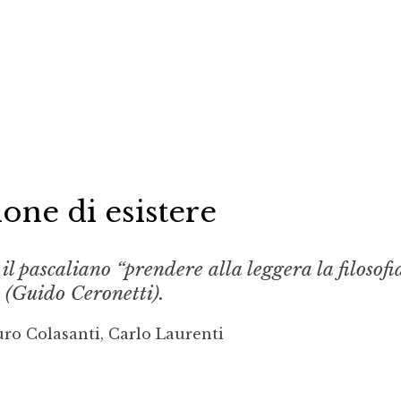
ione di esistere
il pascaliano “prendere alla leggera la filosofi
» (Guido Ceronetti).
ro Colasanti, Carlo Laurenti