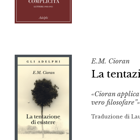
E.M. Cioran
La tentaz
«Cioran applica 
vero filosofare”
Traduzione di Lau