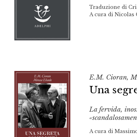
Traduzione di Cri
A cura di Nicolas 
E.M. Cioran, M
Una segre
La fervida, ino
«scandalosament
A cura di Massimo