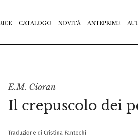
RICE
CATALOGO
NOVITÀ
ANTEPRIME
AU
E.M. Cioran
Il crepuscolo dei p
Traduzione di Cristina Fantechi