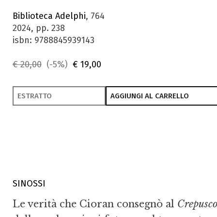
Biblioteca Adelphi
, 764
2024, pp. 238
isbn: 9788845939143
€ 20,00
(-5%)
€ 19,00
ESTRATTO
AGGIUNGI AL CARRELLO
SINOSSI
Le verità che Cioran consegnò al
Crepuscol