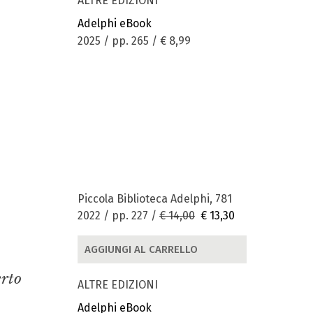
ALTRE EDIZIONI
Adelphi eBook
2025 / pp. 265 /
€ 8,99
Piccola Biblioteca Adelphi, 781
2022 / pp. 227 /
€ 14,00
€ 13,30
AGGIUNGI AL CARRELLO
erto
ALTRE EDIZIONI
Adelphi eBook