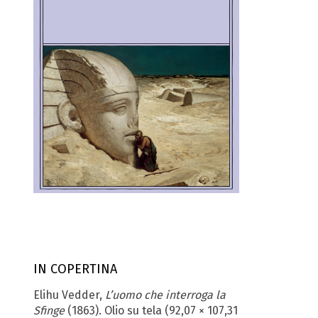
IN COPERTINA
Elihu Vedder,
L’uomo che interroga la
Sfinge
(1863). Olio su tela (92,07 × 107,31