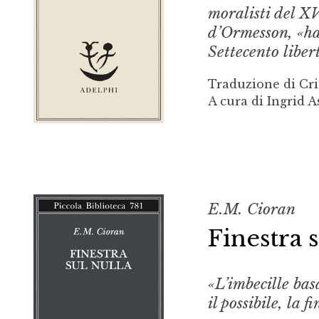
moralisti del XV
d’Ormesson, «ha 
Settecento liber
Traduzione di Cri
A cura di Ingrid A
E.M. Cioran
Finestra 
«L’imbecille bas
il possibile, la f