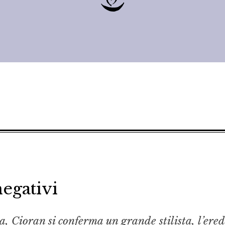
negativi
, Cioran si conferma un grande stilista, l’ered