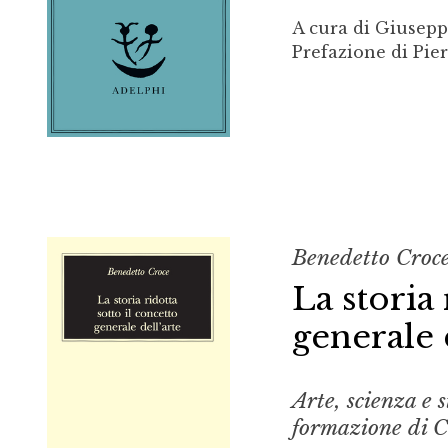
A cura di Giusep
Prefazione di Pie
Benedetto Croc
La storia 
generale 
Arte, scienza e 
formazione di C