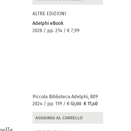
ALTRE EDIZIONI
Adelphi eBook
2026 / pp. 214 /
€ 7,99
Piccola Biblioteca Adelphi, 809
2024 / pp. 119 /
€ 12,00
€ 11,40
AGGIUNGI AL CARRELLO
vella