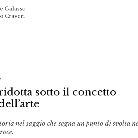
pe Galasso
ro Craveri
e
ridotta sotto il concetto
dell’arte
storia nel saggio che segna un punto di svolta n
roce.