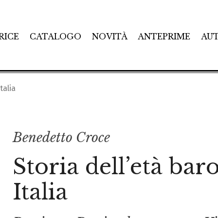
RICE
CATALOGO
NOVITÀ
ANTEPRIME
AU
talia
Benedetto Croce
Storia dell’età bar
Italia