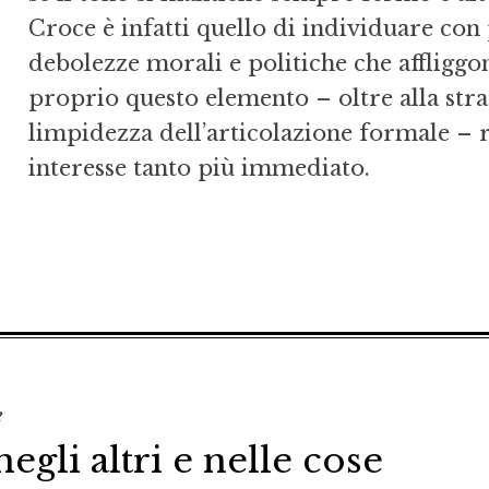
Croce è infatti quello di individuare con 
debolezze morali e politiche che affliggono
proprio questo elemento – oltre alla stra
limpidezza dell’articolazione formale – 
interesse tanto più immediato.
e
egli altri e nelle cose