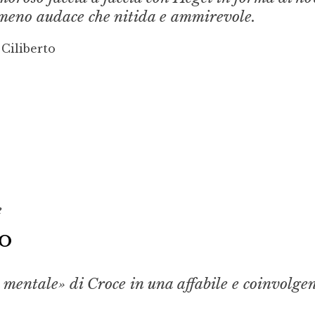
n meno audace che nitida e ammirevole.
 Ciliberto
e
io
 mentale» di Croce in una affabile e coinvolge