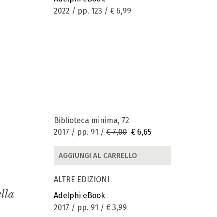
2022 / pp. 123 /
€ 6,99
Biblioteca minima, 72
2017 / pp. 91 /
€ 7,00
€ 6,65
AGGIUNGI AL CARRELLO
ALTRE EDIZIONI
ella
Adelphi eBook
2017 / pp. 91 /
€ 3,99