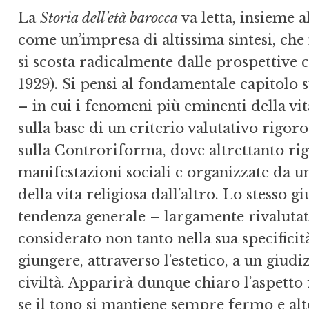
La
Storia dell’età barocca
va letta, insieme a
come un’impresa di altissima sintesi, che 
si scosta radicalmente dalle prospettive 
1929). Si pensi al fondamentale capitolo s
– in cui i fenomeni più eminenti della vit
sulla base di un criterio valutativo rigor
sulla Controriforma, dove altrettanto rigo
manifestazioni sociali e organizzate da un
della vita religiosa dall’altro. Lo stesso 
tendenza generale – largamente rivalutati
considerato non tanto nella sua specificit
giungere, attraverso l’estetico, a un giu
civiltà. Apparirà dunque chiaro l’aspett
se il tono si mantiene sempre fermo e alto