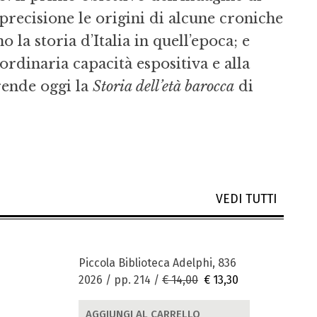
precisione le origini di alcune croniche
 la storia d’Italia in quell’epoca; e
ordinaria capacità espositiva e alla
rende oggi la
Storia dell’età barocca
di
VEDI TUTTI
Piccola Biblioteca Adelphi, 836
2026 / pp. 214 /
€ 14,00
€ 13,30
AGGIUNGI AL CARRELLO