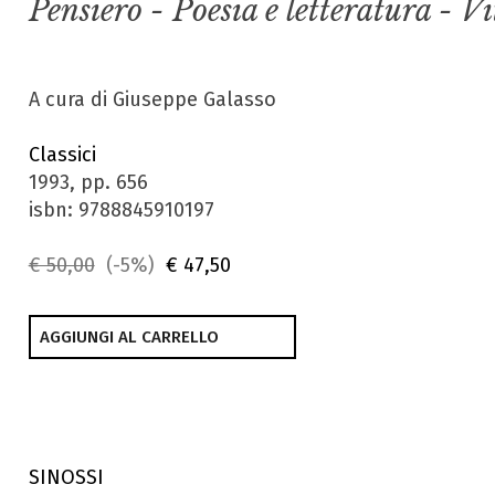
Pensiero - Poesia e letteratura - V
A cura di Giuseppe Galasso
Classici
1993, pp. 656
isbn: 9788845910197
€ 50,00
(-5%)
€ 47,50
AGGIUNGI AL CARRELLO
SINOSSI