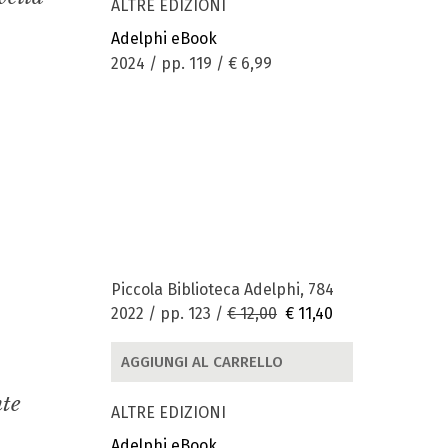
ALTRE EDIZIONI
Adelphi eBook
2024 / pp. 119 /
€ 6,99
Piccola Biblioteca Adelphi, 784
2022 / pp. 123 /
€ 12,00
€ 11,40
AGGIUNGI AL CARRELLO
nte
ALTRE EDIZIONI
Adelphi eBook