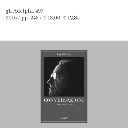
gli Adelphi, 497
2016 / pp. 243 /
€ 13,00
€ 12,35