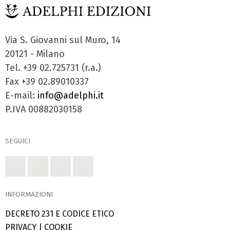
Via S. Giovanni sul Muro, 14
20121 - Milano
Tel. +39 02.725731 (r.a.)
Fax +39 02.89010337
E-mail:
info@adelphi.it
P.IVA 00882030158
SEGUICI
INFORMAZIONI
DECRETO 231 E CODICE ETICO
PRIVACY
|
COOKIE