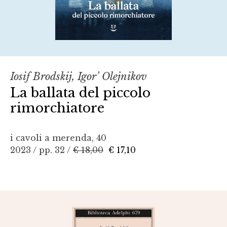
Iosif Brodskij, Igor’ Olejnikov
La ballata del piccolo
rimorchiatore
i cavoli a merenda, 40
2023 / pp. 32 /
€ 18,00
€ 17,10