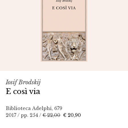
Iosif Brodskij
E così via
Biblioteca Adelphi, 679
2017 / pp. 254 /
€ 22,00
€ 20,90