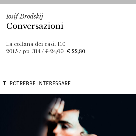
Iosif Brodskij
Conversazioni
La collana dei casi, 110
2015 / pp. 314 /
€ 24,00
€ 22,80
TI POTREBBE INTERESSARE