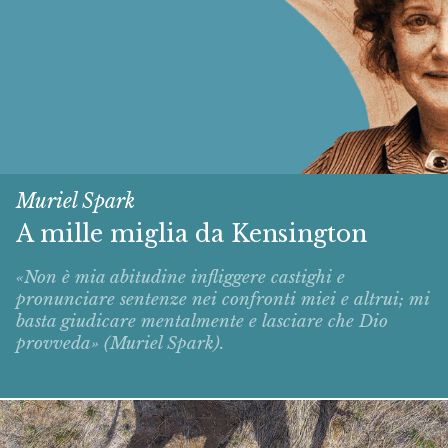
Muriel Spark
A mille miglia da Kensington
«Non è mia abitudine infliggere castighi e
pronunciare sentenze nei confronti miei e altrui; mi
basta giudicare mentalmente e lasciare che Dio
provveda» (Muriel Spark).