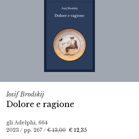
Iosif Brodskij
Dolore e ragione
gli Adelphi, 664
2023 / pp. 267 /
€ 13,00
€ 12,35