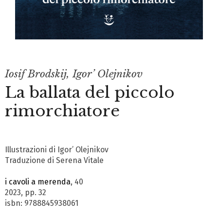
Iosif Brodskij
,
Igor’ Olejnikov
La ballata del piccolo
rimorchiatore
Illustrazioni di Igor’ Olejnikov
Traduzione di Serena Vitale
i cavoli a merenda
, 40
2023, pp. 32
isbn: 9788845938061