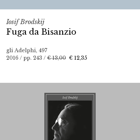
Iosif Brodskij
Fuga da Bisanzio
gli Adelphi, 497
2016 / pp. 243 /
€ 13,00
€ 12,35