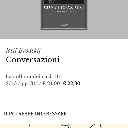
Iosif Brodskij
Conversazioni
La collana dei casi, 110
2015 / pp. 314 /
€ 24,00
€ 22,80
TI POTREBBE INTERESSARE