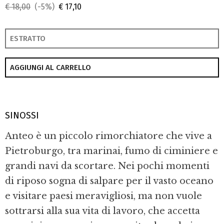
€ 18,00
(-5%)
€ 17,10
ESTRATTO
AGGIUNGI AL CARRELLO
SINOSSI
Anteo è un piccolo rimorchiatore che vive a
Pietroburgo, tra marinai, fumo di ciminiere e
grandi navi da scortare. Nei pochi momenti
di riposo sogna di salpare per il vasto oceano
e visitare paesi meravigliosi, ma non vuole
sottrarsi alla sua vita di lavoro, che accetta