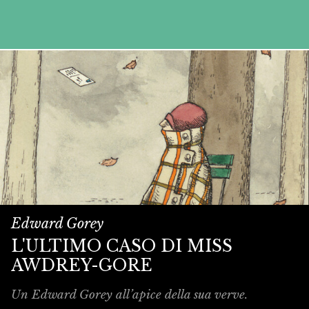
Edward Gorey
L'ULTIMO CASO DI MISS
AWDREY-GORE
Un Edward Gorey all’apice della sua verve.