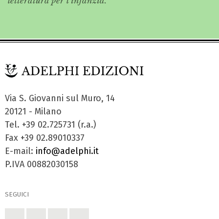
letteratura per l’infanzia.
Via S. Giovanni sul Muro, 14
20121 - Milano
Tel. +39 02.725731 (r.a.)
Fax +39 02.89010337
E-mail:
info@adelphi.it
P.IVA 00882030158
SEGUICI