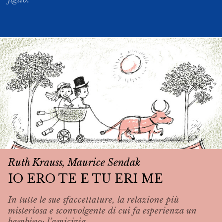
Ruth Krauss, Maurice Sendak
IO ERO TE E TU ERI ME
In tutte le sue sfaccettature, la relazione più
misteriosa e sconvolgente di cui fa esperienza un
bambino: l’amicizia.