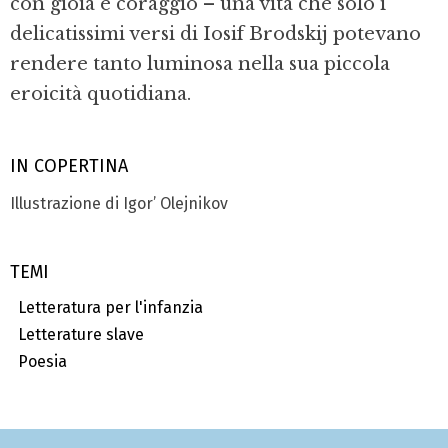
con gioia e coraggio – una vita che solo i
delicatissimi versi di Iosif Brodskij potevano
rendere tanto luminosa nella sua piccola
eroicità quotidiana.
IN COPERTINA
Illustrazione di Igor’ Olejnikov
TEMI
Letteratura per l'infanzia
Letterature slave
Poesia