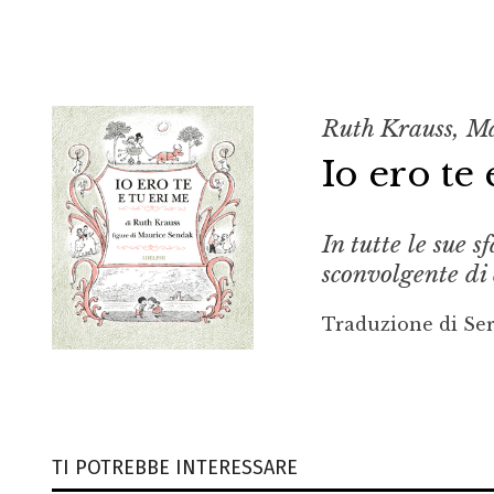
Ruth Krauss, M
Io ero te 
In tutte le sue s
sconvolgente di 
Traduzione di Ser
TI POTREBBE INTERESSARE