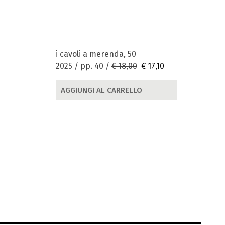
i cavoli a merenda, 50
2025 / pp. 40 /
€ 18,00
€ 17,10
AGGIUNGI AL CARRELLO