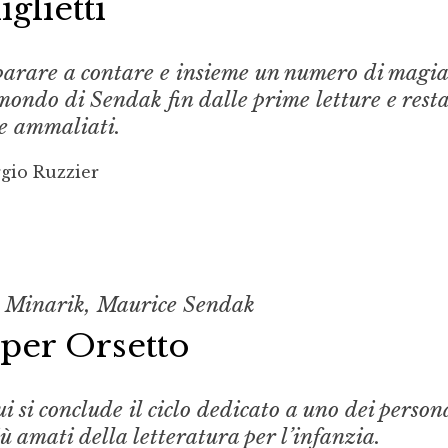
glietti
parare a contare e insieme un numero di magi
mondo di Sendak fin dalle prime letture e rest
 ammaliati.
gio Ruzzier
 Minarik, Maurice Sendak
 per Orsetto
ui si conclude il ciclo dedicato a uno dei perso
iù amati della letteratura per l’infanzia.