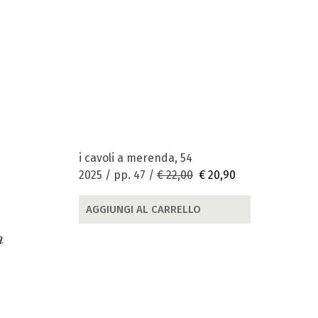
i cavoli a merenda, 54
2025 / pp. 47 /
€ 22,00
€ 20,90
AGGIUNGI AL CARRELLO
n