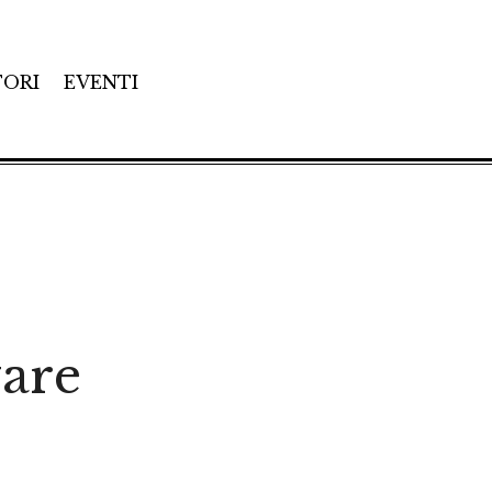
TORI
EVENTI
vare