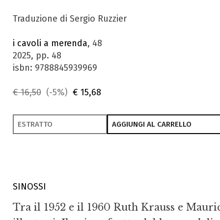
Traduzione di Sergio Ruzzier
i cavoli a merenda
, 48
2025, pp. 48
isbn: 9788845939969
€ 16,50
(-5%)
€ 15,68
ESTRATTO
AGGIUNGI AL CARRELLO
SINOSSI
Tra il 1952 e il 1960 Ruth Krauss e Mauri