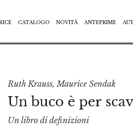
RICE
CATALOGO
NOVITÀ
ANTEPRIME
AU
Ruth Krauss
,
Maurice Sendak
Un buco è per sca
Un libro di definizioni