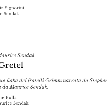
ia Signorini
ce Sendak
Maurice Sendak
Gretel
nte fiaba dei fratelli Grimm narrata da Stephe
ta da Maurice Sendak.
ne Bulla
Maurice Sendak