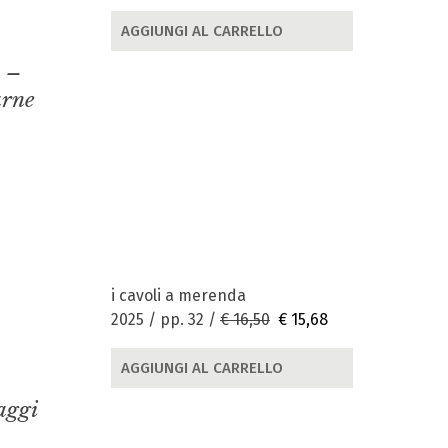
AGGIUNGI AL CARRELLO
a –
arne
i cavoli a merenda
2025 / pp. 32 /
€ 16,50
€ 15,68
AGGIUNGI AL CARRELLO
naggi