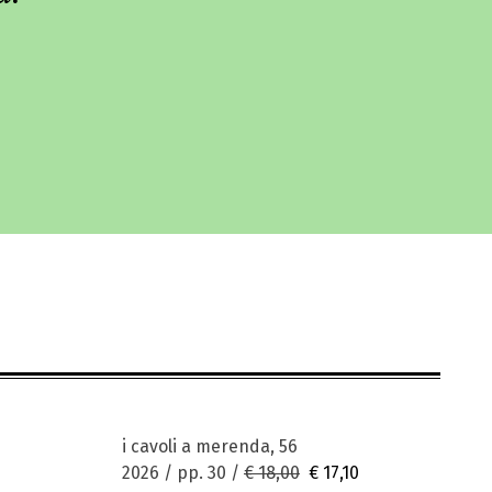
i cavoli a merenda, 56
2026 / pp. 30 /
€ 18,00
€ 17,10