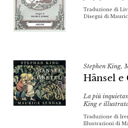
Traduzione di Liv
Disegni di Mauri
Stephen King, 
Hänsel e 
La più inquieta
King e illustra
Traduzione di Ire
Illustrazioni di 