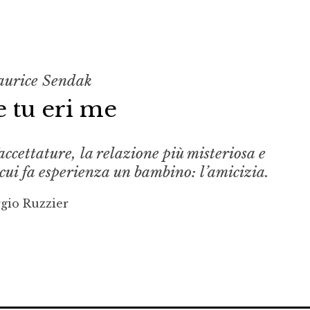
aurice Sendak
e tu eri me
faccettature, la relazione più misteriosa e
cui fa esperienza un bambino: l’amicizia.
gio Ruzzier