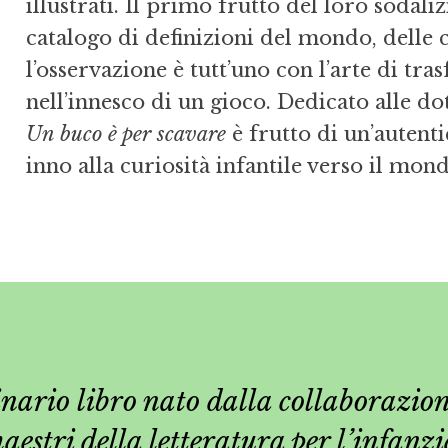
illustrati. Il primo frutto del loro sodaliz
catalogo di definizioni del mondo, delle 
l’osservazione è tutt’uno con l’arte di tra
nell’innesco di un gioco. Dedicato alle do
Un buco è per scavare
è frutto di un’autenti
inno alla curiosità infantile verso il mon
inario libro nato dalla collaborazion
aestri della letteratura per l’infanzi