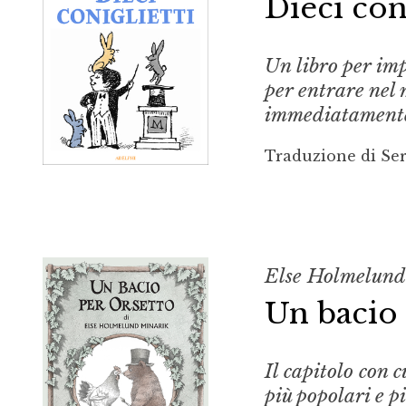
Dieci coni
Un libro per im
per entrare nel 
immediatamente
Traduzione di Ser
Else Holmelund
Un bacio
Il capitolo con c
più popolari e p