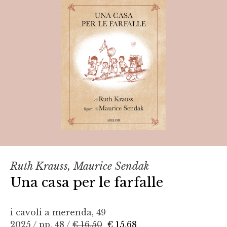
Ruth Krauss, Maurice Sendak
Una casa per le farfalle
i cavoli a merenda, 49
2025 / pp. 48 /
€ 16,50
€ 15,68