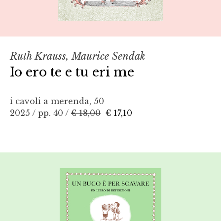
Ruth Krauss, Maurice Sendak
Io ero te e tu eri me
i cavoli a merenda, 50
2025 / pp. 40 /
€ 18,00
€ 17,10