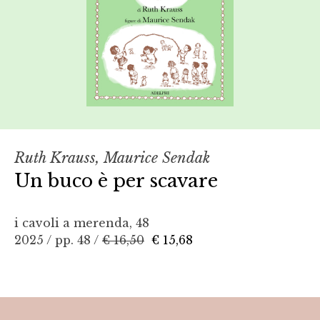
Ruth Krauss, Maurice Sendak
Un buco è per scavare
i cavoli a merenda, 48
2025 / pp. 48 /
€ 16,50
€ 15,68