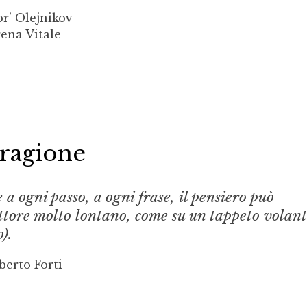
or’ Olejnikov
ena Vitale
 ragione
a ogni passo, a ogni frase, il pensiero può
ettore molto lontano, come su un tappeto volan
).
berto Forti