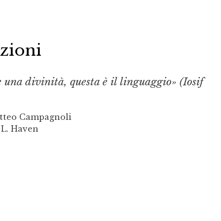
zioni
e una divinità, questa è il linguaggio» (Iosif
tteo Campagnoli
 L. Haven