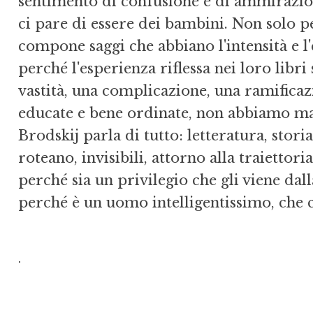
sentimento di confusione e di ammirazione.
ci pare di essere dei bambini. Non solo p
compone saggi che abbiano l'intensità e l
perché l'esperienza riflessa nei loro lib
vastità, una complicazione, una ramificazi
educate e bene ordinate, non abbiamo mai
Brodskij parla di tutto: letteratura, storia
roteano, invisibili, attorno alla traiettor
perché sia un privilegio che gli viene dal
perché è un uomo intelligentissimo, che c
.