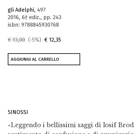
gli Adelphi
, 497
2016, 6ª ediz., pp. 243
isbn: 9788845930768
€ 13,00
(-5%)
€ 12,35
AGGIUNGI AL CARRELLO
SINOSSI
«Leggendo i bellissimi saggi di Iosif Brod