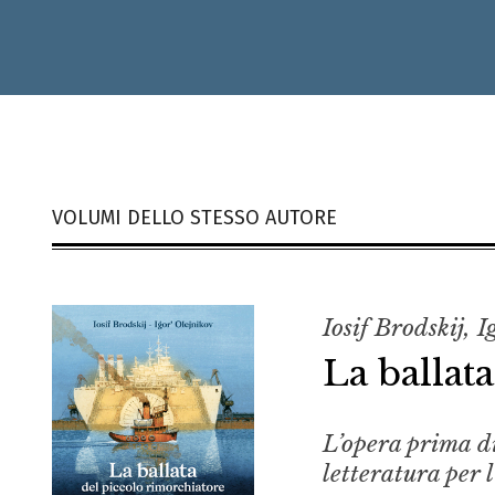
VOLUMI DELLO STESSO AUTORE
Iosif Brodskij, 
La ballat
L’opera prima di
letteratura per l