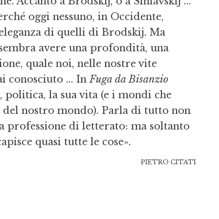
 Accanto a Brodskij, o a Siniavskij ...
erché oggi nessuno, in Occidente,
'eleganza di quelli di Brodskij. Ma
ri sembra avere una profondità, una
one, quale noi, nelle nostre vite
 conosciuto ... In
Fuga da Bisanzio
, politica, la sua vita (e i mondi che
ia del nostro mondo). Parla di tutto non
la professione di letterato: ma soltanto
apisce quasi tutte le cose».
PIETRO CITATI