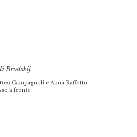
di Brodskij.
tteo Campagnoli e Anna Raffetto
sso a fronte