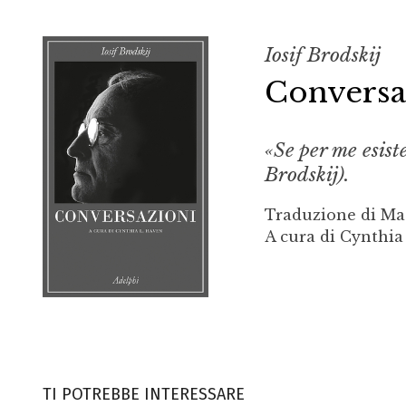
Iosif Brodskij
Conversa
«Se per me esist
Brodskij).
Traduzione di Ma
A cura di Cynthia
TI POTREBBE INTERESSARE