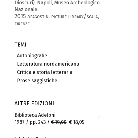
Dioscuri). Napoli, Museo Archeologico
Nazionale.
2015 deagostini picture library/scala,
firenze
TEMI
Autobiografie
Letteratura nordamericana
Critica e storia letteraria
Prose saggistiche
ALTRE EDIZIONI
Biblioteca Adelphi
1987 / pp. 243 /
€ 19,00
€ 18,05