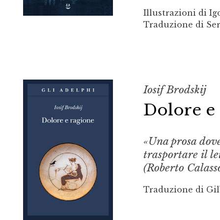
Illustrazioni di Ig
Traduzione di Ser
Iosif Brodskij
Dolore e
«Una prosa dove 
trasportare il l
(Roberto Calasso
Traduzione di Gil