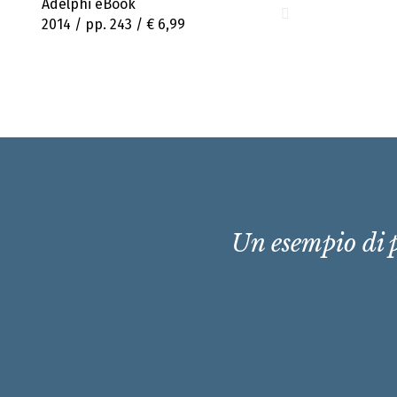
Adelphi eBook
2014 / pp. 243 /
€ 6,99
Un esempio di p