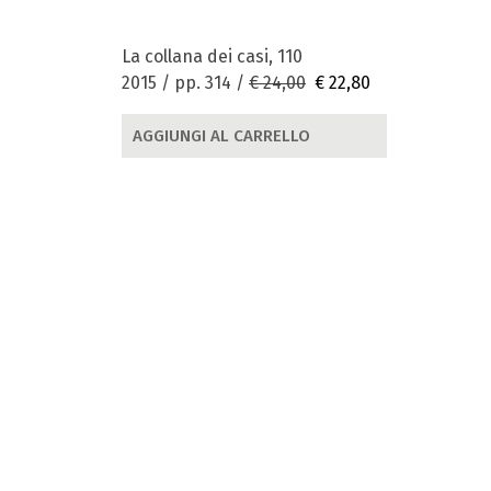
La collana dei casi, 110
2015 / pp. 314 /
€ 24,00
€ 22,80
AGGIUNGI AL CARRELLO