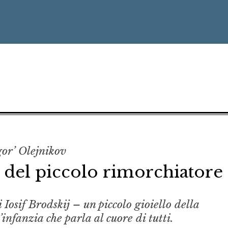
Igor’ Olejnikov
a del piccolo rimorchiatore
 Iosif Brodskij – un piccolo gioiello della
’infanzia che parla al cuore di tutti.