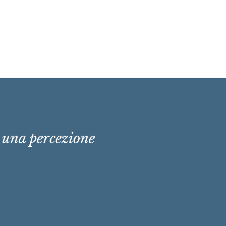
e una percezione
.