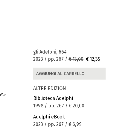
gli Adelphi, 664
2023 / pp. 267 /
€ 13,00
€ 12,35
AGGIUNGI AL CARRELLO
ALTRE EDIZIONI
te»
Biblioteca Adelphi
1998 / pp. 267 /
€ 20,00
Adelphi eBook
2023 / pp. 267 /
€ 6,99