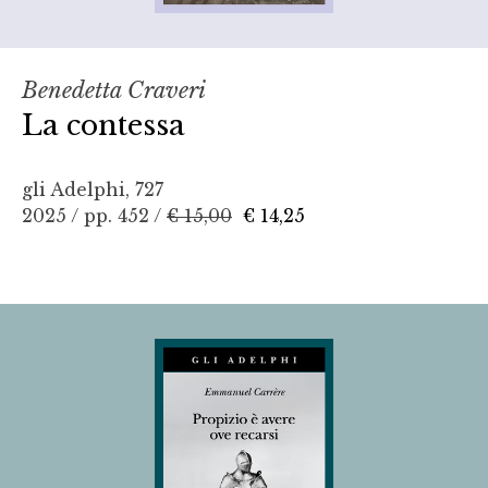
Benedetta Craveri
La contessa
gli Adelphi, 727
2025 / pp. 452 /
€ 15,00
€ 14,25