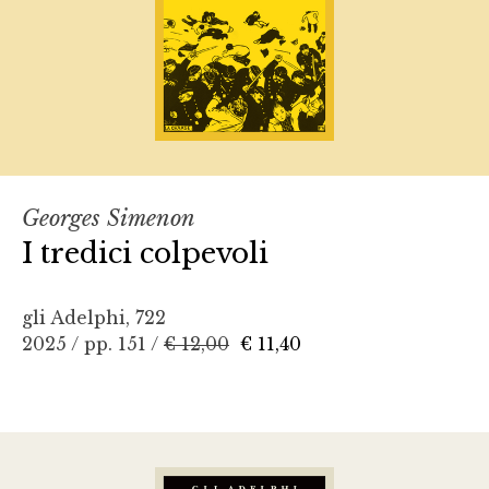
Georges Simenon
I tredici colpevoli
gli Adelphi, 722
2025 / pp. 151 /
€ 12,00
€ 11,40