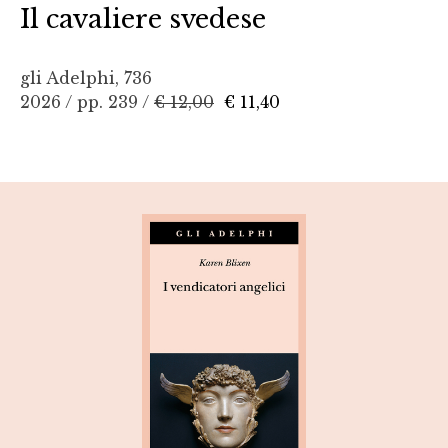
Il cavaliere svedese
gli Adelphi, 736
2026 / pp. 239 /
€ 12,00
€ 11,40