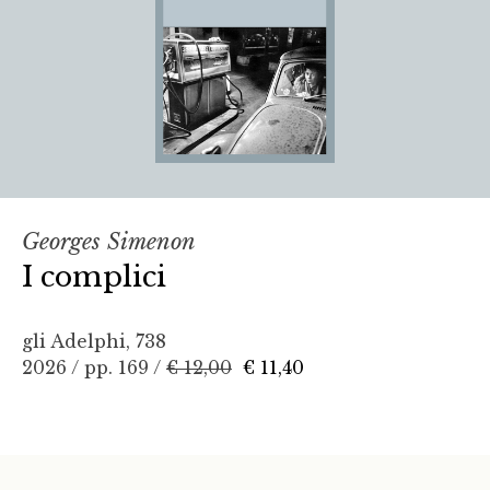
Georges Simenon
I complici
gli Adelphi, 738
2026 / pp. 169 /
€ 12,00
€ 11,40