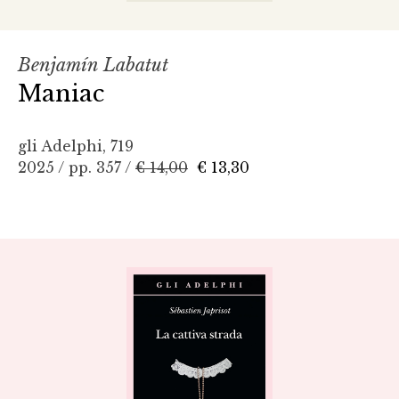
Benjamín Labatut
Maniac
gli Adelphi, 719
2025 / pp. 357 /
€ 14,00
€ 13,30