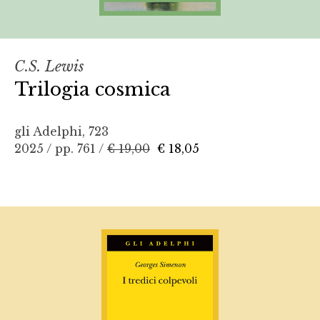
C.S. Lewis
Trilogia cosmica
gli Adelphi, 723
2025 / pp. 761 /
€ 19,00
€ 18,05