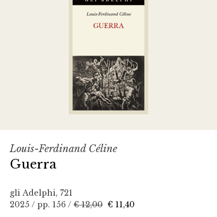
Louis-Ferdinand Céline
Guerra
gli Adelphi, 721
2025 / pp. 156 /
€ 12,00
€ 11,40