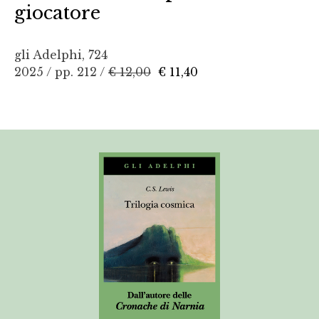
giocatore
gli Adelphi, 724
2025 / pp. 212 /
€ 12,00
€ 11,40