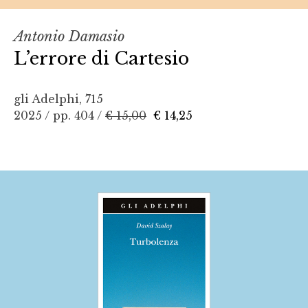
Antonio Damasio
L’errore di Cartesio
gli Adelphi, 715
2025 / pp. 404 /
€ 15,00
€ 14,25