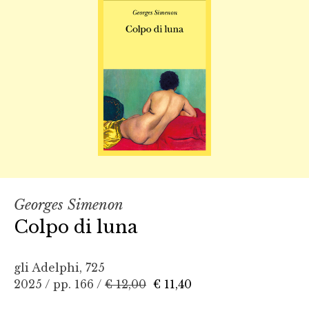
Georges Simenon
Colpo di luna
gli Adelphi, 725
2025 / pp. 166 /
€ 12,00
€ 11,40