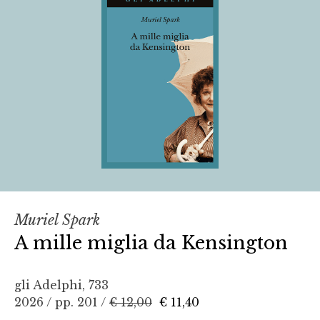
Muriel Spark
A mille miglia da Kensington
gli Adelphi, 733
2026 / pp. 201 /
€ 12,00
€ 11,40