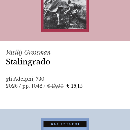
Vasilij Grossman
Stalingrado
gli Adelphi, 730
2026 / pp. 1042 /
€ 17,00
€ 16,15