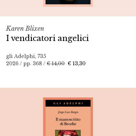
Karen Blixen
I vendicatori angelici
gli Adelphi, 735
2026 / pp. 368 /
€ 14,00
€ 13,30