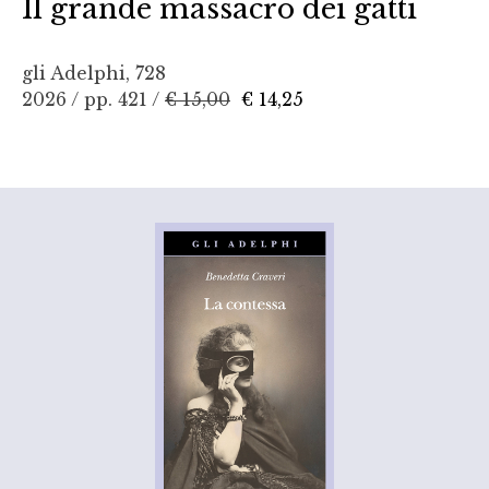
Il grande massacro dei gatti
gli Adelphi, 728
2026 / pp. 421 /
€ 15,00
€ 14,25