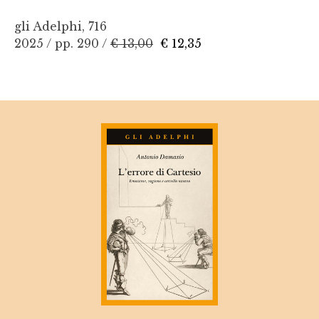
gli Adelphi, 716
2025 / pp. 290 /
€ 13,00
€ 12,35