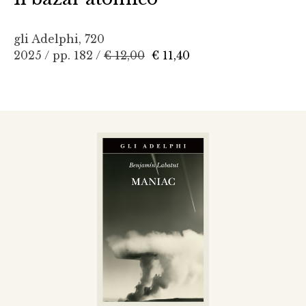
gli Adelphi, 720
2025 / pp. 182 /
€ 12,00
€ 11,40