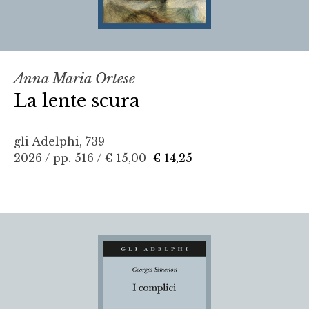
Anna Maria Ortese
La lente scura
gli Adelphi, 739
2026 / pp. 516 /
€ 15,00
€ 14,25