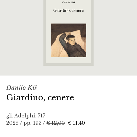
Danilo Kiš
Giardino, cenere
gli Adelphi, 717
2025 / pp. 193 /
€ 12,00
€ 11,40