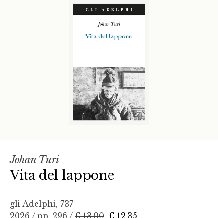
Johan Turi
Vita del lappone
gli Adelphi, 737
2026 / pp. 296 /
€ 13,00
€ 12,35