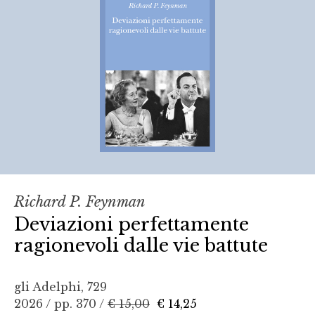
Richard P. Feynman
Deviazioni perfettamente
ragionevoli dalle vie battute
gli Adelphi, 729
2026 / pp. 370 /
€ 15,00
€ 14,25