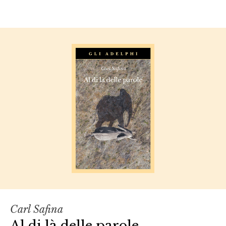
Carl Safina
Al di là delle parole