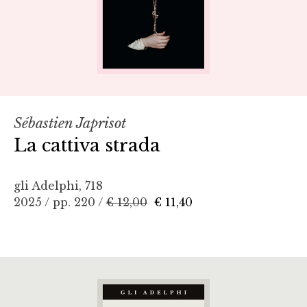
Sébastien Japrisot
La cattiva strada
gli Adelphi, 718
2025 / pp. 220 /
€ 12,00
€ 11,40