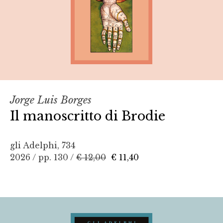
Jorge Luis Borges
Il manoscritto di Brodie
gli Adelphi, 734
2026 / pp. 130 /
€ 12,00
€ 11,40