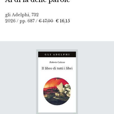
gli Adelphi, 732
2026 / pp. 687 /
€ 17,00
€ 16,15