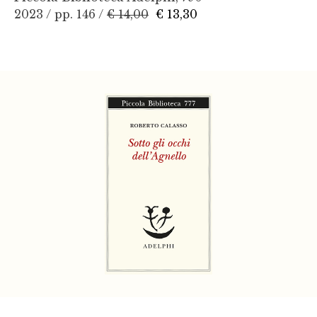
2023 / pp. 146 /
€ 14,00
€ 13,30