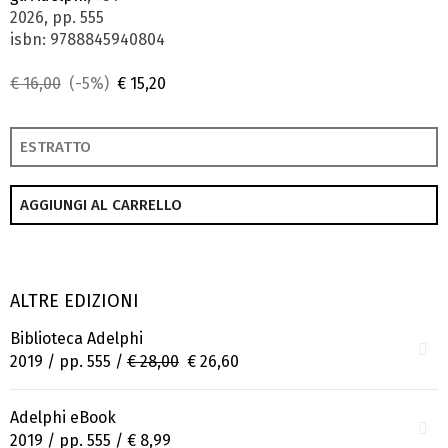
2026, pp. 555
isbn: 9788845940804
€ 16,00
(-5%)
€ 15,20
ESTRATTO
AGGIUNGI AL CARRELLO
ALTRE EDIZIONI
Biblioteca Adelphi
2019 / pp. 555 /
€ 28,00
€ 26,60
Adelphi eBook
2019 / pp. 555 /
€ 8,99