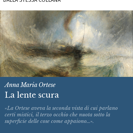
DALLA STESSA COLLANA
Anna Maria Ortese
La lente scura
«La Ortese aveva la seconda vista di cui parlano
certi mistici, il terzo occhio che nuota sotto la
superficie delle cose come appaiono...».