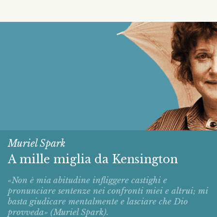
Muriel Spark
A mille miglia da Kensington
«Non è mia abitudine infliggere castighi e
pronunciare sentenze nei confronti miei e altrui; mi
basta giudicare mentalmente e lasciare che Dio
provveda» (Muriel Spark).