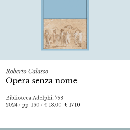
Roberto Calasso
Opera senza nome
Biblioteca Adelphi, 758
2024 / pp. 160 /
€ 18,00
€ 17,10