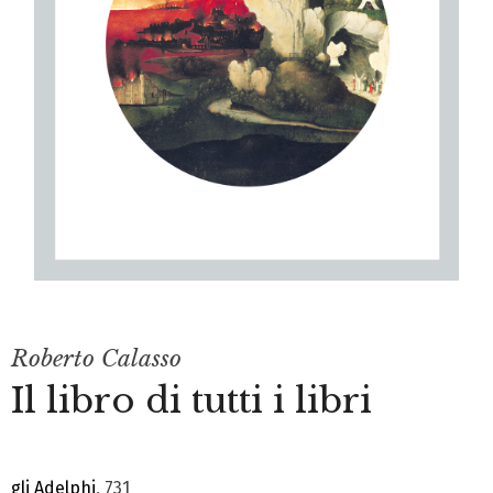
Roberto Calasso
Il libro di tutti i libri
gli Adelphi
, 731