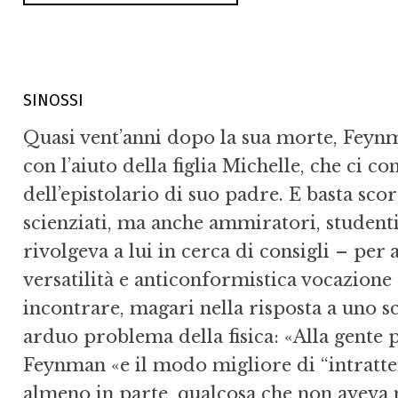
SINOSSI
Quasi vent’anni dopo la sua morte, Feynm
con l’aiuto della figlia Michelle, che ci 
dell’epistolario di suo padre. E basta sco
scienziati, ma anche ammiratori, studenti
rivolgeva a lui in cerca di consigli – per
versatilità e anticonformistica vocazione 
incontrare, magari nella risposta a uno s
arduo problema della fisica: «Alla gente 
Feynman «e il modo migliore di “intrattene
almeno in parte, qualcosa che non aveva