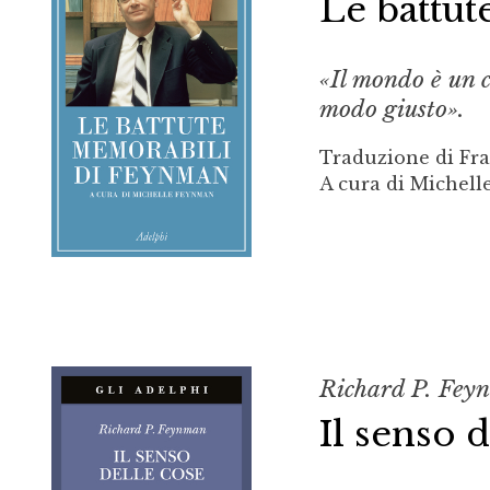
Le battu
«Il mondo è un c
modo giusto».
Traduzione di Fr
A cura di Michel
Richard P. Fey
Il senso 