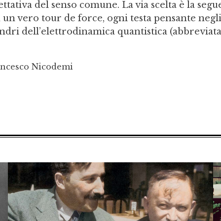
ttativa del senso comune. La via scelta è la segu
 un vero tour de force, ogni testa pensante negl
dri dell’elettrodinamica quantistica (abbreviat
ancesco Nicodemi