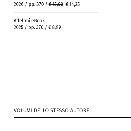
2026 / pp. 370 /
€ 15,00
€ 14,25
Adelphi eBook
2025 / pp. 370 /
€ 8,99
VOLUMI DELLO STESSO AUTORE