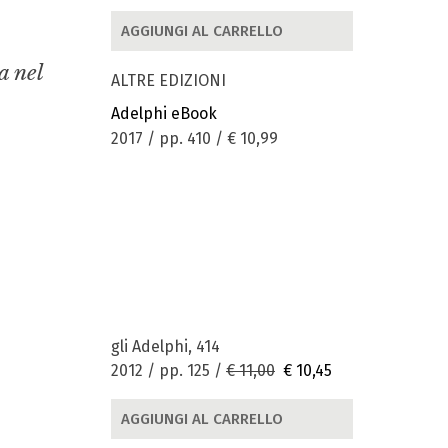
AGGIUNGI AL CARRELLO
a nel
ALTRE EDIZIONI
Adelphi eBook
2017 / pp. 410 /
€ 10,99
gli Adelphi, 414
2012 / pp. 125 /
€ 11,00
€ 10,45
AGGIUNGI AL CARRELLO