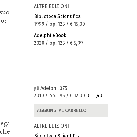
ALTRE EDIZIONI
 suo
Biblioteca Scientifica
co;
1999 / pp. 125 /
€ 15,00
Adelphi eBook
2020 / pp. 125 /
€ 5,99
gli Adelphi, 375
2010 / pp. 195 /
€ 12,00
€ 11,40
AGGIUNGI AL CARRELLO
iega
ALTRE EDIZIONI
 che
Biblioteca Scientifica