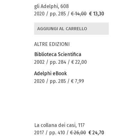
gli Adelphi, 608
2020 / pp. 285 /
€ 14,00
€ 13,30
AGGIUNGI AL CARRELLO
ALTRE EDIZIONI
Biblioteca Scientifica
2002 / pp. 284 /
€ 22,00
Adelphi eBook
2020 / pp. 285 /
€ 7,99
La collana dei casi, 117
2017 / pp. 410 /
€ 26,00
€ 24,70