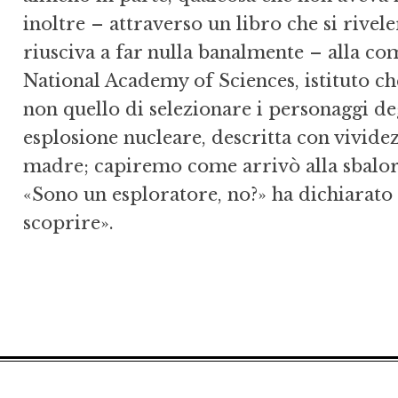
inoltre – attraverso un libro che si rivel
riusciva a far nulla banalmente – alla co
National Academy of Sciences, istituto che
non quello di selezionare i personaggi de
esplosione nucleare, descritta con vividez
madre; capiremo come arrivò alla sbalor
«Sono un esploratore, no?» ha dichiarato
scoprire».