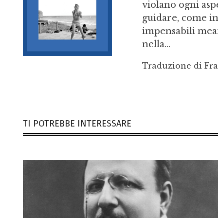
violano ogni aspe
guidare, come in
impensabili mean
nella...
Traduzione di Fr
TI POTREBBE INTERESSARE