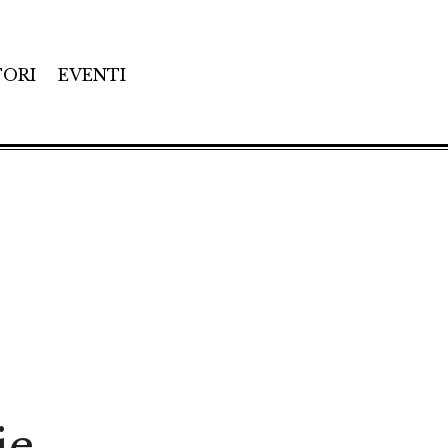
TORI
EVENTI
ie