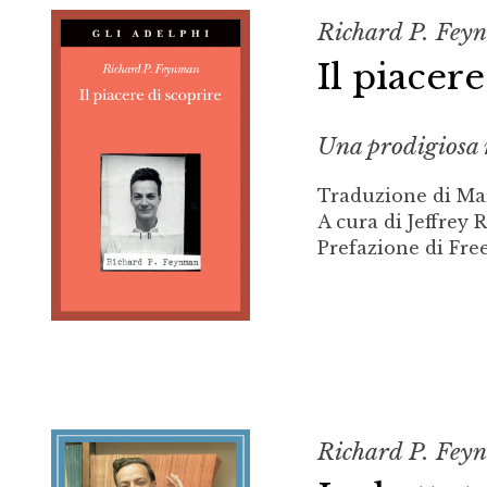
Richard P. Fey
Il piacer
Una prodigiosa m
Traduzione di Mar
A cura di Jeffrey 
Prefazione di Fre
Richard P. Fey