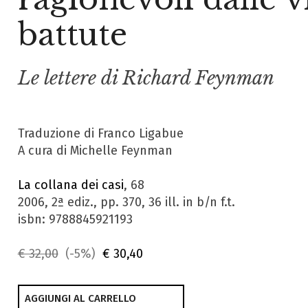
battute
Le lettere di Richard Feynman
Traduzione di Franco Ligabue
A cura di Michelle Feynman
La collana dei casi
, 68
2006, 2ª ediz., pp. 370, 36 ill. in b/n f.t.
isbn: 9788845921193
€ 32,00
(-5%)
€ 30,40
AGGIUNGI AL CARRELLO