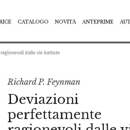
RICE
CATALOGO
NOVITÀ
ANTEPRIME
AU
agionevoli dalle vie battute
Richard P. Feynman
Deviazioni
perfettamente
ragionevoli dalle v