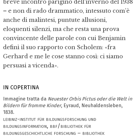
breve incontro parigino dell’inverno del 1938
– e non di rado drammatico, intessuto com’è
anche di malintesi, puntute allusioni,
eloquenti silenzi, ma che resta una prova
convincente delle parole con cui Benjamin
definì il suo rapporto con Scholem: «fra
Gerhard e me le cose stanno così: ci siamo
persuasi a vicenda».
IN COPERTINA
Immagine tratta da
Neuester Orbis Pic­tus oder die Welt in
Bildern für fromme Kinder
, Eyraud, Neuhaldensleben,
1838.
leibniz-institut für bildungsforschung und
bildungsinformation, bbf/bibliothek für
bildungsgeschichtliche forschung – bibliothek