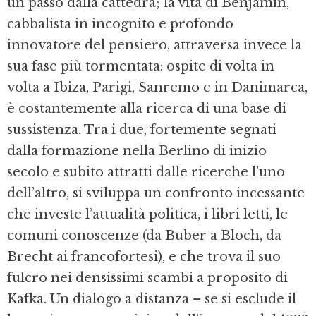
un passo dalla cattedra; la vita di Benjamin,
cabbalista in incognito e profondo
innovatore del pensiero, attraversa invece la
sua fase più tormentata: ospite di volta in
volta a Ibiza, Parigi, Sanremo e in Danimarca,
è costantemente alla ricerca di una base di
sussistenza. Tra i due, fortemente segnati
dalla formazione nella Berlino di inizio
secolo e subito attratti dalle ricerche l’uno
dell’altro, si sviluppa un confronto incessante
che investe l’attualità politica, i libri letti, le
comuni conoscenze (da Buber a Bloch, da
Brecht ai francofortesi), e che trova il suo
fulcro nei densissimi scambi a proposito di
Kafka. Un dialogo a distanza – se si esclude il