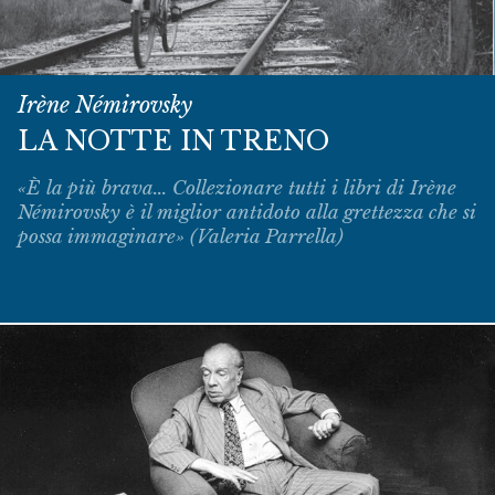
Irène Némirovsky
LA NOTTE IN TRENO
«È la più brava... Collezionare tutti i libri di Irène
Némirovsky è il miglior antidoto alla grettezza che si
possa immaginare» (Valeria Parrella)