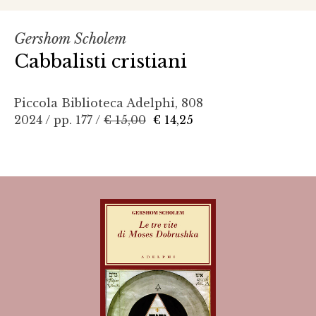
Gershom Scholem
Cabbalisti cristiani
Piccola Biblioteca Adelphi, 808
2024 / pp. 177 /
€ 15,00
€ 14,25