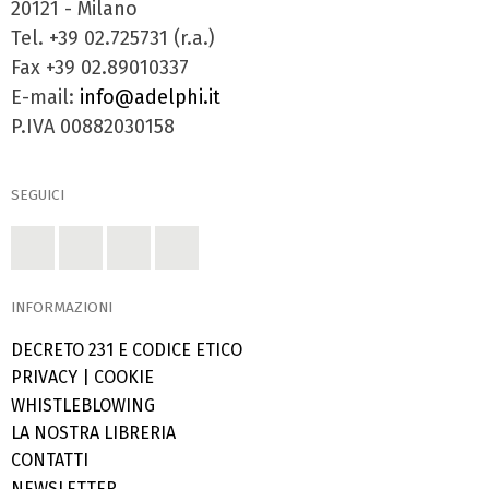
20121 - Milano
Tel. +39 02.725731 (r.a.)
Fax +39 02.89010337
E-mail:
info@adelphi.it
P.IVA 00882030158
SEGUICI
INFORMAZIONI
DECRETO 231 E CODICE ETICO
PRIVACY
|
COOKIE
WHISTLEBLOWING
LA NOSTRA LIBRERIA
CONTATTI
NEWSLETTER