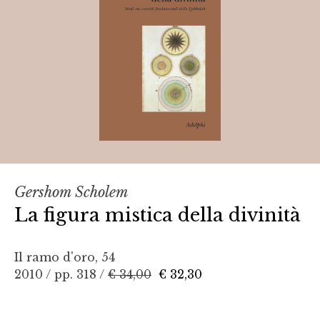
Gershom Scholem
La figura mistica della divinità
Il ramo d'oro, 54
2010 / pp. 318 /
€ 34,00
€ 32,30