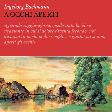
Ingeborg Bachmann
A OCCHI APERTI
«Quando raggiungiamo quello stato lucido e
straziante in cui il dolore diventa fecondo, noi
diciamo in modo molto semplice e giusto: mi si sono
aperti gli occhi».