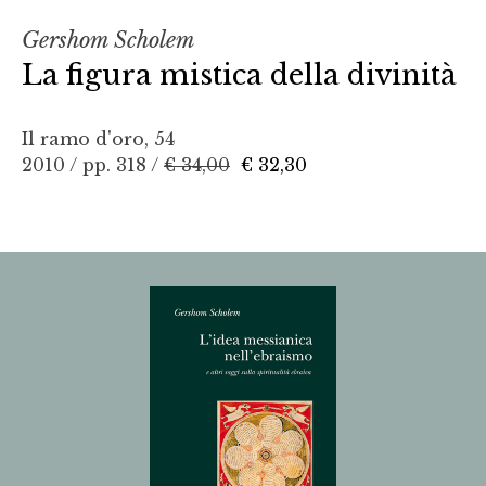
Gershom Scholem
La figura mistica della divinità
Il ramo d'oro, 54
2010 / pp. 318 /
€ 34,00
€ 32,30