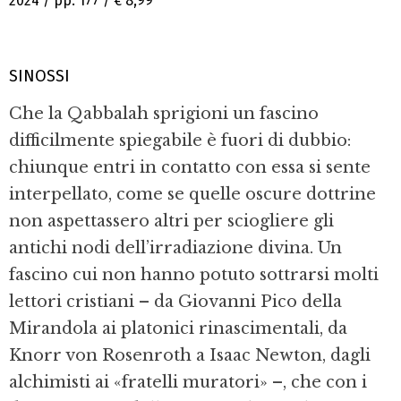
2024 / pp. 177 /
€ 8,99
SINOSSI
Che la Qabbalah sprigioni un fascino
difficilmente spiegabile è fuori di dubbio:
chiunque entri in contatto con essa si sente
interpellato, come se quelle oscure dottrine
non aspettassero altri per sciogliere gli
antichi nodi dell’irradiazione divina. Un
fascino cui non hanno potuto sottrarsi molti
lettori cristiani – da Giovanni Pico della
Mirandola ai platonici rinascimentali, da
Knorr von Rosenroth a Isaac Newton, dagli
alchimisti ai «fratelli muratori» –, che con i