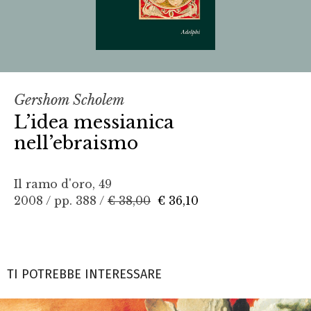
Gershom Scholem
L’idea messianica
nell’ebraismo
Il ramo d'oro, 49
2008 / pp. 388 /
€ 38,00
€ 36,10
TI POTREBBE INTERESSARE