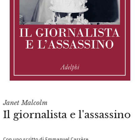
Janet Malcolm
Il giornalista e l'assassino
Con uno scritto di Emmanuel Carrère