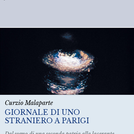
Curzio Malaparte
GIORNALE DI UNO
STRANIERO A PARIGI
Dal sogno di una seconda patria alla lacerante