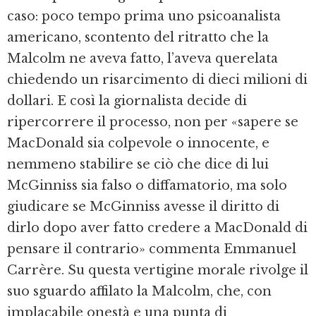
caso: poco tempo prima uno psicoanalista
americano, scontento del ritratto che la
Malcolm ne aveva fatto, l’aveva querelata
chiedendo un risarcimento di dieci milioni di
dollari. E così la giornalista decide di
ripercorrere il processo, non per «sapere se
MacDonald sia colpevole o innocente, e
nemmeno stabilire se ciò che dice di lui
McGinniss sia falso o diffamatorio, ma solo
giudicare se McGinniss avesse il diritto di
dirlo dopo aver fatto credere a MacDonald di
pensare il contrario» commenta Emmanuel
Carrère. Su questa vertigine morale rivolge il
suo sguardo affilato la Malcolm, che, con
implacabile onestà e una punta di