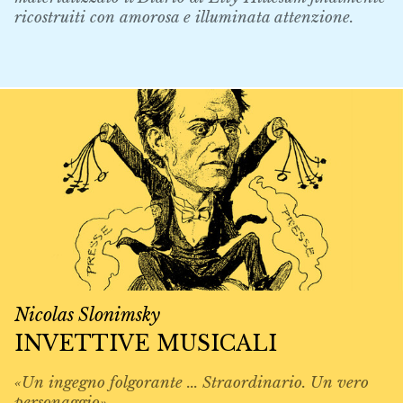
ricostruiti con amorosa e illuminata attenzione.
Nicolas Slonimsky
INVETTIVE MUSICALI
«Un ingegno folgorante ... Straordinario. Un vero
personaggio»