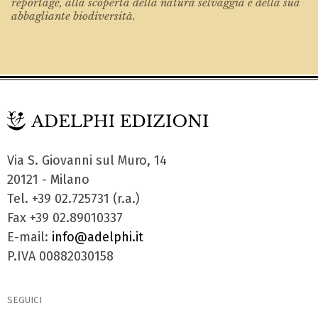
reportage, alla scoperta della natura selvaggia e della sua
abbagliante biodiversità.
Via S. Giovanni sul Muro, 14
20121 - Milano
Tel. +39 02.725731 (r.a.)
Fax +39 02.89010337
E-mail:
info@adelphi.it
P.IVA 00882030158
SEGUICI