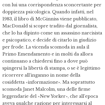
con lui una corrispondenza sconcertante per
doppiezza psicologica. Quando infatti, nel
1983, il libro di McGinniss viene pubblicato,
MacDonald si scopre tradito dal giornalista,
che lo ha dipinto come un assassino narcisista
e psicopatico, e decide di citarlo in giudizio
per frode. La vicenda scomoda in aula il
Primo Emendamento e in molti da allora
continuano a chiedersi fino a dove può
spingersi la libertà di stampa, o se è legittimo
ricorrere all’inganno in nome della
cosiddetta «informazione». Ma soprattutto
scomoda Janet Malcolm, una delle firme
leggendarie del «New Yorker», che all’epoca
aveva qualche ragione per interessarsi al