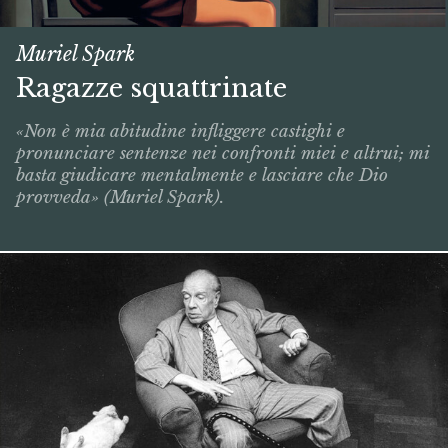
Muriel Spark
Ragazze squattrinate
«Non è mia abitudine infliggere castighi e
pronunciare sentenze nei confronti miei e altrui; mi
basta giudicare mentalmente e lasciare che Dio
provveda» (Muriel Spark).