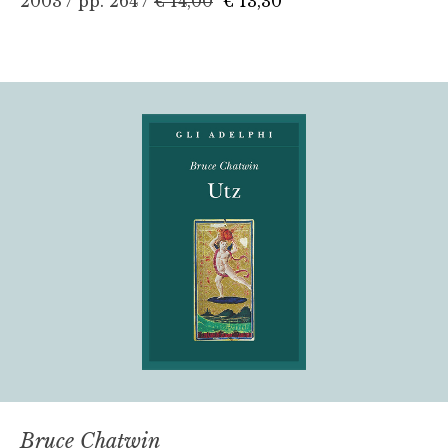
2003 / pp. 264 /
€ 14,00
€ 13,30
Bruce Chatwin