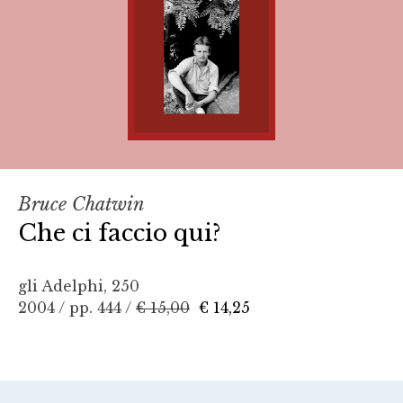
Bruce Chatwin
Che ci faccio qui?
gli Adelphi, 250
2004 / pp. 444 /
€ 15,00
€ 14,25