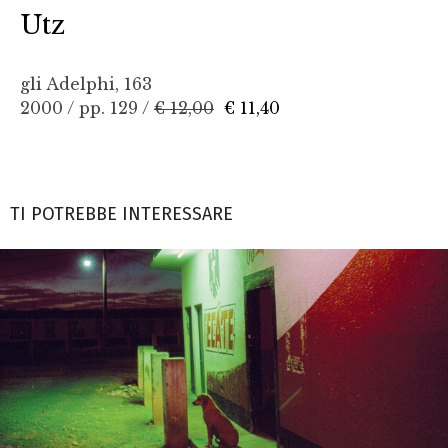
Utz
gli Adelphi, 163
2000 / pp. 129 /
€ 12,00
€ 11,40
TI POTREBBE INTERESSARE