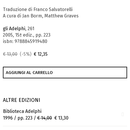
Traduzione di Franco Salvatorelli
A cura di Jan Borm, Matthew Graves
gli Adelphi
, 261
2005, 15ª ediz., pp. 223
isbn: 9788845919480
€ 13,00
(-5%)
€ 12,35
AGGIUNGI AL CARRELLO
ALTRE EDIZIONI
Biblioteca Adelphi
1996 / pp. 223 /
€ 14,00
€ 13,30