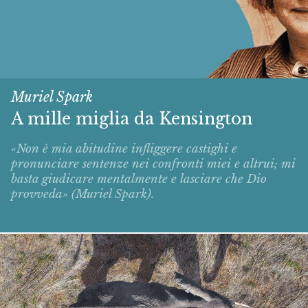
Muriel Spark
A mille miglia da Kensington
«Non è mia abitudine infliggere castighi e
pronunciare sentenze nei confronti miei e altrui; mi
basta giudicare mentalmente e lasciare che Dio
provveda» (Muriel Spark).