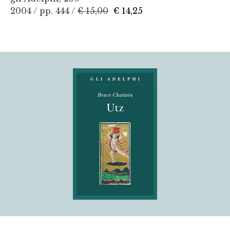
2004 / pp. 444 /
€ 15,00
€ 14,25