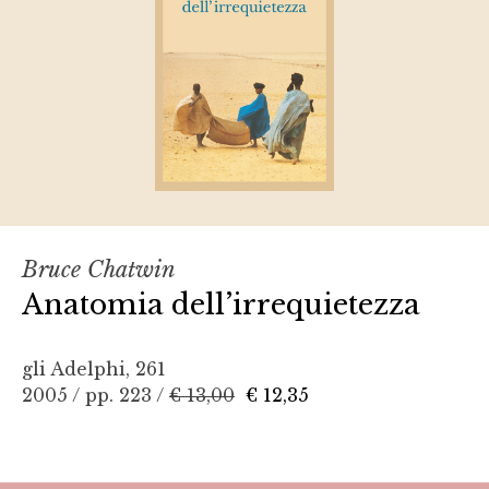
Bruce Chatwin
Anatomia dell’irrequietezza
gli Adelphi, 261
2005 / pp. 223 /
€ 13,00
€ 12,35