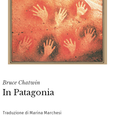
Bruce Chatwin
In Patagonia
Traduzione di Marina Marchesi