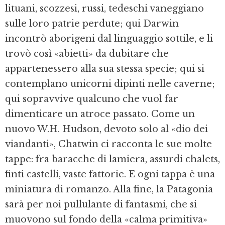
lituani, scozzesi, russi, tedeschi vaneggiano
sulle loro patrie perdute; qui Darwin
incontrò aborigeni dal linguaggio sottile, e li
trovò così «abietti» da dubitare che
appartenessero alla sua stessa specie; qui si
contemplano unicorni dipinti nelle caverne;
qui sopravvive qualcuno che vuol far
dimenticare un atroce passato. Come un
nuovo W.H. Hudson, devoto solo al «dio dei
viandanti», Chatwin ci racconta le sue molte
tappe: fra baracche di lamiera, assurdi chalets,
finti castelli, vaste fattorie. E ogni tappa è una
miniatura di romanzo. Alla fine, la Patagonia
sarà per noi pullulante di fantasmi, che si
muovono sul fondo della «calma primitiva»