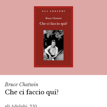
Bruce Chatwin
Che ci faccio qui?
gli Adelphi, 250