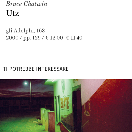
Bruce Chatwin
Utz
gli Adelphi, 163
2000 / pp. 129 /
€ 12,00
€ 11,40
TI POTREBBE INTERESSARE