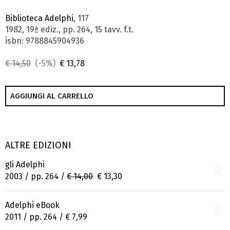
Biblioteca Adelphi
, 117
1982, 19ª ediz., pp. 264, 15 tavv. f.t.
isbn: 9788845904936
€ 14,50
(-5%)
€ 13,78
AGGIUNGI AL CARRELLO
ALTRE EDIZIONI
gli Adelphi
2003 / pp. 264 /
€ 14,00
€ 13,30
Adelphi eBook
2011 / pp. 264 /
€ 7,99