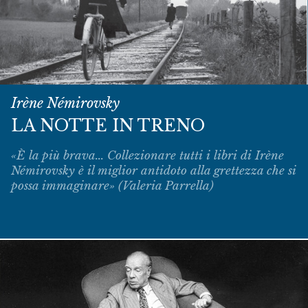
Irène Némirovsky
LA NOTTE IN TRENO
«È la più brava... Collezionare tutti i libri di Irène
Némirovsky è il miglior antidoto alla grettezza che si
possa immaginare» (Valeria Parrella)