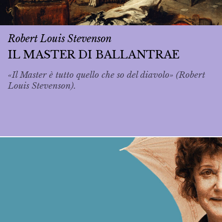
Robert Louis Stevenson
IL MASTER DI BALLANTRAE
«Il Master è tutto quello che so del diavolo» (Robert
Louis Stevenson).