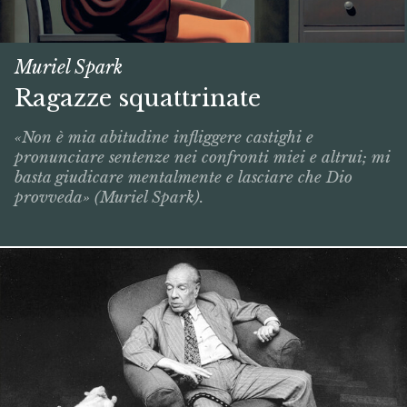
Muriel Spark
Ragazze squattrinate
«Non è mia abitudine infliggere castighi e
pronunciare sentenze nei confronti miei e altrui; mi
basta giudicare mentalmente e lasciare che Dio
provveda» (Muriel Spark).