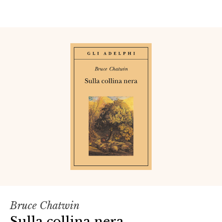
Bruce Chatwin
Sulla collina nera