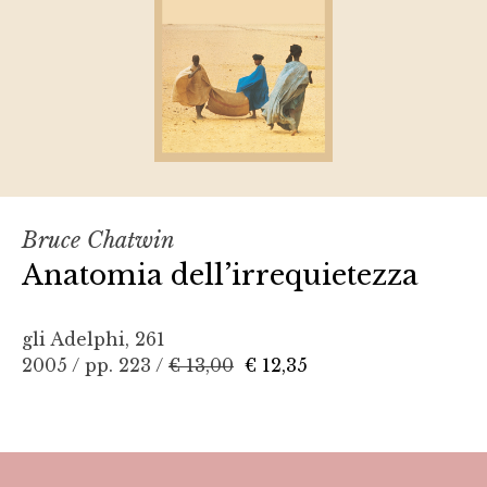
Bruce Chatwin
Anatomia dell’irrequietezza
gli Adelphi, 261
2005 / pp. 223 /
€ 13,00
€ 12,35