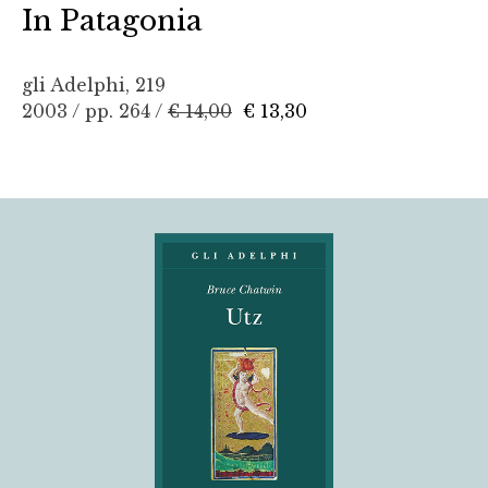
In Patagonia
gli Adelphi, 219
2003 / pp. 264 /
€ 14,00
€ 13,30