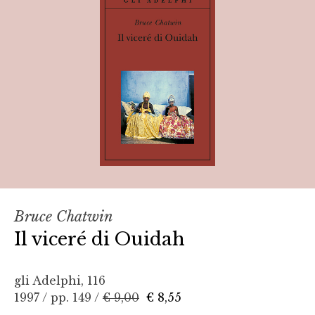
Bruce Chatwin
Il viceré di Ouidah
gli Adelphi, 116
1997 / pp. 149 /
€ 9,00
€ 8,55