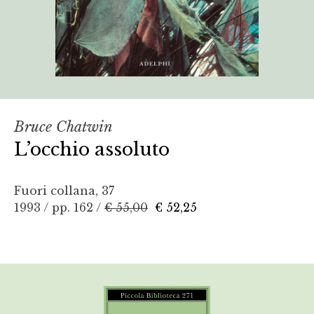
Bruce Chatwin
L’occhio assoluto
Fuori collana, 37
1993 / pp. 162 /
€ 55,00
€ 52,25