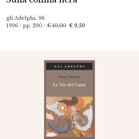
gli Adelphi, 96
1996 / pp. 290 /
€ 10,00
€ 9,50