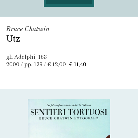
Bruce Chatwin
Utz
gli Adelphi, 163
2000 / pp. 129 /
€ 12,00
€ 11,40