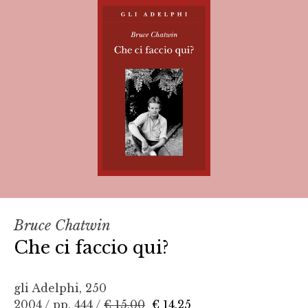
Bruce Chatwin
Che ci faccio qui?
gli Adelphi, 250
2004 / pp. 444 /
€ 15,00
€ 14,25