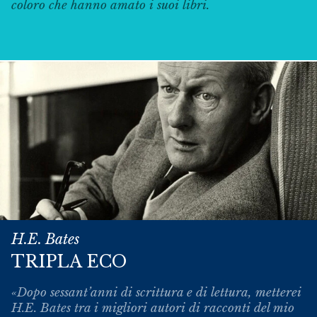
coloro che hanno amato i suoi libri.
H.E. Bates
TRIPLA ECO
«Dopo sessant’anni di scrittura e di lettura, metterei
H.E. Bates tra i migliori autori di racconti del mio