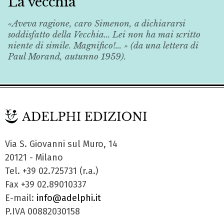
La vecchia
«Aveva ragione, caro Simenon, a dichiararsi
soddisfatto della
Vecchia
... Lei non ha mai scritto
niente di simile. Magnifico!... » (da una lettera di
Paul Morand, autunno 1959).
Via S. Giovanni sul Muro, 14
20121 - Milano
Tel. +39 02.725731 (r.a.)
Fax +39 02.89010337
E-mail:
info@adelphi.it
P.IVA 00882030158