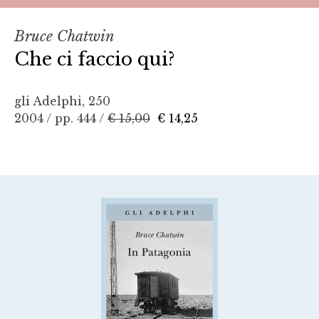
Bruce Chatwin
Che ci faccio qui?
gli Adelphi, 250
2004 / pp. 444 /
€ 15,00
€ 14,25