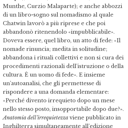
Munthe, Curzio Malaparte); e anche abbozzi
di un libro-sogno sul nomadismo al quale
Chatwin lavorò a più riprese e che poi
abbandonò ritenendolo «impubblicabile».
Doveva essere, quel libro, un atto di fede: «Il
nomade rinuncia; medita in solitudine;
abbandona i rituali collettivi e non si cura dei
procedimenti razionali dell’istruzione o della
cultura. È un uomo di fede». E insieme
un’autoanalisi, che gli permettesse di
rispondere a una domanda elementare:
«Perché divento irrequieto dopo un mese
nello stesso posto, insopportabile dopo due?».
Anatomia dell’irrequietezza
viene pubblicato in
Inghilterra simultaneamente all’edizione