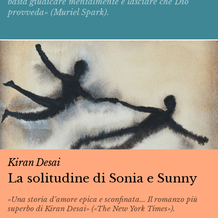
basta giudicare mentalmente e lasciare che Dio
provveda» (Muriel Spark).
Kiran Desai
La solitudine di Sonia e Sunny
«Una storia d’amore epica e sconfinata... Il romanzo più
superbo di Kiran Desai» («The New York Times»).