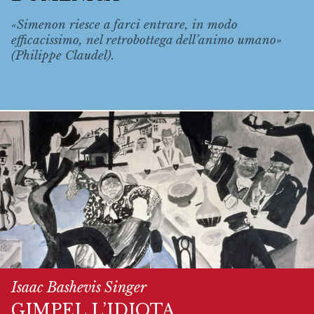
«Simenon riesce a farci entrare, in modo
efficacissimo, nel retrobottega dell’animo umano»
(Philippe Claudel).
Isaac Bashevis Singer
GIMPEL L’IDIOTA