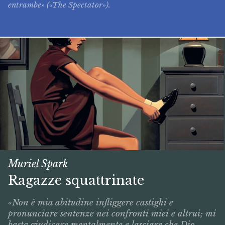
entrambe» («The Spectator»).
Muriel Spark
Ragazze squattrinate
«Non è mia abitudine infliggere castighi e
pronunciare sentenze nei confronti miei e altrui; mi
basta giudicare mentalmente e lasciare che Dio