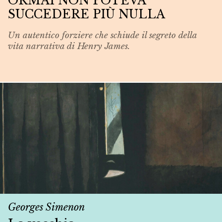
ORMAI NON POTEVA
SUCCEDERE PIÙ NULLA
Un autentico forziere che schiude il segreto della
vita narrativa di Henry James.
Georges Simenon