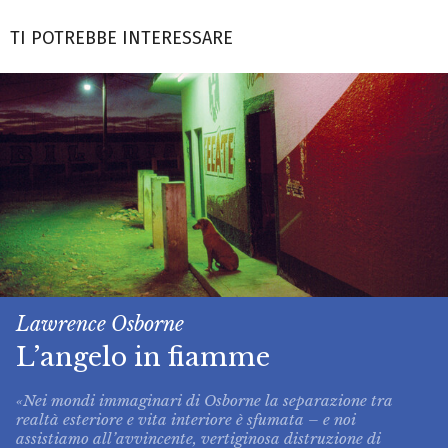
TI POTREBBE INTERESSARE
Lawrence Osborne
L’angelo in fiamme
«Nei mondi immaginari di Osborne la separazione tra
realtà esteriore e vita interiore è sfumata – e noi
assistiamo all’avvincente, vertiginosa distruzione di