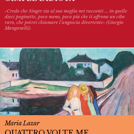
«Credo che Singer sia al suo meglio nei racconti ... in quelle
dieci paginette, poco meno, poco più che ti offrono un cibo
raro, che potrei chiamare l’angoscia divertente» (Giorgio
Manganelli).
Maria Lazar
QUATTRO VOLTE ME