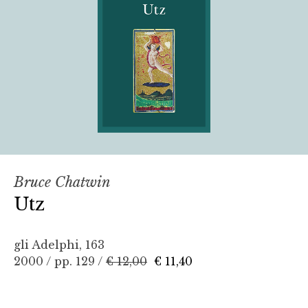
Bruce Chatwin
Utz
gli Adelphi, 163
2000 / pp. 129 /
€ 12,00
€ 11,40