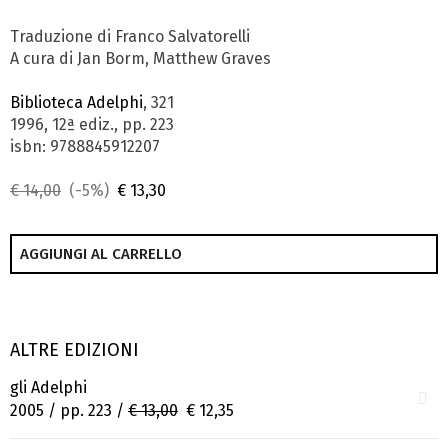
Traduzione di Franco Salvatorelli
A cura di Jan Borm, Matthew Graves
Biblioteca Adelphi
, 321
1996, 12ª ediz., pp. 223
isbn: 9788845912207
€ 14,00
(-5%)
€ 13,30
AGGIUNGI AL CARRELLO
ALTRE EDIZIONI
gli Adelphi
2005 / pp. 223 /
€ 13,00
€ 12,35