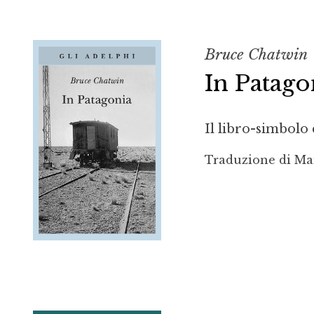
Bruce Chatwin
In Patago
Il libro-simbolo d
Traduzione di Ma