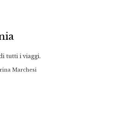
nia
i tutti i viaggi.
rina Marchesi