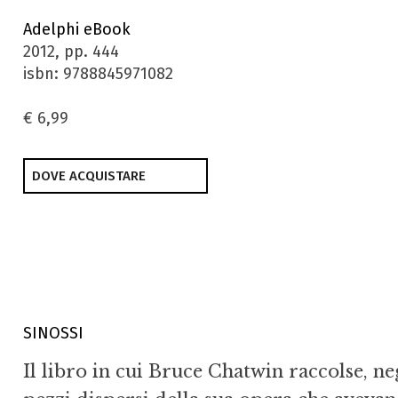
Adelphi eBook
2012, pp. 444
isbn: 9788845971082
€ 6,99
DOVE ACQUISTARE
SINOSSI
Il libro in cui Bruce Chatwin raccolse, n