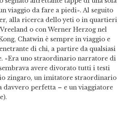
o segnato altrettante tappe di una sola
un viaggio da fare a piedi». Al seguito
r, alla ricerca dello yeti o in quartieri
a Vreeland o con Werner Herzog nel
ong, Chatwin è sempre in viaggio e
netrante di chi, a partire da qualsiasi
le. «Era uno straordinario narratore di
sembrava avere divorato tutti i testi
rio zingaro, un imitatore straordinario
a davvero perfetta – e un viaggiatore
e).