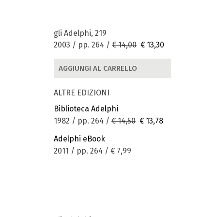
gli Adelphi, 219
2003 / pp. 264 /
€ 14,00
€ 13,30
AGGIUNGI AL CARRELLO
ALTRE EDIZIONI
Biblioteca Adelphi
1982 / pp. 264 /
€ 14,50
€ 13,78
Adelphi eBook
2011 / pp. 264 /
€ 7,99