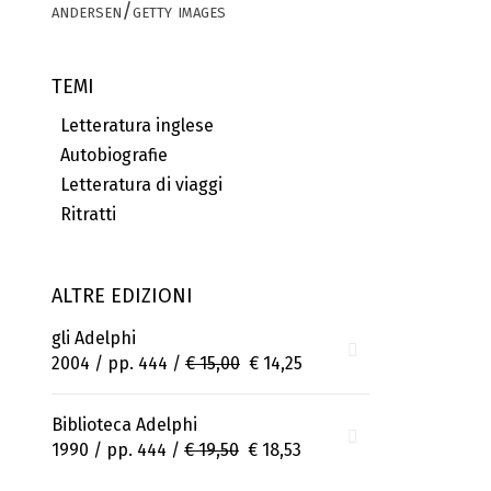
andersen/getty images
TEMI
Letteratura inglese
Autobiografie
Letteratura di viaggi
Ritratti
ALTRE EDIZIONI
gli Adelphi
2004 / pp. 444 /
€ 15,00
€ 14,25
Biblioteca Adelphi
1990 / pp. 444 /
€ 19,50
€ 18,53