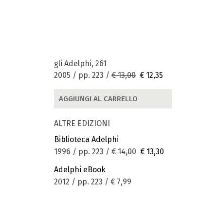
gli Adelphi, 261
2005 / pp. 223 /
€ 13,00
€ 12,35
AGGIUNGI AL CARRELLO
ALTRE EDIZIONI
Biblioteca Adelphi
1996 / pp. 223 /
€ 14,00
€ 13,30
Adelphi eBook
2012 / pp. 223 /
€ 7,99