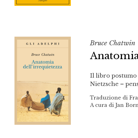
Bruce Chatwin
Anatomia 
Il libro postumo
Nietzsche – pe
Traduzione di Fra
A cura di Jan Bo