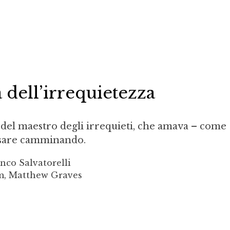
dell’irrequietezza
 del maestro degli irrequieti, che amava – come
nsare camminando.
nco Salvatorelli
rm, Matthew Graves