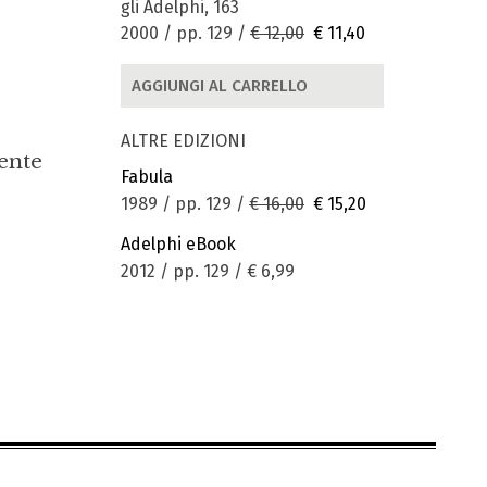
gli Adelphi, 163
2000 / pp. 129 /
€ 12,00
€ 11,40
AGGIUNGI AL CARRELLO
ALTRE EDIZIONI
mente
Fabula
1989 / pp. 129 /
€ 16,00
€ 15,20
Adelphi eBook
2012 / pp. 129 /
€ 6,99