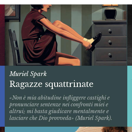
Muriel Spark
Ragazze squattrinate
«Non è mia abitudine infliggere castighi e
pronunciare sentenze nei confronti miei e
altrui; mi basta giudicare mentalmente e
lasciare che Dio provveda» (Muriel Spark).