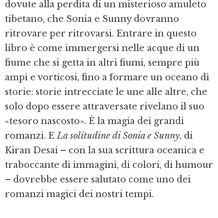
dovute alla perdita di un misterioso amuleto
tibetano, che Sonia e Sunny dovranno
ritrovare per ritrovarsi. Entrare in questo
libro è come immergersi nelle acque di un
fiume che si getta in altri fiumi, sempre più
ampi e vorticosi, fino a formare un oceano di
storie: storie intrecciate le une alle altre, che
solo dopo essere attraversate rivelano il suo
«tesoro nascosto». È la magia dei grandi
romanzi. E
La solitudine di Sonia e Sunny
, di
Kiran Desai – con la sua scrittura oceanica e
traboccante di immagini, di colori, di humour
– dovrebbe essere salutato come uno dei
romanzi magici dei nostri tempi.