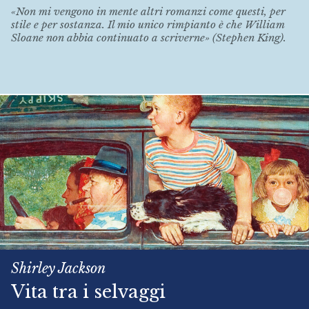
«Non mi vengono in mente altri romanzi come questi, per
stile e per sostanza. Il mio unico rimpianto è che William
Sloane non abbia continuato a scriverne» (Stephen King).
Shirley Jackson
Vita tra i selvaggi