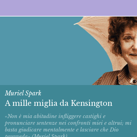
Muriel Spark
A mille miglia da Kensington
«Non è mia abitudine infliggere castighi e
pronunciare sentenze nei confronti miei e altrui; mi
basta giudicare mentalmente e lasciare che Dio
provveda» (Muriel Spark).