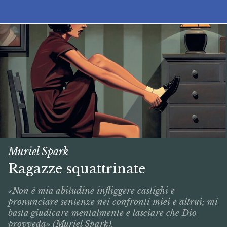
Muriel Spark
Ragazze squattrinate
«Non è mia abitudine infliggere castighi e
pronunciare sentenze nei confronti miei e altrui; mi
basta giudicare mentalmente e lasciare che Dio
provveda» (Muriel Spark).