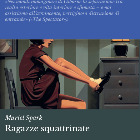
«Nei mondi immaginari di Osborne la separazione tra
realtà esteriore e vita interiore è sfumata – e noi
assistiamo all’avvincente, vertiginosa distruzione di
entrambe» («The Spectator»).
Muriel Spark
Ragazze squattrinate