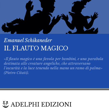
Emanuel Schikaneder
IL FLAUTO MAGICO
«Il flauto magico è una favola per bambini, e una parabola
destinata alle creature angeliche, che attraversano
l’oscurità e la luce tenendo nella mano un ramo di palma»
(Pietro Citati).