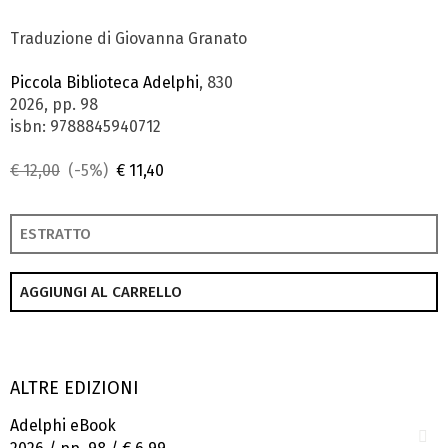
Traduzione di Giovanna Granato
Piccola Biblioteca Adelphi
, 830
2026, pp. 98
isbn: 9788845940712
€ 12,00
(-5%)
€ 11,40
ESTRATTO
AGGIUNGI AL CARRELLO
ALTRE EDIZIONI
Adelphi eBook