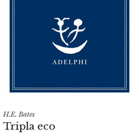
H.E. Bates
Tripla eco