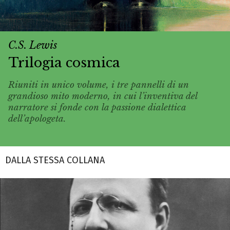
C.S. Lewis
Trilogia cosmica
Riuniti in unico volume, i tre pannelli di un
grandioso mito moderno, in cui l’inventiva del
narratore si fonde con la passione dialettica
dell’apologeta.
DALLA STESSA COLLANA