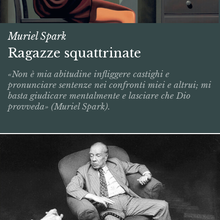
Muriel Spark
Ragazze squattrinate
«Non è mia abitudine infliggere castighi e
pronunciare sentenze nei confronti miei e altrui; mi
basta giudicare mentalmente e lasciare che Dio
provveda» (Muriel Spark).