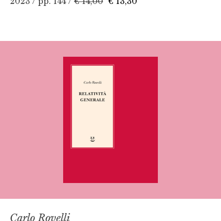
2023 / pp. 144 /
€ 14,00
€ 13,30
Carlo Rovelli