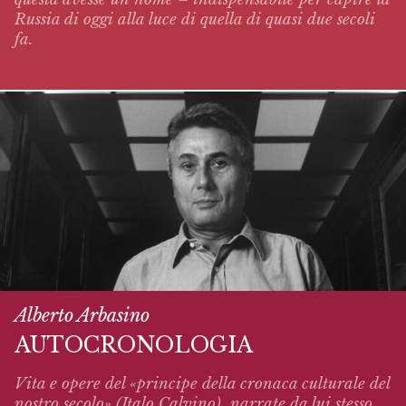
Russia di oggi alla luce di quella di quasi due secoli
fa.
Alberto Arbasino
AUTOCRONOLOGIA
Vita e opere del «principe della cronaca culturale del
nostro secolo» (Italo Calvino),
narrate
da lui stesso.