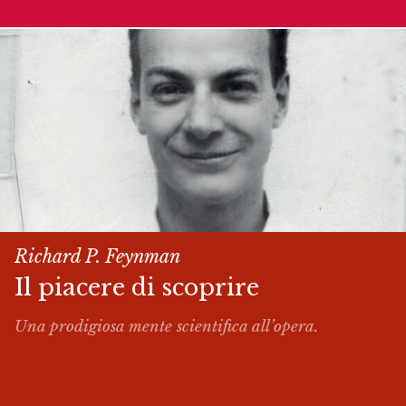
Richard P. Feynman
Il piacere di scoprire
Una prodigiosa mente scientifica all’opera.