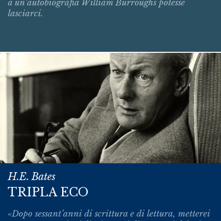
a un’autobiografia William Burroughs potesse
lasciarci.
H.E. Bates
TRIPLA ECO
«Dopo sessant’anni di scrittura e di lettura, metterei