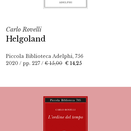
Carlo Rovelli
Helgoland
Piccola Biblioteca Adelphi, 756
2020 / pp. 227 /
€ 15,00
€ 14,25