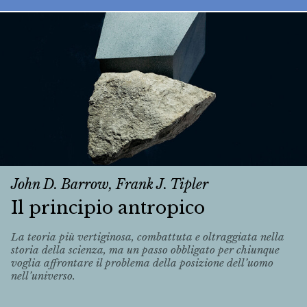
John D. Barrow, Frank J. Tipler
Il principio antropico
La teoria più vertiginosa, combattuta e oltraggiata nella
storia della scienza, ma un passo obbligato per chiunque
voglia affrontare il problema della posizione dell’uomo
nell’universo.