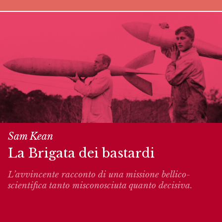
Sam Kean
La Brigata dei bastardi
L’avvincente racconto di una missione bellico-
scientifica tanto misconosciuta quanto decisiva.