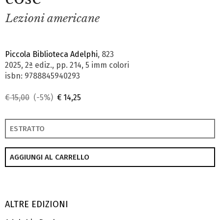
Lezioni americane
Piccola Biblioteca Adelphi
, 823
2025, 2ª ediz., pp. 214, 5 imm colori
isbn: 9788845940293
€ 15,00
(-5%)
€ 14,25
ESTRATTO
AGGIUNGI AL CARRELLO
ALTRE EDIZIONI