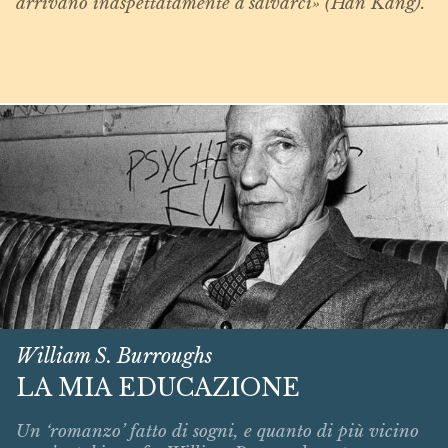
arrivano inaspettatamente a salvarci» (Han Kang).
William S. Burroughs
LA MIA EDUCAZIONE
Un ‘romanzo’ fatto di sogni, e quanto di più vicino