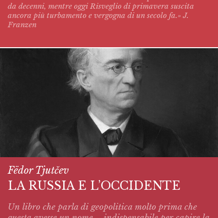
da decenni, mentre oggi
Risveglio di primavera
suscita
ancora più turbamento e vergogna di un secolo fa.» J.
Franzen
Fëdor Tjutčev
LA RUSSIA E L’OCCIDENTE
Un libro che parla di geopolitica molto prima che
questa avesse un nome – indispensabile per capire la