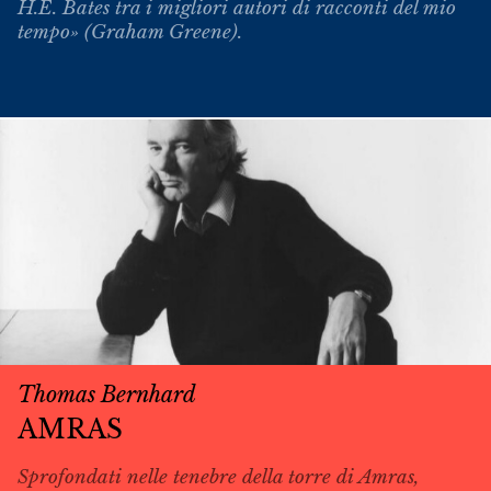
H.E. Bates tra i migliori autori di racconti del mio
tempo» (Graham Greene).
Thomas Bernhard
AMRAS
Sprofondati nelle tenebre della torre di Amras,