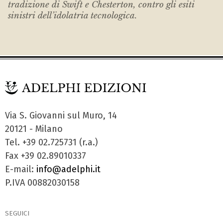
tradizione di Swift e Chesterton, contro gli esiti
sinistri dell’idolatria tecnologica.
Via S. Giovanni sul Muro, 14
20121 - Milano
Tel. +39 02.725731 (r.a.)
Fax +39 02.89010337
E-mail:
info@adelphi.it
P.IVA 00882030158
SEGUICI