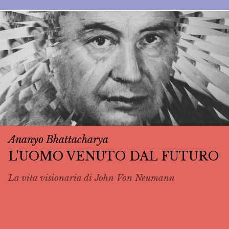
Ananyo Bhattacharya
L'UOMO VENUTO DAL FUTURO
La vita visionaria di John Von Neumann