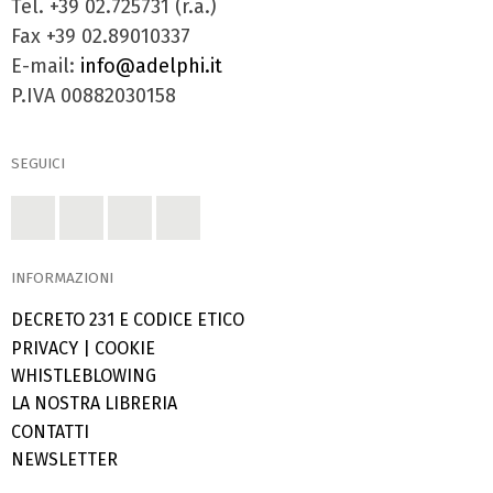
Tel. +39 02.725731 (r.a.)
Fax +39 02.89010337
E-mail:
info@adelphi.it
P.IVA 00882030158
SEGUICI
INFORMAZIONI
DECRETO 231 E CODICE ETICO
PRIVACY
|
COOKIE
WHISTLEBLOWING
LA NOSTRA LIBRERIA
CONTATTI
NEWSLETTER