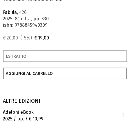
Fabula
, 426
2025, 8ª ediz., pp. 330
isbn: 9788845940309
€ 20,00
(-5%)
€ 19,00
ESTRATTO
AGGIUNGI AL CARRELLO
ALTRE EDIZIONI
Adelphi eBook
2025 / pp. /
€ 10,99