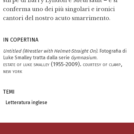
stirpe di Barry Lyndon e Meursault – e si
conferma uno dei più singolari e ironici
cantori del nostro acuto smarrimento.
IN COPERTINA
Untitled (Wrestler with Helmet-Straight On)
. Fotografia di
Luke Smalley tratta dalla serie
Gymnasium
.
estate of luke smalley (1955-2009). courtesy of clamp,
new york
TEMI
Letteratura inglese