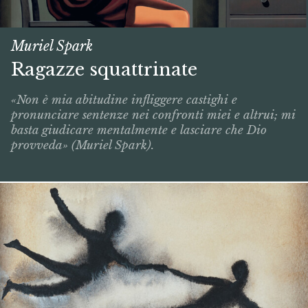
Muriel Spark
Ragazze squattrinate
«Non è mia abitudine infliggere castighi e
pronunciare sentenze nei confronti miei e altrui; mi
basta giudicare mentalmente e lasciare che Dio
provveda» (Muriel Spark).