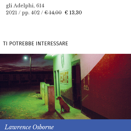
gli Adelphi, 614
2021 / pp. 402 /
€ 14,00
€ 13,30
TI POTREBBE INTERESSARE
Lawrence Osborne