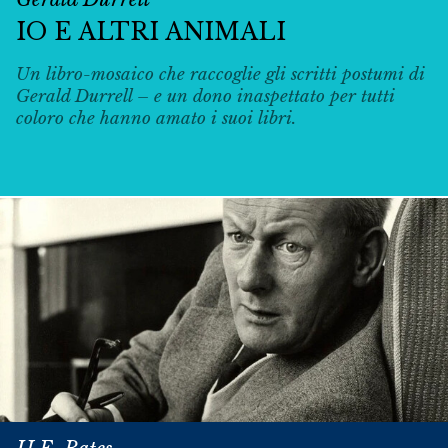
IO E ALTRI ANIMALI
Un libro-mosaico che raccoglie gli scritti postumi di
Gerald Durrell – e un dono inaspettato per tutti
coloro che hanno amato i suoi libri.