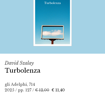
David Szalay
Turbolenza
gli Adelphi, 714
2025 / pp. 127 /
€ 12,00
€ 11,40