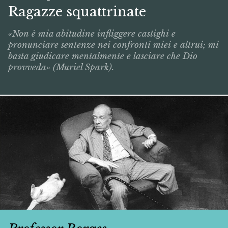
Ragazze squattrinate
«Non è mia abitudine infliggere castighi e
pronunciare sentenze nei confronti miei e altrui; mi
basta giudicare mentalmente e lasciare che Dio
provveda» (Muriel Spark).