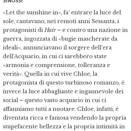
SINOSSI
«Let the sunshine in», fa’ entrare la luce del
sole, cantavano, nei remoti anni Sessanta, i
protagonisti di
Hair
– e contro una nazione in
guerra, ingozzata di «bugie mascherate da
ideali», annunciavano il sorgere dell’era
dell’Acquario, in cui ci sarebbero state
«armonia e comprensione, tolleranza e
verità». Quella in cui vive Chloe, la
protagonista di questo turbinoso romanzo, è
invece la luce abbagliante e ingannevole dei
social – questo vasto acquario in cui ci
affanniamo tutti a nuotare. Chloe, infatti, è
diventata ricca e famosa vendendo la propria
stupefacente bellezza e la propria intimità in