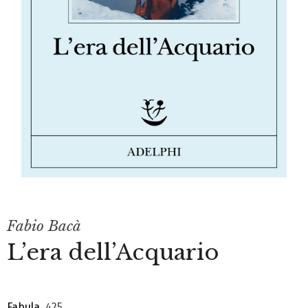
Fabio Bacà
L’era dell’Acquario
Fabula
, 425