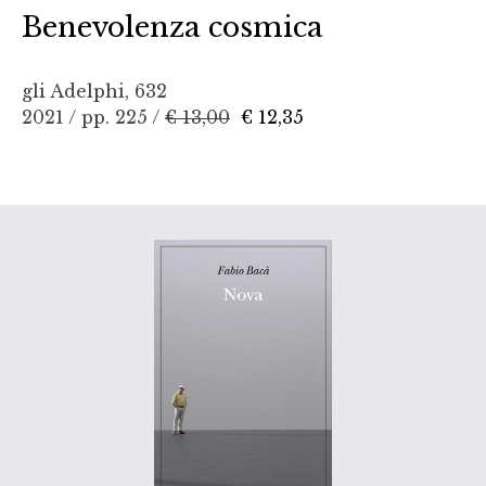
Benevolenza cosmica
gli Adelphi, 632
2021 / pp. 225 /
€ 13,00
€ 12,35