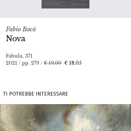
Fabio Bacà
Nova
Fabula, 371
2021 / pp. 279 /
€ 19,00
€ 18,05
TI POTREBBE INTERESSARE