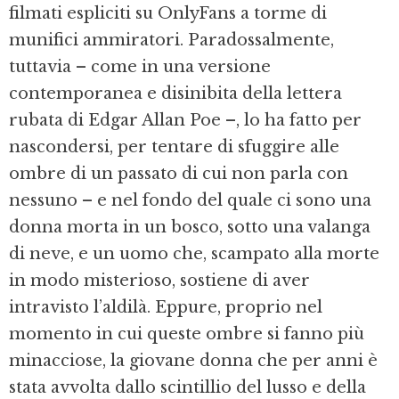
filmati espliciti su OnlyFans a torme di
munifici ammiratori. Paradossalmente,
tuttavia – come in una versione
contemporanea e disinibita della lettera
rubata di Edgar Allan Poe –, lo ha fatto per
nascondersi, per tentare di sfuggire alle
ombre di un passato di cui non parla con
nessuno – e nel fondo del quale ci sono una
donna morta in un bosco, sotto una valanga
di neve, e un uomo che, scampato alla morte
in modo misterioso, sostiene di aver
intravisto l’aldilà. Eppure, proprio nel
momento in cui queste ombre si fanno più
minacciose, la giovane donna che per anni è
stata avvolta dallo scintillio del lusso e della