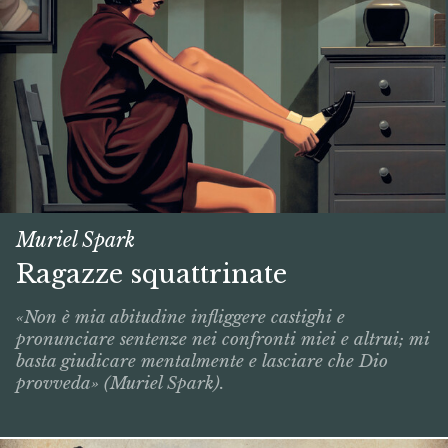
Muriel Spark
Ragazze squattrinate
«Non è mia abitudine infliggere castighi e
pronunciare sentenze nei confronti miei e altrui; mi
basta giudicare mentalmente e lasciare che Dio
provveda» (Muriel Spark).