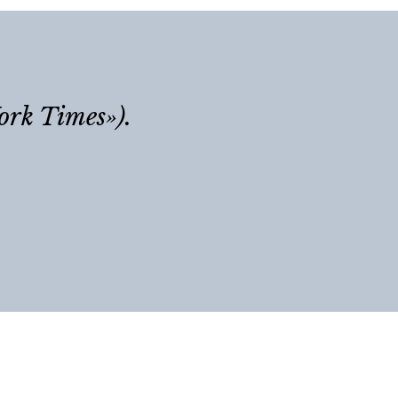
ork Times»).