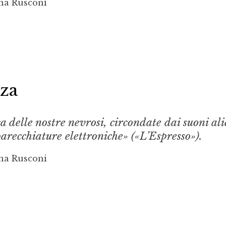
na Rusconi
za
 delle nostre nevrosi, circondate dai suoni ali
arecchiature elettroniche» («L’Espresso»).
na Rusconi