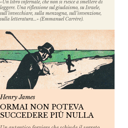
«Un libro infernale, che non si riesce a smettere di
leggere. Una riflessione sul giudaismo, su Israele,
sull’invecchiare, sulla menzogna, sull’invenzione,
sulla letteratura...» (Emmanuel Carrère).
Henry James
ORMAI NON POTEVA
SUCCEDERE PIÙ NULLA
Un autentico forziere che schiude il segreto