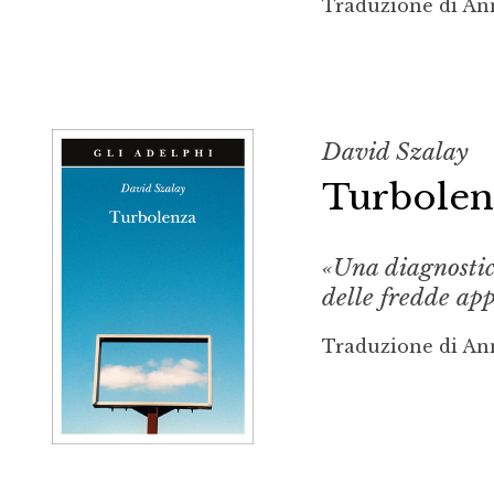
Traduzione di An
David Szalay
Turbolen
«Una diagnostica
delle fredde app
Traduzione di An