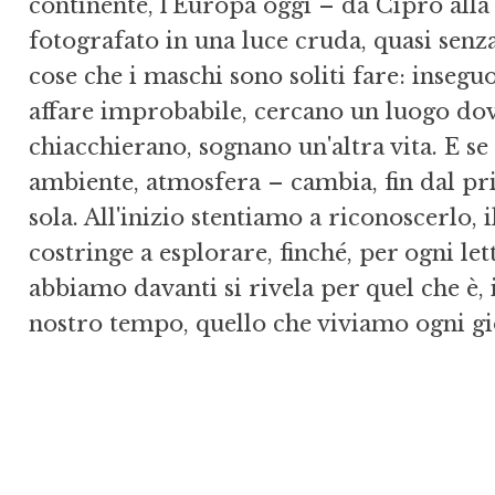
continente, l'Europa oggi – da Cipro alla 
fotografato in una luce cruda, quasi senz
cose che i maschi sono soliti fare: inse
affare improbabile, cercano un luogo dove
chiacchierano, sognano un'altra vita. E se
ambiente, atmosfera – cambia, fin dal pr
sola. All'inizio stentiamo a riconoscerlo, 
costringe a esplorare, finché, per ogni le
abbiamo davanti si rivela per quel che è, 
nostro tempo, quello che viviamo ogni g