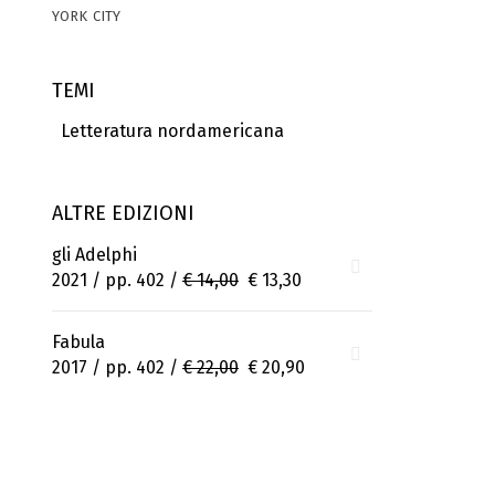
york city
TEMI
Letteratura nordamericana
ALTRE EDIZIONI
gli Adelphi
2021 / pp. 402 /
€ 14,00
€ 13,30
Fabula
2017 / pp. 402 /
€ 22,00
€ 20,90