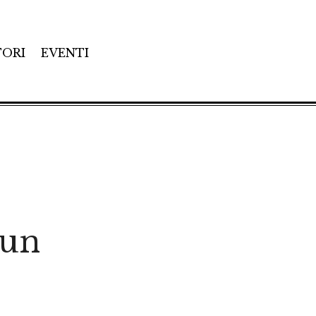
TORI
EVENTI
 un