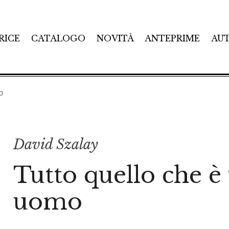
RICE
CATALOGO
NOVITÀ
ANTEPRIME
AU
o
David Szalay
Tutto quello che è
uomo