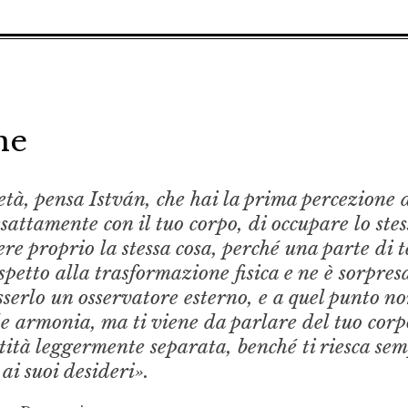
ne
’età, pensa István, che hai la prima percezione 
sattamente con il tuo corpo, di occupare lo stes
ere proprio la stessa cosa, perché una parte di t
ispetto alla trasformazione fisica e ne è sorpres
serlo un osservatore esterno, e a quel punto no
ale armonia, ma ti viene da parlare del tuo corp
tità leggermente separata, benché ti riesca se
ai suoi desideri».