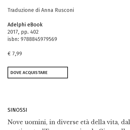
Traduzione di Anna Rusconi
Adelphi eBook
2017, pp. 402
isbn: 9788845979569
€ 7,99
DOVE ACQUISTARE
SINOSSI
Nove uomini, in diverse età della vita, da