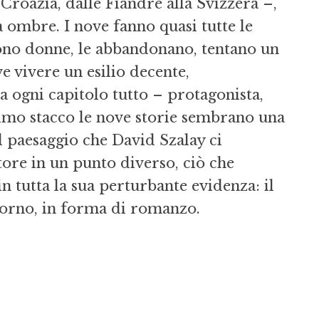
Croazia, dalle Fiandre alla Svizzera –,
a ombre. I nove fanno quasi tutte le
guono donne, le abbandonano, tentano un
 vivere un esilio decente,
 a ogni capitolo tutto – protagonista,
imo stacco le nove storie sembrano una
il paesaggio che David Szalay ci
ttore in un punto diverso, ciò che
in tutta la sua perturbante evidenza: il
iorno, in forma di romanzo.