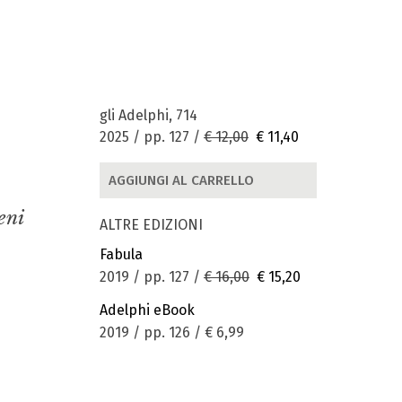
gli Adelphi, 714
2025 / pp. 127 /
€ 12,00
€ 11,40
AGGIUNGI AL CARRELLO
eni
ALTRE EDIZIONI
Fabula
2019 / pp. 127 /
€ 16,00
€ 15,20
Adelphi eBook
2019 / pp. 126 /
€ 6,99