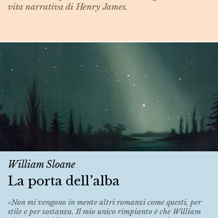
vita narrativa di Henry James.
William Sloane
La porta dell’alba
«Non mi vengono in mente altri romanzi come questi, per
stile e per sostanza. Il mio unico rimpianto è che William