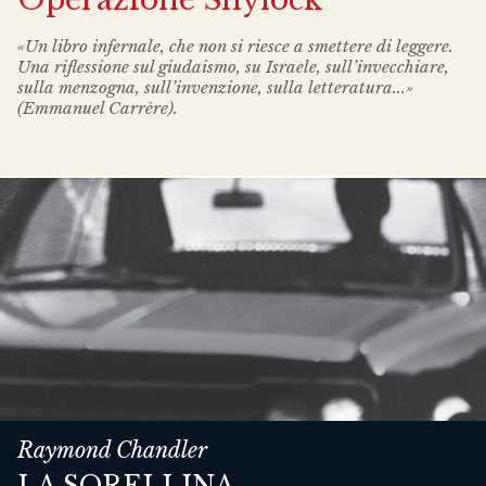
«Un libro infernale, che non si riesce a smettere di leggere.
Una riflessione sul giudaismo, su Israele, sull’invecchiare,
sulla menzogna, sull’invenzione, sulla letteratura...»
(Emmanuel Carrère).
Raymond Chandler
LA SORELLINA