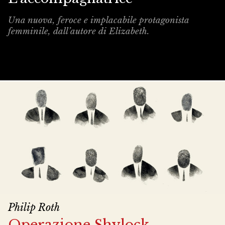
Una nuova, feroce e implacabile protagonista
femminile, dall’autore di Elizabeth.
Philip Roth
Operazione Shylock