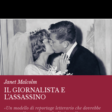
Janet Malcolm
IL GIORNALISTA E
L'ASSASSINO
«Un modello di reportage letterario che dovrebbe