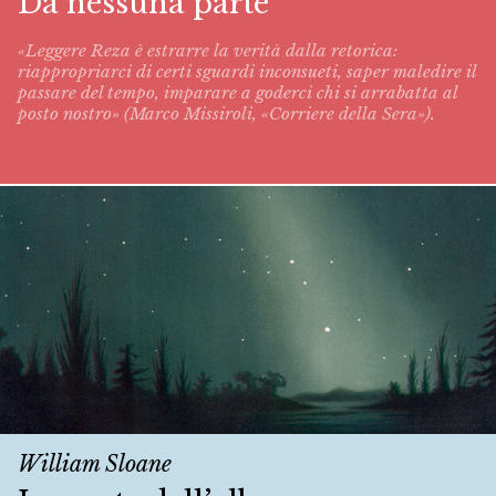
Da nessuna parte
«Leggere Reza è estrarre la verità dalla retorica:
riappropriarci di certi sguardi inconsueti, saper maledire il
passare del tempo, imparare a goderci chi si arrabatta al
posto nostro» (Marco Missiroli, «Corriere della Sera»).
William Sloane