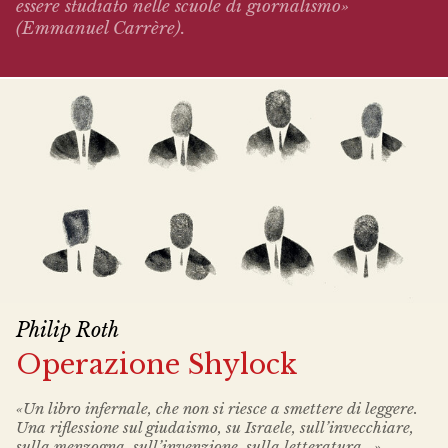
essere studiato nelle scuole di giornalismo»
(Emmanuel Carrère).
Philip Roth
Operazione Shylock
«Un libro infernale, che non si riesce a smettere di leggere.
Una riflessione sul giudaismo, su Israele, sull’invecchiare,
sulla menzogna, sull’invenzione, sulla letteratura...»