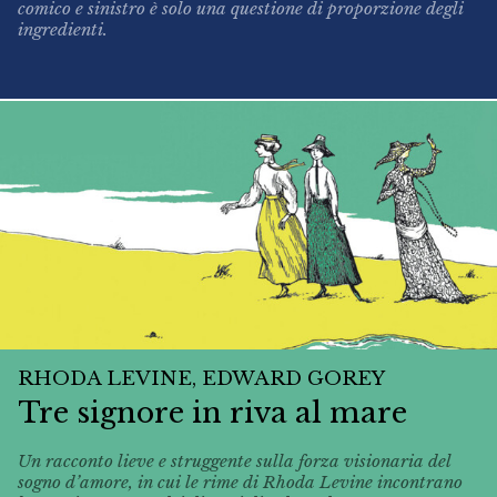
comico e sinistro è solo una questione di proporzione degli
ingredienti.
RHODA LEVINE, EDWARD GOREY
Tre signore in riva al mare
Un racconto lieve e struggente sulla forza visionaria del
sogno d’amore, in cui le rime di Rhoda Levine incontrano