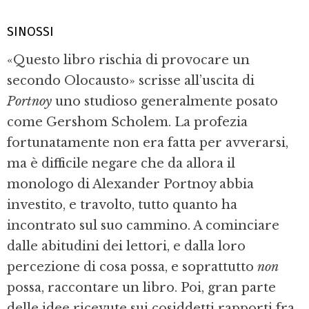
SINOSSI
«Questo libro rischia di provocare un
secondo Olocausto» scrisse all’uscita di
Portnoy
uno studioso generalmente posato
come Gershom Scholem. La profezia
fortunatamente non era fatta per avverarsi,
ma è difficile negare che da allora il
monologo di Alexander Portnoy abbia
investito, e travolto, tutto quanto ha
incontrato sul suo cammino. A cominciare
dalle abitudini dei lettori, e dalla loro
percezione di cosa possa, e soprattutto
non
possa, raccontare un libro. Poi, gran parte
delle idee ricevute sui cosiddetti rapporti fra