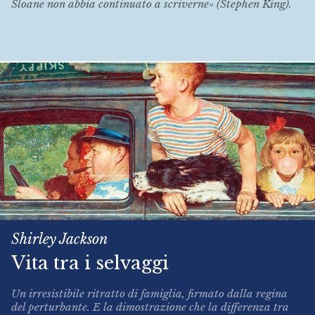
Sloane non abbia continuato a scriverne» (Stephen King).
Shirley Jackson
Vita tra i selvaggi
Un irresistibile ritratto di famiglia, firmato dalla regina
del perturbante. E la dimostrazione che la differenza tra