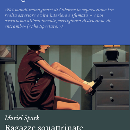
«Nei mondi immaginari di Osborne la separazione tra
realtà esteriore e vita interiore è sfumata – e noi
assistiamo all’avvincente, vertiginosa distruzione di
entrambe» («The Spectator»).
Muriel Spark
Ragazze squattrinate