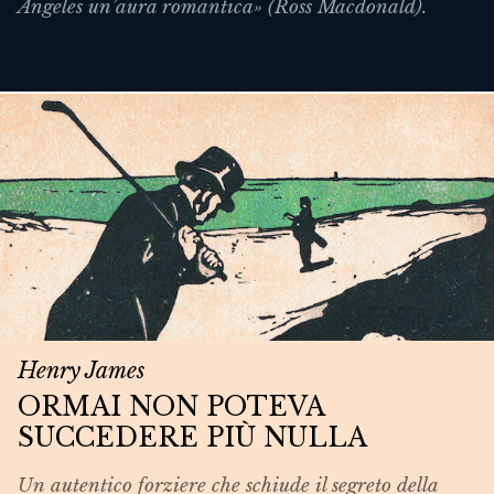
Angeles un’aura romantica» (Ross Macdonald).
Henry James
ORMAI NON POTEVA
SUCCEDERE PIÙ NULLA
Un autentico forziere che schiude il segreto della