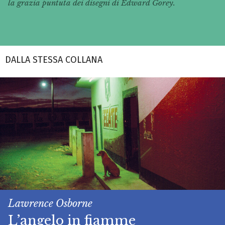
la grazia puntuta dei disegni di Edward Gorey.
DALLA STESSA COLLANA
Lawrence Osborne
L’angelo in fiamme