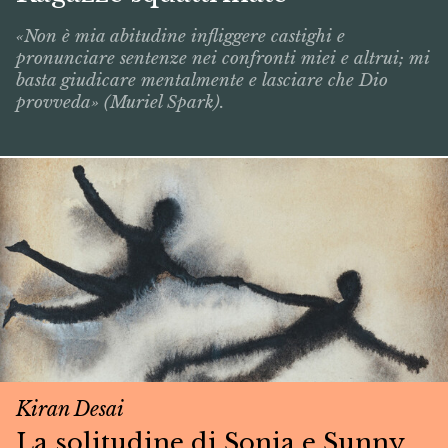
«Non è mia abitudine infliggere castighi e
pronunciare sentenze nei confronti miei e altrui; mi
basta giudicare mentalmente e lasciare che Dio
provveda» (Muriel Spark).
Kiran Desai
La solitudine di Sonia e Sunny