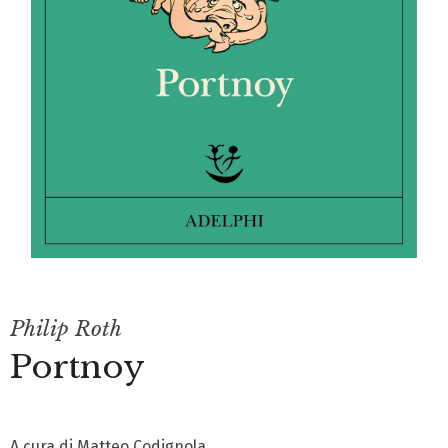
Philip Roth
Portnoy
A cura di Matteo Codignola