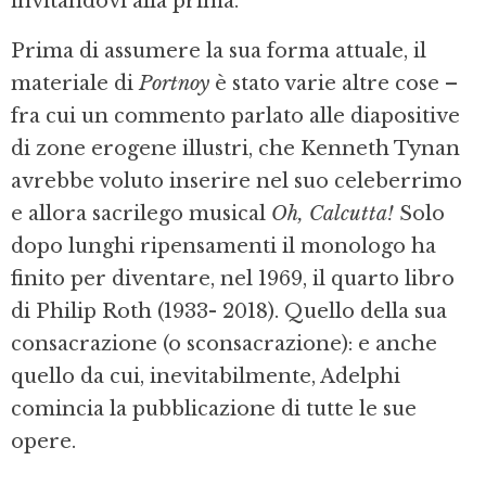
invitandovi alla prima.
Prima di assumere la sua forma attuale, il
materiale di
Portnoy
è stato varie altre cose –
fra cui un commento parlato alle diapositive
di zone erogene illustri, che Kenneth Tynan
avrebbe voluto inserire nel suo celeberrimo
e allora sacrilego musical
Oh, Calcutta!
Solo
dopo lunghi ripensamenti il monologo ha
finito per diventare, nel 1969, il quarto libro
di Philip Roth (1933- 2018). Quello della sua
consacrazione (o sconsacrazione): e anche
quello da cui, inevitabilmente, Adelphi
comincia la pubblicazione di tutte le sue
opere.