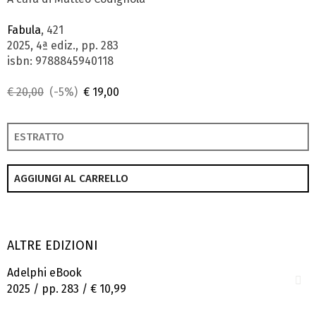
Fabula
, 421
2025, 4ª ediz., pp. 283
isbn: 9788845940118
€ 20,00
(-5%)
€ 19,00
ESTRATTO
AGGIUNGI AL CARRELLO
ALTRE EDIZIONI
Adelphi eBook
2025 / pp. 283 /
€ 10,99