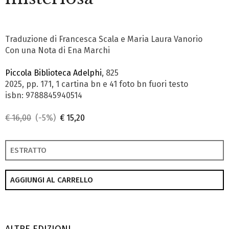
Traduzione di Francesca Scala e Maria Laura Vanorio
Con una Nota di Ena Marchi
Piccola Biblioteca Adelphi
, 825
2025, pp. 171, 1 cartina bn e 41 foto bn fuori testo
isbn: 9788845940514
€ 16,00
(-5%)
€ 15,20
ESTRATTO
AGGIUNGI AL CARRELLO
ALTRE EDIZIONI