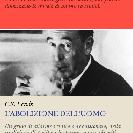
illuminano lo sfacelo di un’intera civiltà.
C.S. Lewis
L’ABOLIZIONE DELL’UOMO
Un grido di allarme ironico e appassionato, nella
tradizione di Swift e Chesterton, contro gli esiti