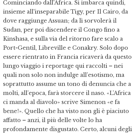
Cominciando dall'Africa. Si imbarca quindi,
insieme all'inseparabile Tigy, per Il Cairo, da
dove raggiunge Assuan; da lì sorvolerà il
Sudan, per poi discendere il Congo fino a
Kinshasa, e sulla via del ritorno fare scalo a
Port-Gentil, Libreville e Conakry. Solo dopo
essere rientrato in Francia ricaverà da questo
lungo viaggio i reportage qui raccolti – nei
quali non solo non indulge all’esotismo, ma
soprattutto assume un tono di denuncia che a
molti, all’epoca, farà storcere il naso. «L’Africa
ci manda al diavolo» scrive Simenon «e fa
bene!». Quello che ha visto non gli è piaciuto
affatto – anzi, il più delle volte lo ha
profondamente disgustato. Certo, alcuni degli