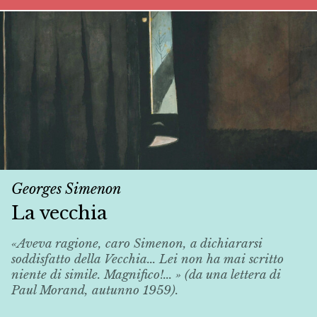
Georges Simenon
La vecchia
«Aveva ragione, caro Simenon, a dichiararsi
soddisfatto della
Vecchia
... Lei non ha mai scritto
niente di simile. Magnifico!... » (da una lettera di
Paul Morand, autunno 1959).