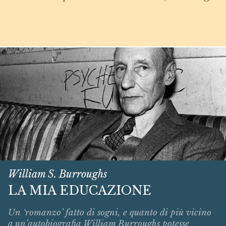
William S. Burroughs
LA MIA EDUCAZIONE
Un ‘romanzo’ fatto di sogni, e quanto di più vicino
a un’autobiografia William Burroughs potesse