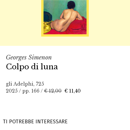
Georges Simenon
Colpo di luna
gli Adelphi, 725
2025 / pp. 166 /
€ 12,00
€ 11,40
TI POTREBBE INTERESSARE