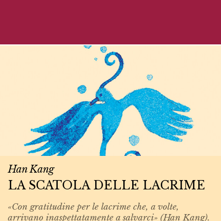
Han Kang
LA SCATOLA DELLE LACRIME
«Con gratitudine per le lacrime che, a volte,
arrivano inaspettatamente a salvarci» (Han Kang).