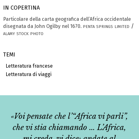
IN COPERTINA
Particolare della carta geografica dell’Africa occidentale
penta springs limited /
disegnata da John Ogilby nel 1670.
alamy stock photo
TEMI
Letteratura francese
Letteratura di viaggi
«Voi pensate che l’“Africa vi parli”,
che vi stia chiamando ... L’Africa,
mi creda, vi dice: andate al