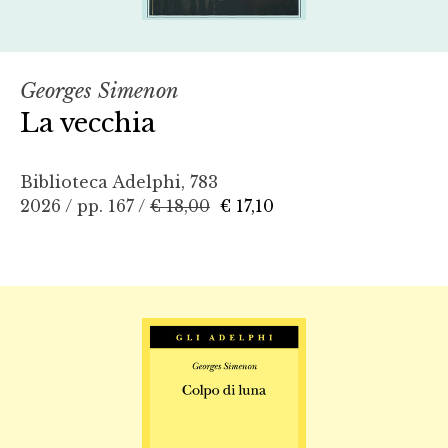
Georges Simenon
La vecchia
Biblioteca Adelphi, 783
2026 / pp. 167 /
€ 18,00
€ 17,10