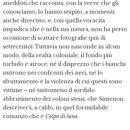
aneddoti che racconta, con la verve che gli
conosciamo, lo hanno stupito, a momenti
anche divertito; e, con quella voracità
impudica che è nella sua natura, non ha perso
occasione di scattare fotografie (più di
settecento). Tuttavia non nasconde in alcun
modo, della realtà coloniale, il fondo più
torbido e atroce: né il disprezzo che i bianchi
nutrono nei confronti dei neri, né lo
sfruttamento e la violenza di cui questi sono
vittime – né tantomeno il sordido
abbrutimento dei coloni stessi, che Simenon
descriverà, a caldo, in quel formidabile
romanzo che è
Colpo di luna
.