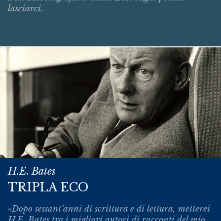
lasciarci.
H.E. Bates
TRIPLA ECO
«Dopo sessant’anni di scrittura e di lettura, metterei
H.E. Bates tra i migliori autori di racconti del mio