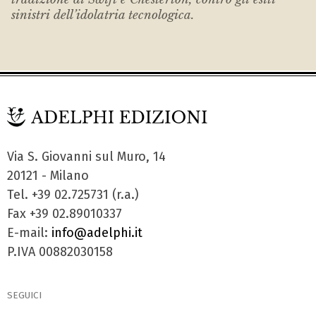
sinistri dell’idolatria tecnologica.
Via S. Giovanni sul Muro, 14
20121 - Milano
Tel. +39 02.725731 (r.a.)
Fax +39 02.89010337
E-mail:
info@adelphi.it
P.IVA 00882030158
SEGUICI