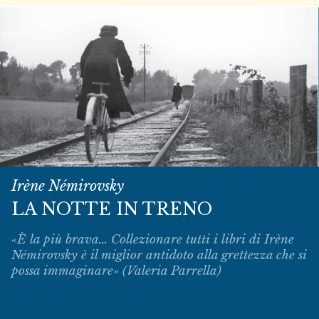
Irène Némirovsky
LA NOTTE IN TRENO
«È la più brava... Collezionare tutti i libri di Irène
Némirovsky è il miglior antidoto alla grettezza che si
possa immaginare» (Valeria Parrella)