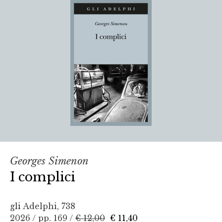
Georges Simenon
I complici
gli Adelphi, 738
2026 / pp. 169 /
€ 12,00
€ 11,40