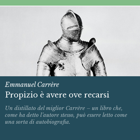
Emmanuel Carrère
Propizio è avere ove recarsi
Un distillato del miglior Carrère – un libro che,
come ha detto l’autore stesso, può essere letto come
una sorta di autobiografia.