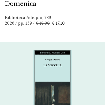
Domenica
Biblioteca Adelphi, 789
2026 / pp. 159 /
€ 18,00
€ 17,10