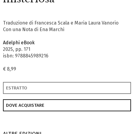
Traduzione di Francesca Scala e Maria Laura Vanorio
Con una Nota di Ena Marchi
Adelphi eBook
2025, pp. 171
isbn: 9788845989216
€ 8,99
ESTRATTO
DOVE ACQUISTARE
ALTRE EDIZIONI