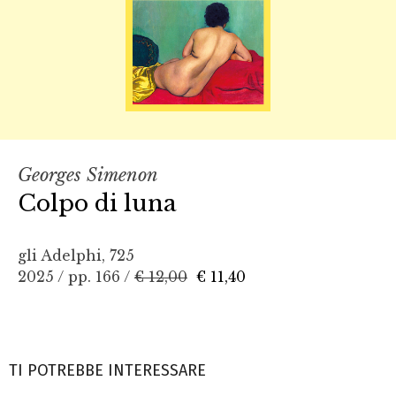
Georges Simenon
Colpo di luna
gli Adelphi, 725
2025 / pp. 166 /
€ 12,00
€ 11,40
TI POTREBBE INTERESSARE