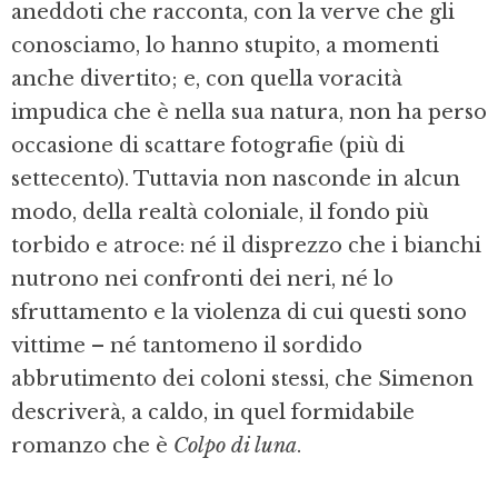
aneddoti che racconta, con la verve che gli
conosciamo, lo hanno stupito, a momenti
anche divertito; e, con quella voracità
impudica che è nella sua natura, non ha perso
occasione di scattare fotografie (più di
settecento). Tuttavia non nasconde in alcun
modo, della realtà coloniale, il fondo più
torbido e atroce: né il disprezzo che i bianchi
nutrono nei confronti dei neri, né lo
sfruttamento e la violenza di cui questi sono
vittime – né tantomeno il sordido
abbrutimento dei coloni stessi, che Simenon
descriverà, a caldo, in quel formidabile
romanzo che è
Colpo di luna
.