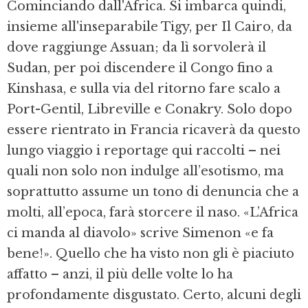
Cominciando dall'Africa. Si imbarca quindi,
insieme all'inseparabile Tigy, per Il Cairo, da
dove raggiunge Assuan; da lì sorvolerà il
Sudan, per poi discendere il Congo fino a
Kinshasa, e sulla via del ritorno fare scalo a
Port-Gentil, Libreville e Conakry. Solo dopo
essere rientrato in Francia ricaverà da questo
lungo viaggio i reportage qui raccolti – nei
quali non solo non indulge all’esotismo, ma
soprattutto assume un tono di denuncia che a
molti, all’epoca, farà storcere il naso. «L’Africa
ci manda al diavolo» scrive Simenon «e fa
bene!». Quello che ha visto non gli è piaciuto
affatto – anzi, il più delle volte lo ha
profondamente disgustato. Certo, alcuni degli