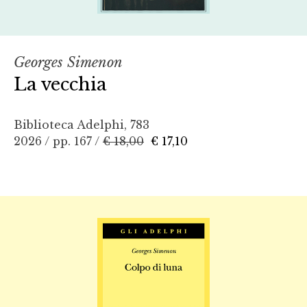
Georges Simenon
La vecchia
Biblioteca Adelphi, 783
2026 / pp. 167 /
€ 18,00
€ 17,10