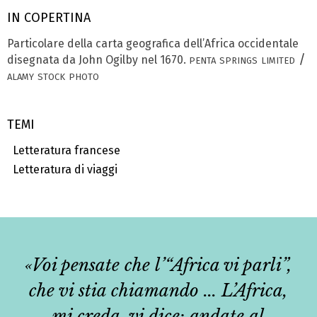
IN COPERTINA
Particolare della carta geografica dell’Africa occidentale
penta springs limited /
disegnata da John Ogilby nel 1670.
alamy stock photo
TEMI
Letteratura francese
Letteratura di viaggi
«Voi pensate che l’“Africa vi parli”,
che vi stia chiamando ... L’Africa,
mi creda, vi dice: andate al