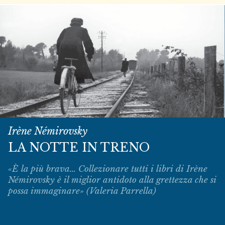
Irène Némirovsky
LA NOTTE IN TRENO
«È la più brava... Collezionare tutti i libri di Irène
Némirovsky è il miglior antidoto alla grettezza che si
possa immaginare» (Valeria Parrella)