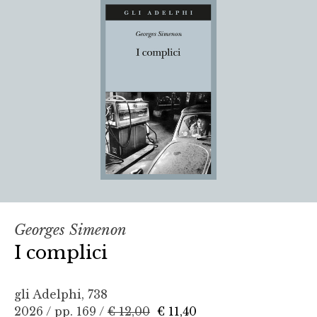
Georges Simenon
I complici
gli Adelphi, 738
2026 / pp. 169 /
€ 12,00
€ 11,40