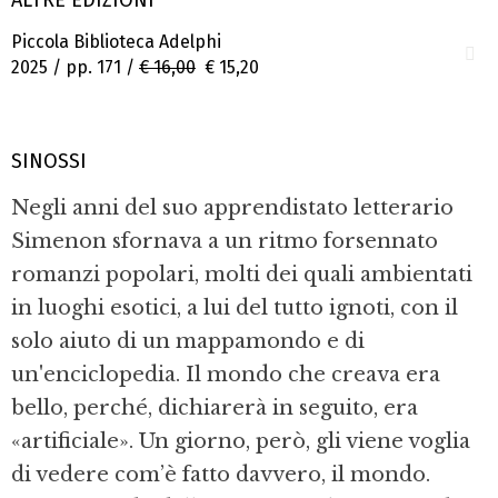
Piccola Biblioteca Adelphi
2025 / pp. 171 /
€ 16,00
€ 15,20
SINOSSI
Negli anni del suo apprendistato letterario
Simenon sfornava a un ritmo forsennato
romanzi popolari, molti dei quali ambientati
in luoghi esotici, a lui del tutto ignoti, con il
solo aiuto di un mappamondo e di
un'enciclopedia. Il mondo che creava era
bello, perché, dichiarerà in seguito, era
«artificiale». Un giorno, però, gli viene voglia
di vedere com’è fatto davvero, il mondo.