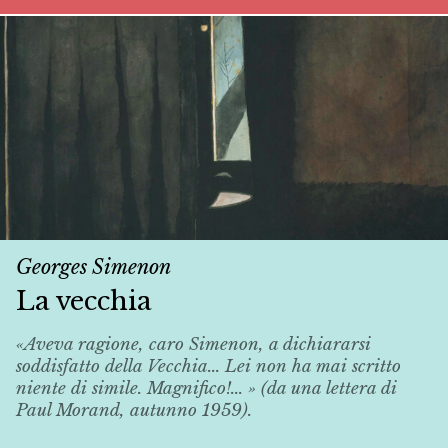
Georges Simenon
La vecchia
«Aveva ragione, caro Simenon, a dichiararsi
soddisfatto della
Vecchia
... Lei non ha mai scritto
niente di simile. Magnifico!... » (da una lettera di
Paul Morand, autunno 1959).