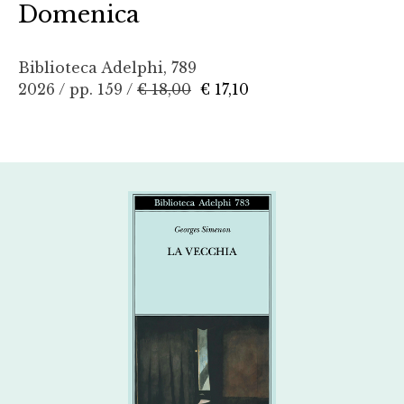
Domenica
Biblioteca Adelphi, 789
2026 / pp. 159 /
€ 18,00
€ 17,10