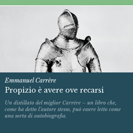
Emmanuel Carrère
Propizio è avere ove recarsi
Un distillato del miglior Carrère – un libro che,
come ha detto l’autore stesso, può essere letto come
una sorta di autobiografia.