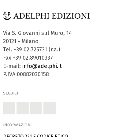
Via S. Giovanni sul Muro, 14
20121 - Milano
Tel. +39 02.725731 (r.a.)
Fax +39 02.89010337
E-mail:
info@adelphi.it
P.IVA 00882030158
SEGUICI
INFORMAZIONI
DECRETO 231 E CODICE ETICO