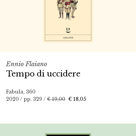
Ennio Flaiano
Tempo di uccidere
Fabula, 360
2020 / pp. 329 /
€ 19,00
€ 18,05