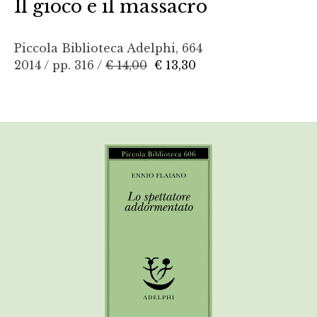
Il gioco e il massacro
Piccola Biblioteca Adelphi, 664
2014 / pp. 316 /
€ 14,00
€ 13,30