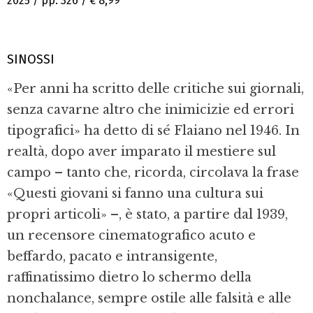
2025 / pp. 326 /
€ 8,99
SINOSSI
«Per anni ha scritto delle critiche sui giornali,
senza cavarne altro che inimicizie ed errori
tipografici» ha detto di sé Flaiano nel 1946. In
realtà, dopo aver imparato il mestiere sul
campo – tanto che, ricorda, circolava la frase
«Questi giovani si fanno una cultura sui
propri articoli» –, è stato, a partire dal 1939,
un recensore cinematografico acuto e
beffardo, pacato e intransigente,
raffinatissimo dietro lo schermo della
nonchalance, sempre ostile alle falsità e alle