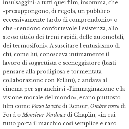
insulsaggini: a tutti quei film, insomma, che
«presuppongono, di regola, un pubblico
eccessivamente tardo di comprendonio» o
che «rendono confortevole l’esistenza, allo
stesso titolo dei treni rapidi, delle automobili,
dei termosifoni». A suscitare l’entusiasmo di
chi, come lui, conosceva intimamente il
lavoro di soggettista e sceneggiatore (basti
pensare alla prodigiosa e tormentata
collaborazione con Fellini), e andava al
cinema per sgranchirsi «l’immaginazione e la
visione morale del mondo», erano piuttosto
film come
Verso la vita
di Renoir,
Ombre rosse
di
Ford o
Monsieur Verdoux
di Chaplin, «in cui
tutto porta il marchio così semplice e raro