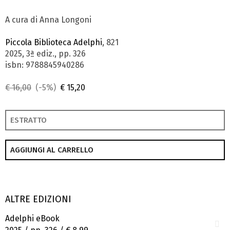
A cura di Anna Longoni
Piccola Biblioteca Adelphi
, 821
2025, 3ª ediz., pp. 326
isbn: 9788845940286
€ 16,00
(-5%)
€ 15,20
ESTRATTO
AGGIUNGI AL CARRELLO
ALTRE EDIZIONI
Adelphi eBook