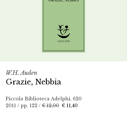
W.H. Auden
Grazie, Nebbia
Piccola Biblioteca Adelphi, 620
2011 / pp. 122 /
€ 12,00
€ 11,40