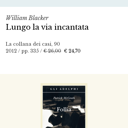
William Blacker
Lungo la via incantata
La collana dei casi, 90
2012 / pp. 335 /
€ 26,00
€ 24,70