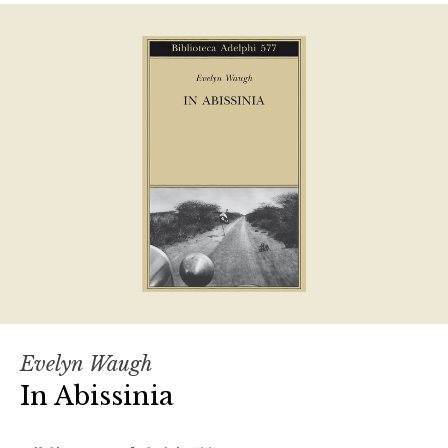
Evelyn Waugh
In Abissinia