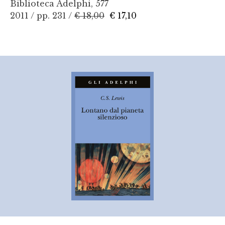
Biblioteca Adelphi, 577
2011 / pp. 231 /
€ 18,00
€ 17,10