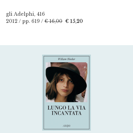
gli Adelphi, 416
2012 / pp. 619 /
€ 16,00
€ 15,20