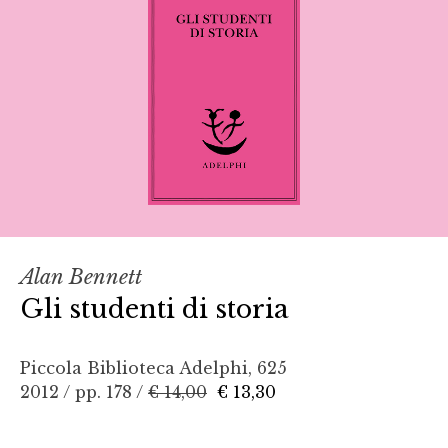
Alan Bennett
Gli studenti di storia
Piccola Biblioteca Adelphi, 625
2012 / pp. 178 /
€ 14,00
€ 13,30