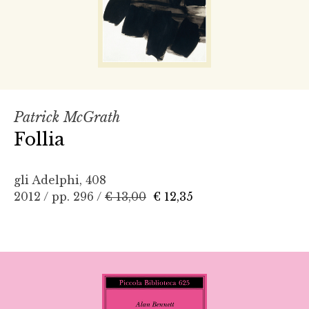
Patrick McGrath
Follia
gli Adelphi, 408
2012 / pp. 296 /
€ 13,00
€ 12,35