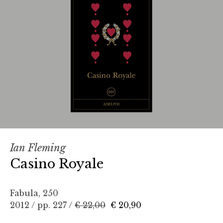
Ian Fleming
Casino Royale
Fabula, 250
2012 / pp. 227 /
€ 22,00
€ 20,90