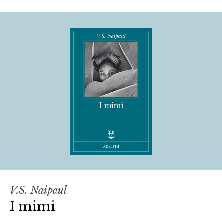
V.S. Naipaul
I mimi