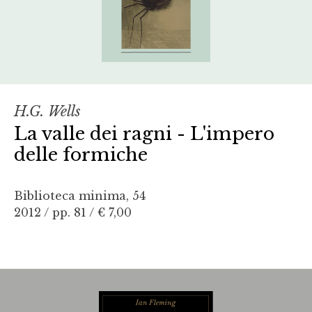
H.G. Wells
La valle dei ragni - L'impero
delle formiche
Biblioteca minima, 54
2012 / pp. 81 /
€ 7,00