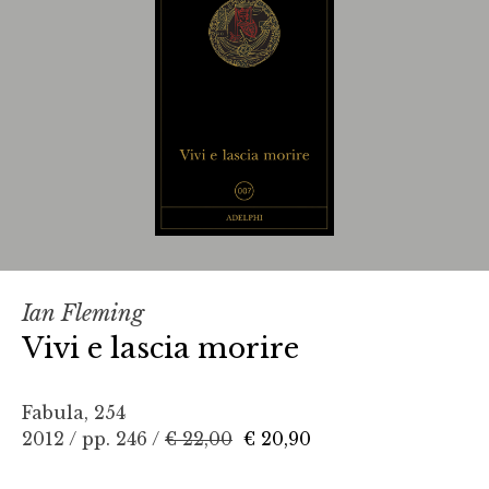
Ian Fleming
Vivi e lascia morire
Fabula, 254
2012 / pp. 246 /
€ 22,00
€ 20,90