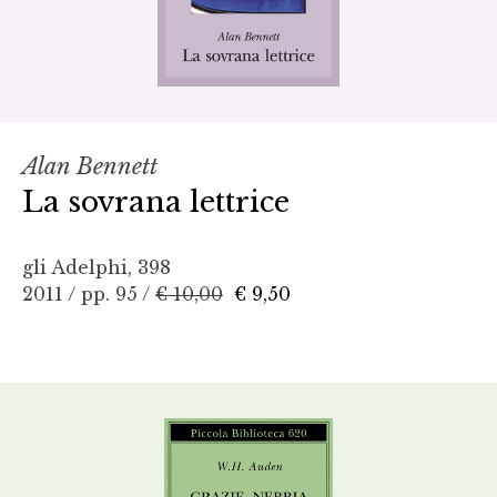
Alan Bennett
La sovrana lettrice
gli Adelphi, 398
2011 / pp. 95 /
€ 10,00
€ 9,50