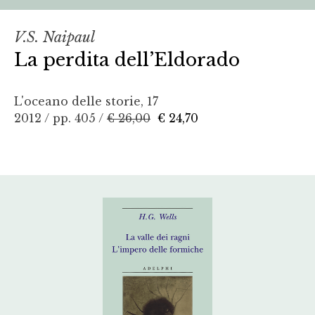
V.S. Naipaul
La perdita dell’Eldorado
L'oceano delle storie, 17
2012 / pp. 405 /
€ 26,00
€ 24,70