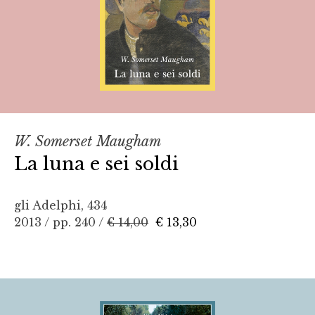
W. Somerset Maugham
La luna e sei soldi
gli Adelphi, 434
2013 / pp. 240 /
€ 14,00
€ 13,30