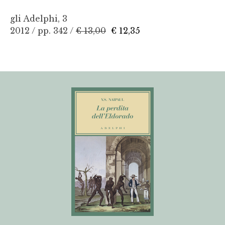
gli Adelphi, 3
2012 / pp. 342 /
€ 13,00
€ 12,35