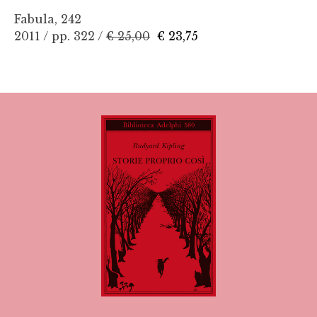
Fabula, 242
2011 / pp. 322 /
€ 25,00
€ 23,75