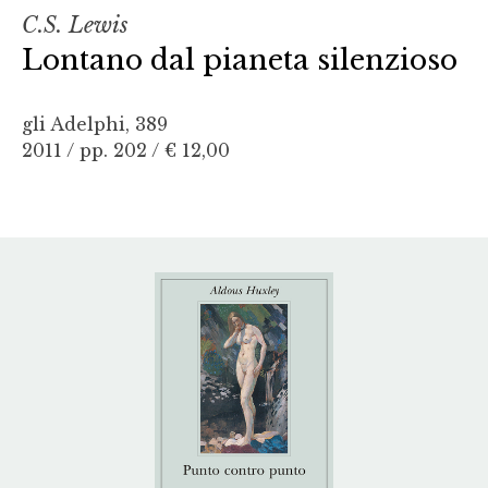
C.S. Lewis
Lontano dal pianeta silenzioso
gli Adelphi, 389
2011 / pp. 202 /
€ 12,00