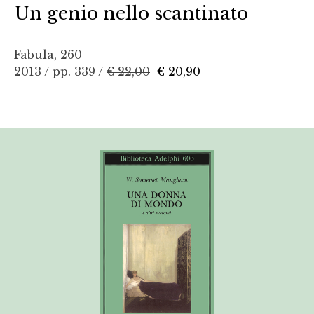
Un genio nello scantinato
Fabula, 260
2013 / pp. 339 /
€ 22,00
€ 20,90