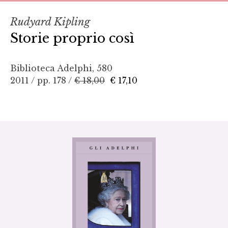
Rudyard Kipling
Storie proprio così
Biblioteca Adelphi, 580
2011 / pp. 178 /
€ 18,00
€ 17,10