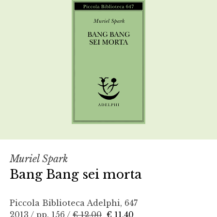
Muriel Spark
Bang Bang sei morta
Piccola Biblioteca Adelphi, 647
2013 / pp. 156 /
€ 12,00
€ 11,40