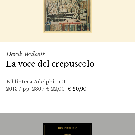
Derek Walcott
La voce del crepuscolo
Biblioteca Adelphi, 601
2013 / pp. 280 /
€ 22,00
€ 20,90