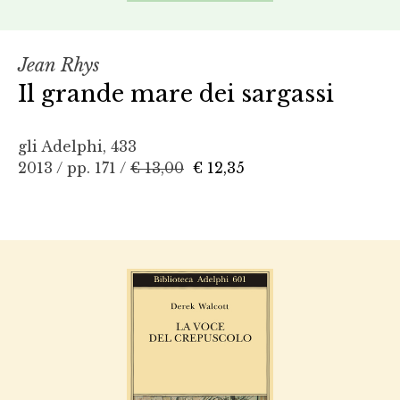
Jean Rhys
Il grande mare dei sargassi
gli Adelphi, 433
2013 / pp. 171 /
€ 13,00
€ 12,35