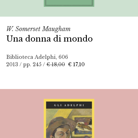
W. Somerset Maugham
Una donna di mondo
Biblioteca Adelphi, 606
2013 / pp. 245 /
€ 18,00
€ 17,10