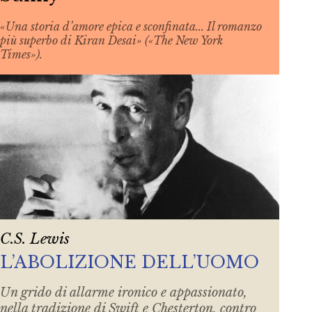
«Una storia d’amore epica e sconfinata... Il romanzo
più superbo di Kiran Desai» («The New York
Times»).
C.S. Lewis
L’ABOLIZIONE DELL’UOMO
Un grido di allarme ironico e appassionato,
nella tradizione di Swift e Chesterton, contro