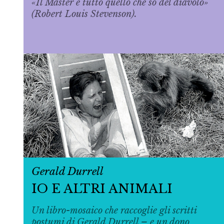
«Il Master è tutto quello che so del diavolo»
(Robert Louis Stevenson).
Gerald Durrell
IO E ALTRI ANIMALI
Un libro-mosaico che raccoglie gli scritti
postumi di Gerald Durrell – e un dono