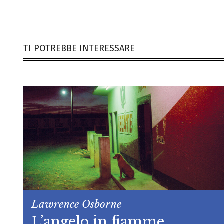
TI POTREBBE INTERESSARE
Lawrence Osborne
L’angelo in fiamme