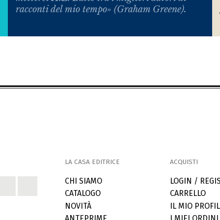
racconti del mio tempo» (Graham Greene).
LA CASA EDITRICE
ACQUISTI
CHI SIAMO
LOGIN / REGI
CATALOGO
CARRELLO
NOVITÀ
IL MIO PROFI
ANTEPRIME
I MIEI ORDINI