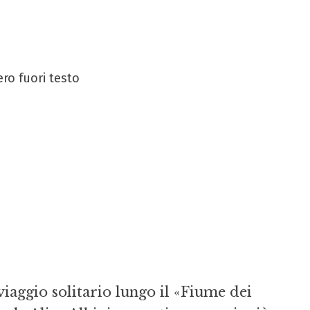
ero fuori testo
viaggio solitario lungo il «Fiume dei