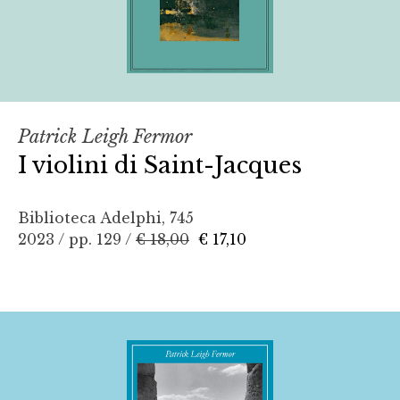
Patrick Leigh Fermor
I violini di Saint-Jacques
Biblioteca Adelphi, 745
2023 / pp. 129 /
€ 18,00
€ 17,10