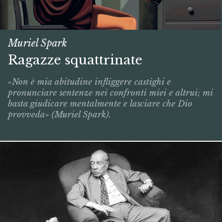
Muriel Spark
Ragazze squattrinate
«Non è mia abitudine infliggere castighi e
pronunciare sentenze nei confronti miei e altrui; mi
basta giudicare mentalmente e lasciare che Dio
provveda» (Muriel Spark).