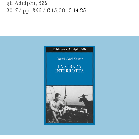
gli Adelphi, 532
2017 / pp. 356 /
€ 15,00
€ 14,25