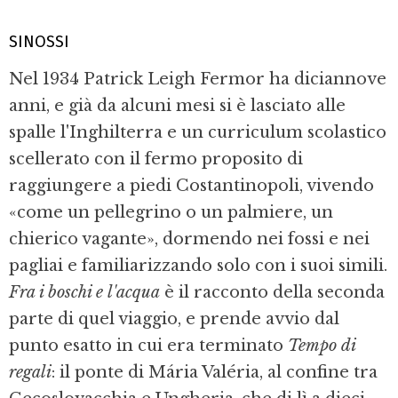
SINOSSI
Nel 1934 Patrick Leigh Fermor ha diciannove
anni, e già da alcuni mesi si è lasciato alle
spalle l'Inghilterra e un curriculum scolastico
scellerato con il fermo proposito di
raggiungere a piedi Costantinopoli, vivendo
«come un pellegrino o un palmiere, un
chierico vagante», dormendo nei fossi e nei
pagliai e familiarizzando solo con i suoi simili.
Fra i boschi e l'acqua
è il racconto della seconda
parte di quel viaggio, e prende avvio dal
punto esatto in cui era terminato
Tempo di
regali
: il ponte di Mária Valéria, al confine tra