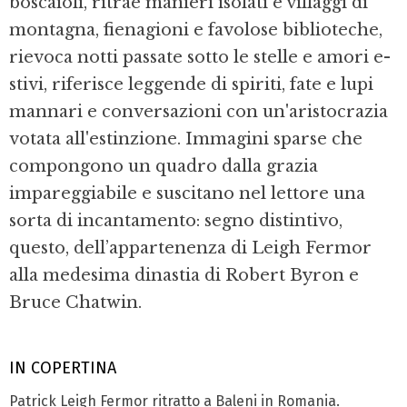
boscaioli, ritrae manieri isolati e villaggi di
montagna, fie­nagioni e favolose biblioteche,
rievoca notti passate sotto le stelle e amori e­
stivi, riferisce leggende di spiriti, fate e lupi
manna­ri e conversazioni con un'aristo­crazia
votata all'estinzio­ne. Immagini sparse che
compongono un quadro dalla grazia
impareggiabile e suscitano nel lettore una
sorta di incantamento: segno distintivo,
questo, dell’appartenenza di Leigh Fermor
alla medesima dinastia di Robert Byron e
Bruce Chatwin.
IN COPERTINA
Patrick Leigh Fermor ritratto a Baleni in Romania.