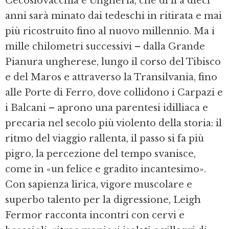
Cecoslovacchia e Ungheria, che di lì a dieci
anni sarà minato dai tedeschi in ritirata e mai
più ricostruito fino al nuovo millennio. Ma i
mille chilometri successivi – dalla Grande
Pianura ungherese, lungo il corso del Tibisco
e del Maros e attraverso la Transilvania, fino
alle Porte di Ferro, dove collidono i Carpazi e
i Balcani – aprono una parentesi idilliaca e
precaria nel secolo più violento della storia: il
ritmo del viaggio rallenta, il passo si fa più
pigro, la percezione del tempo svanisce,
come in «un felice e gradito incantesimo».
Con sapienza lirica, vigore muscolare e
superbo talento per la digressione, Leigh
Fermor racconta incontri con cervi e