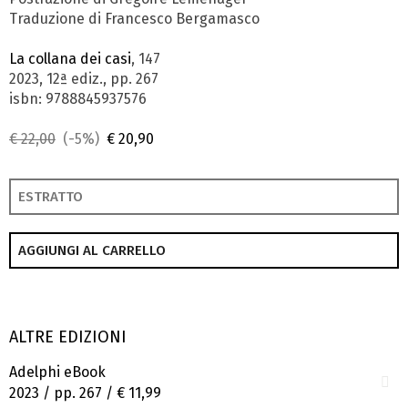
Traduzione di Francesco Bergamasco
La collana dei casi
, 147
2023, 12ª ediz., pp. 267
isbn: 9788845937576
€ 22,00
(-5%)
€ 20,90
ESTRATTO
AGGIUNGI AL CARRELLO
ALTRE EDIZIONI
Adelphi eBook
2023 / pp. 267 /
€ 11,99