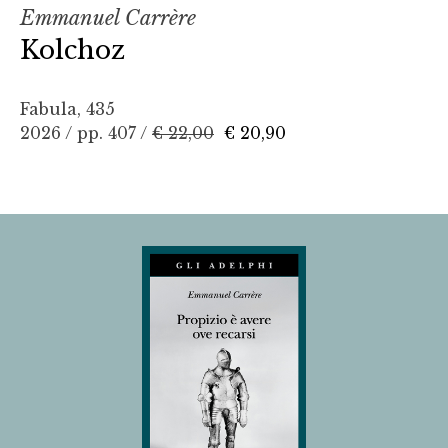
Emmanuel Carrère
Kolchoz
Fabula, 435
2026 / pp. 407 /
€ 22,00
€ 20,90