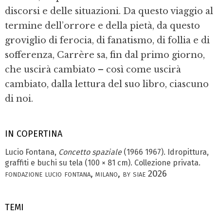
discorsi e delle situazioni. Da questo viaggio al
termine dell’orrore e della pietà, da questo
grovi­glio di ferocia, di fanatismo, di follia e di
sofferenza, Carrère sa, fin dal primo gior­no,
che uscirà cambiato – così come uscirà
cambiato, dalla lettura del suo libro, cia­scuno
di noi.
IN COPERTINA
Lucio Fontana,
Concetto spaziale
(1966­ 1967). Idropittura,
graffiti e buchi su tela (100 × 81 cm). Collezione privata.
fondazione lucio fontana, milano, by siae 2026
TEMI