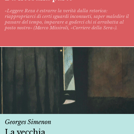
«Leggere Reza è estrarre la verità dalla retorica:
riappropriarci di certi sguardi inconsueti, saper maledire il
passare del tempo, imparare a goderci chi si arrabatta al
posto nostro» (Marco Missiroli, «Corriere della Sera»).
Georges Simenon
La vecchia