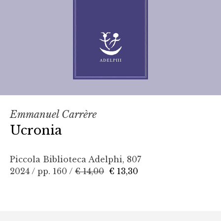
Emmanuel Carrère
Ucronia
Piccola Biblioteca Adelphi, 807
2024 / pp. 160 /
€ 14,00
€ 13,30