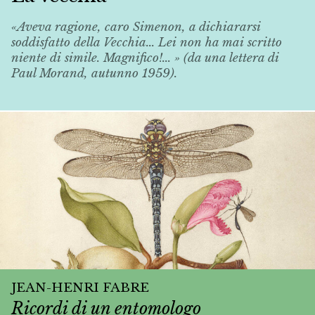
«Aveva ragione, caro Simenon, a dichiararsi
soddisfatto della
Vecchia
... Lei non ha mai scritto
niente di simile. Magnifico!... » (da una lettera di
Paul Morand, autunno 1959).
JEAN-HENRI FABRE
Ricordi di un entomologo