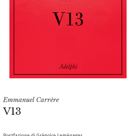
Emmanuel Carrère
V13
Postfazione di Grégoire Leménager