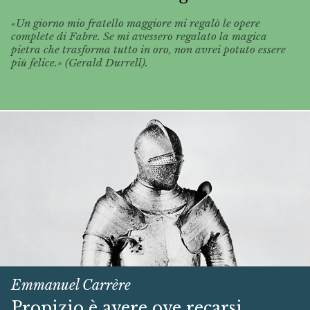
«Un giorno mio fratello maggiore mi regalò le opere
complete di Fabre. Se mi avessero regalato la magica
pietra che trasforma tutto in oro, non avrei potuto essere
più felice.» (Gerald Durrell).
Emmanuel Carrère
Propizio è avere ove recarsi