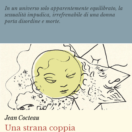
In un universo solo apparentemente equilibrato, la
sessualità impudica, irrefrenabile di una donna
porta disordine e morte.
Jean Cocteau
Una strana coppia