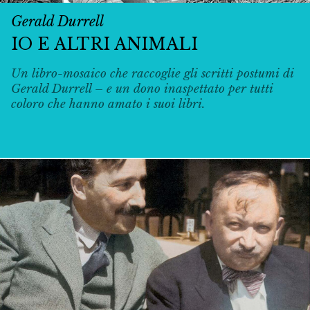
Gerald Durrell
IO E ALTRI ANIMALI
Un libro-mosaico che raccoglie gli scritti postumi di
Gerald Durrell – e un dono inaspettato per tutti
coloro che hanno amato i suoi libri.