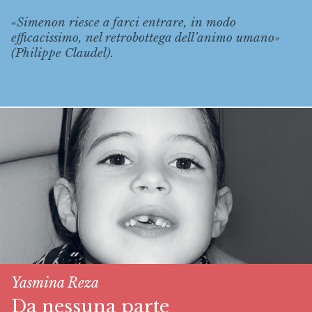
«Simenon riesce a farci entrare, in modo
efficacissimo, nel retrobottega dell’animo umano»
(Philippe Claudel).
Yasmina Reza
Da nessuna parte