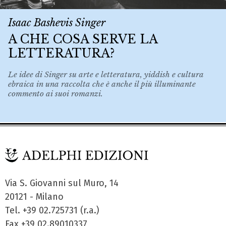
Isaac Bashevis Singer
A CHE COSA SERVE LA
LETTERATURA?
Le idee di Singer su arte e letteratura, yiddish e cultura
ebraica in una raccolta che è anche il più illuminante
commento ai suoi romanzi.
Via S. Giovanni sul Muro, 14
20121 - Milano
Tel. +39 02.725731 (r.a.)
Fax +39 02.89010337