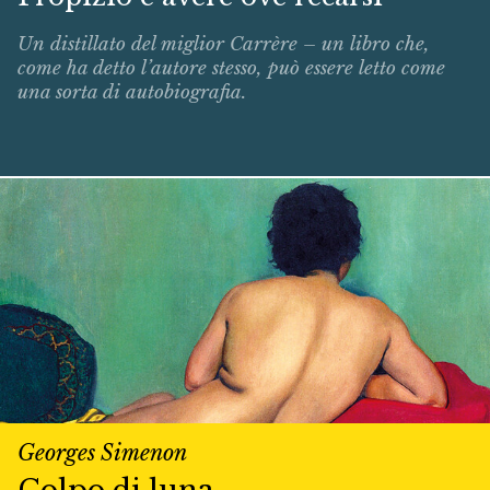
Un distillato del miglior Carrère – un libro che,
come ha detto l’autore stesso, può essere letto come
una sorta di autobiografia.
Georges Simenon