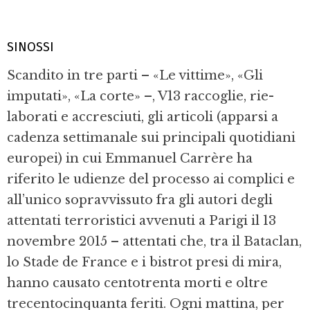
SINOSSI
Scandito in tre parti – «Le vittime», «Gli
imputati», «La corte» –, V13 raccoglie, rie­
laborati e accresciuti, gli articoli (apparsi a
cadenza settimanale sui principali quoti­diani
europei) in cui Emmanuel Carrère ha
riferito le udienze del processo ai compli­ci e
all’unico sopravvissuto fra gli autori de­gli
attentati terroristici avvenuti a Parigi il 13
novembre 2015 – attentati che, tra il Ba­taclan,
lo Stade de France e i bistrot presi di mira,
hanno causato centotrenta morti e oltre
trecentocinquanta feriti. Ogni mat­tina, per