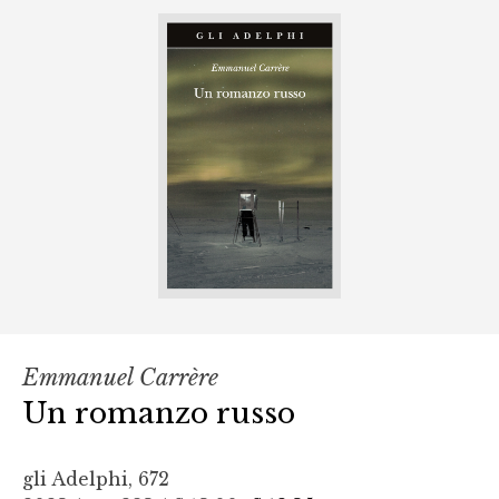
Emmanuel Carrère
Un romanzo russo
gli Adelphi, 672