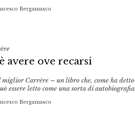
ancesco Bergamasco
ère
è avere ove recarsi
l miglior Carrère – un libro che, come ha detto
 può essere letto come una sorta di autobiografia
ancesco Bergamasco