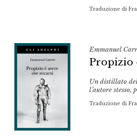
Traduzione di Fr
Emmanuel Carr
Propizio 
Un distillato de
l’autore stesso,
Traduzione di Fr