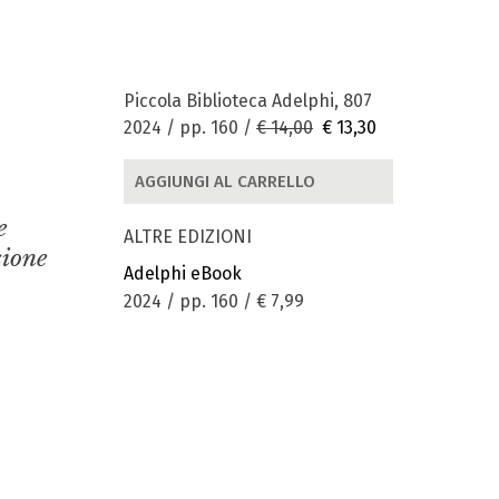
Piccola Biblioteca Adelphi, 807
2024 / pp. 160 /
€ 14,00
€ 13,30
AGGIUNGI AL CARRELLO
e
ALTRE EDIZIONI
sione
Adelphi eBook
2024 / pp. 160 /
€ 7,99