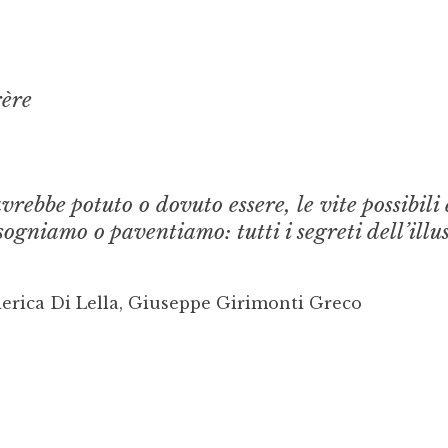
ère
rebbe potuto o dovuto essere, le vite possibili 
sogniamo o paventiamo: tutti i segreti dell’illu
erica Di Lella, Giuseppe Girimonti Greco