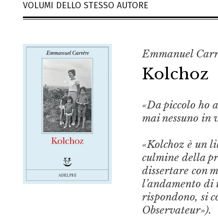
VOLUMI DELLO STESSO AUTORE
Emmanuel Carr
Kolchoz
«Da piccolo ho
mai nessuno in v
«Kolchoz è un li
culmine della pr
dissertare con 
l’andamento di u
rispondono, si 
Observateur»).