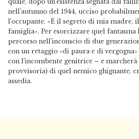
quale, dopo un'esistenza segnata dal falli
nell'autunno del 1944, ucciso probabilme
l'occupante. «È il segreto di mia madre, 
famiglia». Per esorcizzare quel fantasma
percorso nell'inconscio di due generazioni
con un retaggio «di paura e di vergogna» 
con l'incombente genitrice – e marcherà l
provvisoria) di quel nemico ghignante, 
assedia.