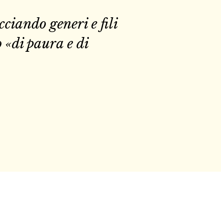
ciando generi e fili
o «di paura e di