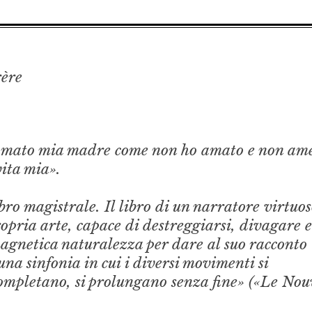
ère
 amato mia madre come non ho amato e non am
ita mia».
bro magistrale. Il libro di un narratore virtuos
opria arte, capace di destreggiarsi, divagare 
magnetica naturalezza per dare al suo racconto
na sinfonia in cui i diversi movimenti si
completano, si prolungano senza fine» («Le Nou