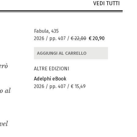
VEDI TUTTI
Fabula, 435
2026 / pp. 407 /
€ 22,00
€ 20,90
AGGIUNGI AL CARRELLO
erò
ALTRE EDIZIONI
Adelphi eBook
2026 / pp. 407 /
€ 15,49
o al
e
vel