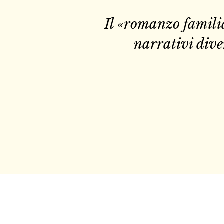
Il «romanzo familia
narrativi diver