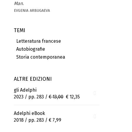
Man
.
evgenia arbugaeva
TEMI
Letteratura francese
Autobiografie
Storia contemporanea
ALTRE EDIZIONI
gli Adelphi
2023 / pp. 283 /
€ 13,00
€ 12,35
Adelphi eBook
2018 / pp. 283 /
€ 7,99