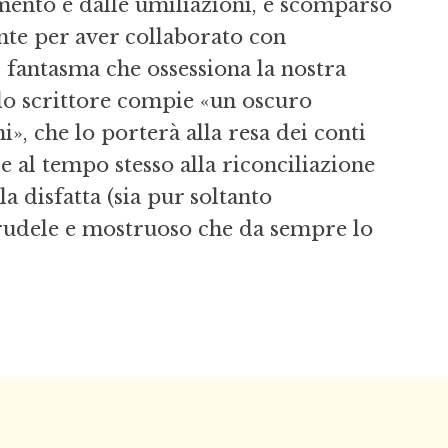
mento e dalle umiliazioni, è scomparso
nte per aver collaborato con
il fantasma che ossessiona la nostra
 lo scrittore compie «un oscuro
», che lo porterà alla resa dei conti
e al tempo stesso alla riconciliazione
a disfatta (sia pur soltanto
crudele e mostruoso che da sempre lo