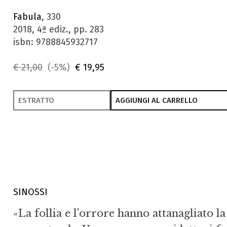
Fabula
, 330
2018, 4ª ediz., pp. 283
isbn: 9788845932717
€ 21,00
(-5%)
€ 19,95
ESTRATTO
AGGIUNGI AL CARRELLO
SINOSSI
«La follia e l'orrore hanno attanagliato la