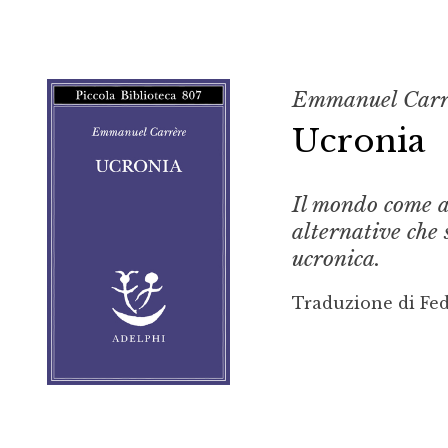
Emmanuel Carr
Ucronia
Il mondo come av
alternative che 
ucronica.
Traduzione di Fed