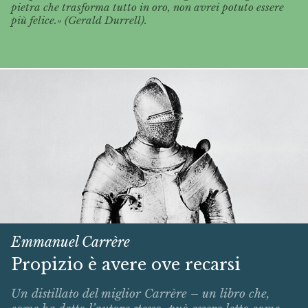
pietra che trasforma tutto in oro, non avrei potuto essere
più felice.» (Gerald Durrell).
Emmanuel Carrère
Propizio è avere ove recarsi
Un distillato del miglior Carrère – un libro che,