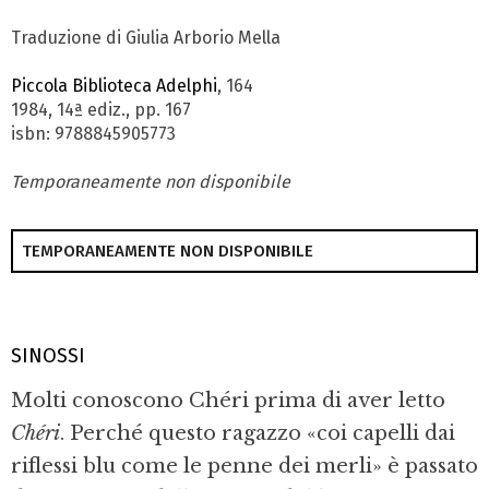
Traduzione di Giulia Arborio Mella
Piccola Biblioteca Adelphi
, 164
1984, 14ª ediz., pp. 167
isbn: 9788845905773
Temporaneamente non disponibile
TEMPORANEAMENTE NON DISPONIBILE
SINOSSI
Molti conoscono Chéri prima di aver letto
Chéri
. Perché questo ragazzo «coi capelli dai
riflessi blu come le penne dei merli» è passato