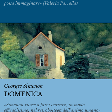
possa immaginare» (Valeria Parrella)
Georges Simenon
DOMENICA
«Simenon riesce a farci entrare, in modo
efficacissimo, nel retrobottega dell’animo umano»