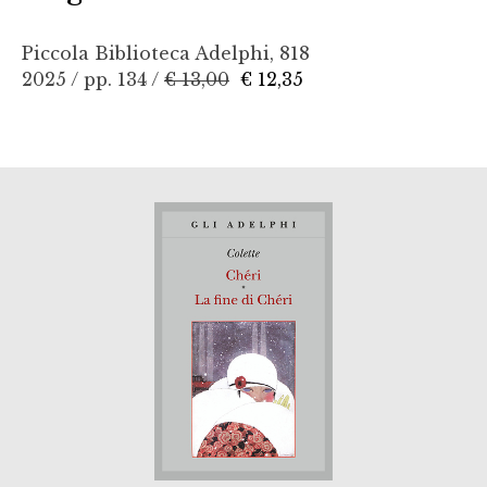
Piccola Biblioteca Adelphi, 818
2025 / pp. 134 /
€ 13,00
€ 12,35