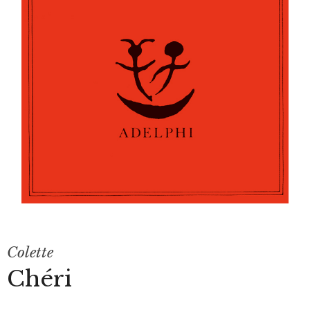
Colette
Chéri