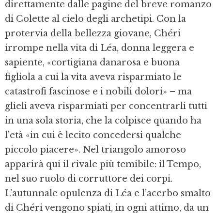
direttamente dalle pagine del breve romanzo
di Colette al cielo degli archetipi. Con la
protervia della bellezza giovane, Chéri
irrompe nella vita di Léa, donna leggera e
sapiente, «cortigiana danarosa e buona
figliola a cui la vita aveva risparmiato le
catastrofi fascinose e i nobili dolori» – ma
glieli aveva risparmiati per concentrarli tutti
in una sola storia, che la colpisce quando ha
l’età «in cui è lecito concedersi qualche
piccolo piacere». Nel triangolo amoroso
apparirà qui il rivale più temibile: il Tempo,
nel suo ruolo di corruttore dei corpi.
L’autunnale opulenza di Léa e l’acerbo smalto
di Chéri vengono spiati, in ogni attimo, da un