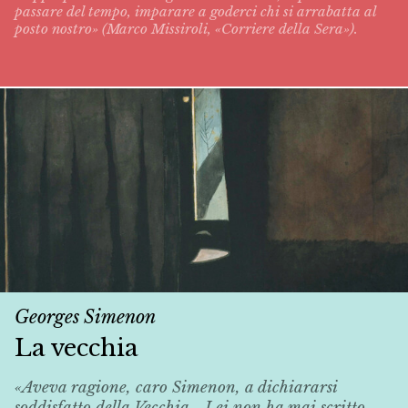
passare del tempo, imparare a goderci chi si arrabatta al
posto nostro» (Marco Missiroli, «Corriere della Sera»).
Georges Simenon
La vecchia
«Aveva ragione, caro Simenon, a dichiararsi
soddisfatto della
Vecchia
... Lei non ha mai scritto