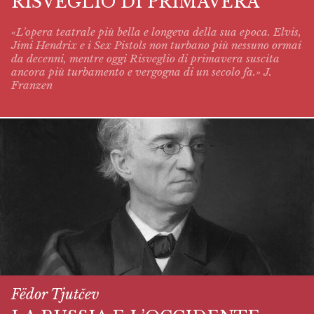
RISVEGLIO DI PRIMAVERA
«L'opera teatrale più bella e longeva della sua epoca. Elvis,
Jimi Hendrix e i Sex Pistols non turbano più nessuno ormai
da decenni, mentre oggi
Risveglio di primavera
suscita
ancora più turbamento e vergogna di un secolo fa.» J.
Franzen
Fëdor Tjutčev