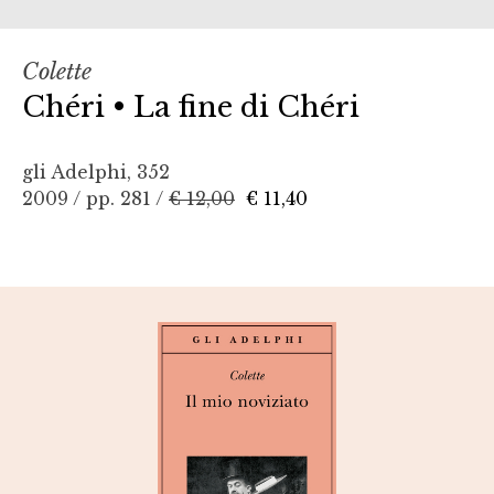
Colette
Chéri • La fine di Chéri
gli Adelphi, 352
2009 / pp. 281 /
€ 12,00
€ 11,40