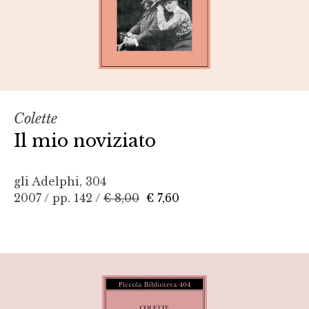
Colette
Il mio noviziato
gli Adelphi, 304
2007 / pp. 142 /
€ 8,00
€ 7,60