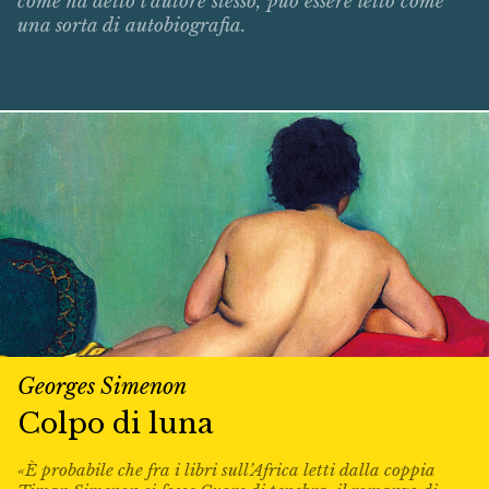
come ha detto l’autore stesso, può essere letto come
una sorta di autobiografia.
Georges Simenon
Colpo di luna
«È probabile che fra i libri sull’Africa letti dalla coppia