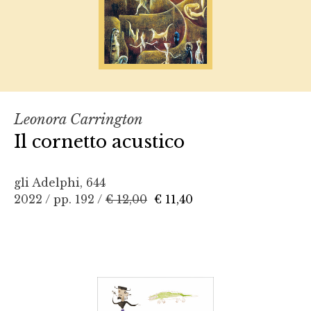
Leonora Carrington
Il cornetto acustico
gli Adelphi, 644
2022 / pp. 192 /
€ 12,00
€ 11,40