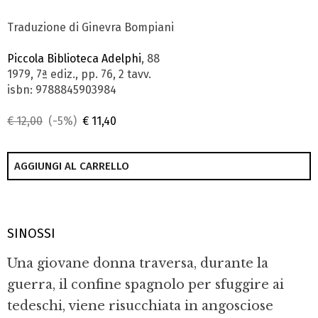
Traduzione di Ginevra Bompiani
Piccola Biblioteca Adelphi
, 88
1979, 7ª ediz., pp. 76, 2 tavv.
isbn: 9788845903984
€ 12,00
(-5%)
€ 11,40
AGGIUNGI AL CARRELLO
SINOSSI
Una giovane donna traversa, durante la
guerra, il confine spagnolo per sfuggire ai
tedeschi, viene risucchiata in angosciose