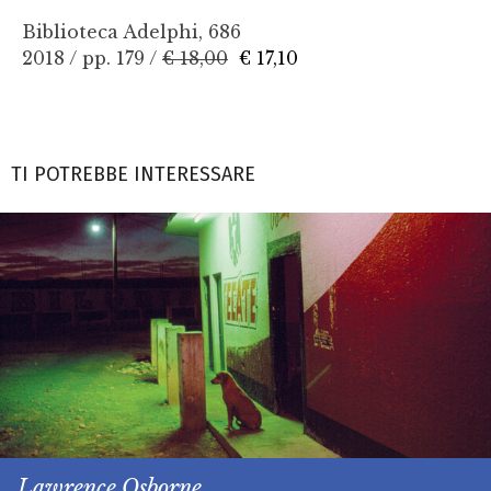
Biblioteca Adelphi, 686
2018 / pp. 179 /
€ 18,00
€ 17,10
TI POTREBBE INTERESSARE
Lawrence Osborne