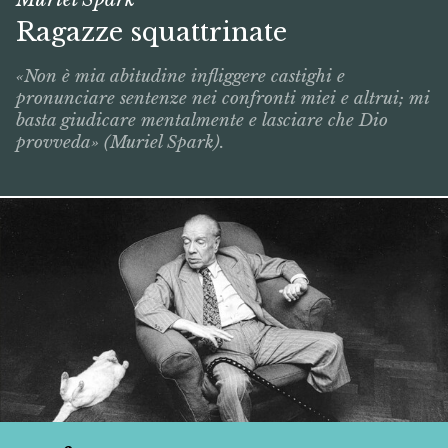
Ragazze squattrinate
«Non è mia abitudine infliggere castighi e
pronunciare sentenze nei confronti miei e altrui; mi
basta giudicare mentalmente e lasciare che Dio
provveda» (Muriel Spark).