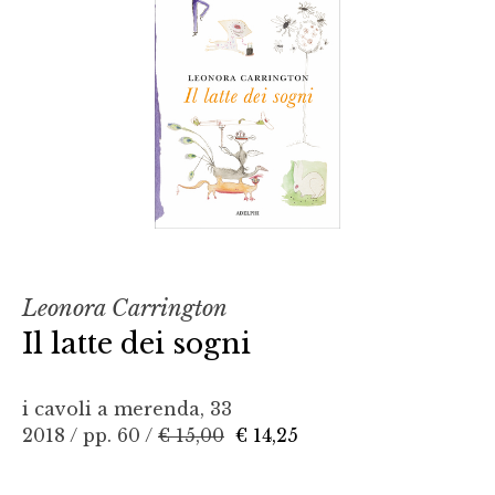
Leonora Carrington
Il latte dei sogni
i cavoli a merenda, 33
2018 / pp. 60 /
€ 15,00
€ 14,25