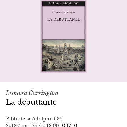
Leonora Carrington
La debuttante
Biblioteca Adelphi, 686
2018 / pp. 179 /
€ 18,00
€ 17,10