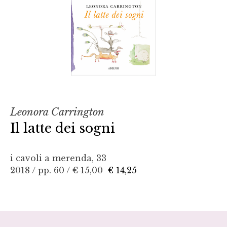
Leonora Carrington
Il latte dei sogni
i cavoli a merenda, 33
2018 / pp. 60 /
€ 15,00
€ 14,25