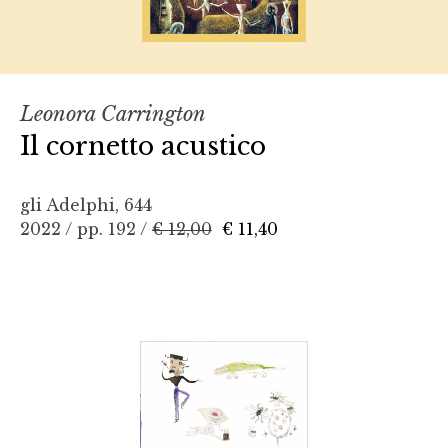
Leonora Carrington
Il cornetto acustico
gli Adelphi, 644
2022 / pp. 192 /
€ 12,00
€ 11,40