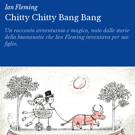
Ian Fleming
Chitty­ Chitty ­Bang ­Bang
Un racconto avventuroso e magico, nato dalle storie
della buonanotte che Ian Fleming inventava per suo
figlio.