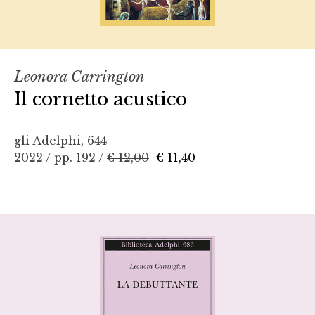
Leonora Carrington
Il cornetto acustico
gli Adelphi, 644
2022 / pp. 192 /
€ 12,00
€ 11,40