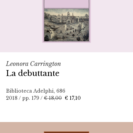
Leonora Carrington
La debuttante
Biblioteca Adelphi, 686
2018 / pp. 179 /
€ 18,00
€ 17,10