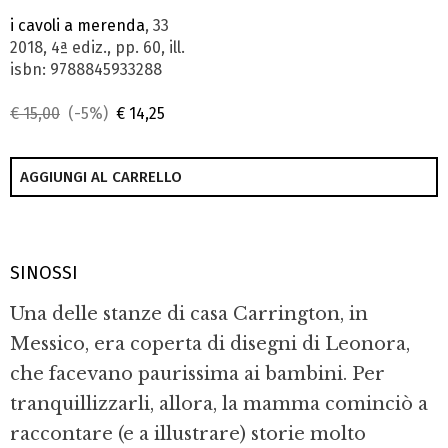
i cavoli a merenda
, 33
2018, 4ª ediz., pp. 60, ill.
isbn: 9788845933288
€ 15,00
(-5%)
€ 14,25
AGGIUNGI AL CARRELLO
SINOSSI
Una delle stanze di casa Carrington, in
Messico, era coperta di disegni di Leonora,
che facevano paurissima ai bambini. Per
tranquillizzarli, allora, la mamma cominciò a
raccontare (e a illustrare) storie molto