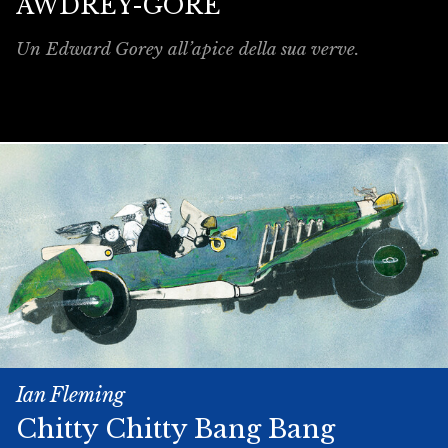
AWDREY-GORE
Un Edward Gorey all’apice della sua verve.
Ian Fleming
Chitty­ Chitty ­Bang ­Bang