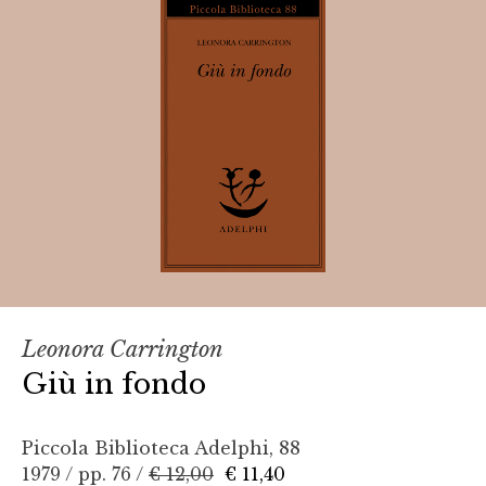
Leonora Carrington
Giù in fondo
Piccola Biblioteca Adelphi, 88
1979 / pp. 76 /
€ 12,00
€ 11,40