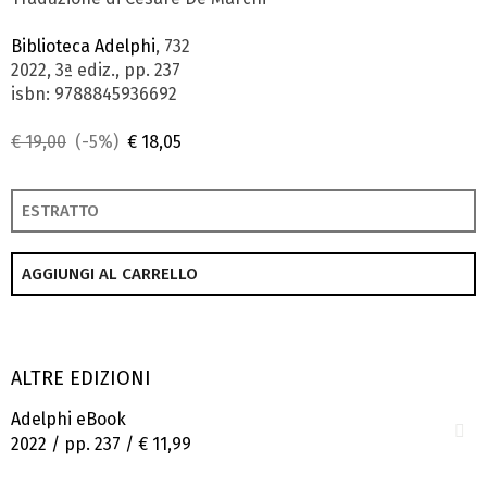
Biblioteca Adelphi
, 732
2022, 3ª ediz., pp. 237
isbn: 9788845936692
€ 19,00
(-5%)
€ 18,05
ESTRATTO
AGGIUNGI AL CARRELLO
ALTRE EDIZIONI
Adelphi eBook
2022 / pp. 237 /
€ 11,99