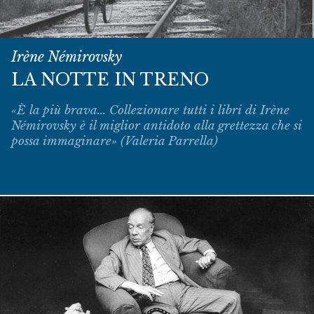
Irène Némirovsky
LA NOTTE IN TRENO
«È la più brava... Collezionare tutti i libri di Irène
Némirovsky è il miglior antidoto alla grettezza che si
possa immaginare» (Valeria Parrella)