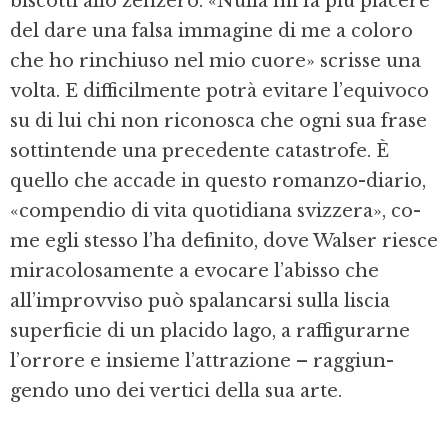
biscotti allo zenzero. «Nulla mi fa più piacere
del dare una falsa immagine di me a coloro
che ho rinchiuso nel mio cuore» scrisse una
volta. E difficilmente potrà evitare l’equivoco
su di lui chi non riconosca che ogni sua fra­se
sottintende una precedente catastrofe. È
quello che accade in questo romanzo-­diario,
«compendio di vita quotidiana svizzera», co­
me egli stesso l’ha definito, dove Walser rie­sce
miracolosamente a evocare l’abisso che
all’improvviso può spalancarsi sulla liscia
superficie di un placido lago, a raffigurarne
l’orrore e insieme l’attrazione – raggiun­
gendo uno dei vertici della sua arte.