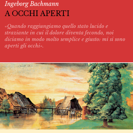
Ingeborg Bachmann
A OCCHI APERTI
«Quando raggiungiamo quello stato lucido e
straziante in cui il dolore diventa fecondo, noi
diciamo in modo molto semplice e giusto: mi si sono
aperti gli occhi».