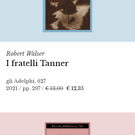
Robert Walser
I fratelli Tanner
gli Adelphi, 627
2021 / pp. 297 /
€ 13,00
€ 12,35