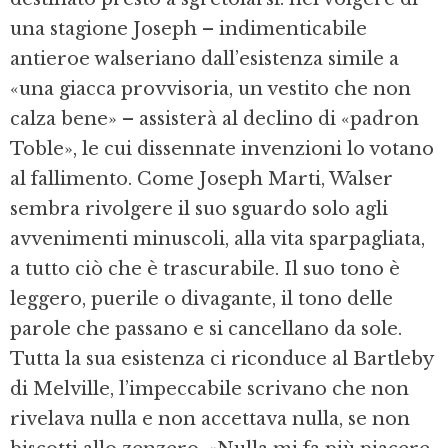
una stagione Joseph – indimenticabile
antieroe walseriano dall’esi­stenza simile a
«una giacca provvisoria, un vestito che non
calza bene» – assisterà al declino di «padron
Toble», le cui dissennate invenzioni lo votano
al fallimento. Co­me Joseph Marti, Walser
sembra rivolgere il suo sguardo solo agli
avvenimenti minu­scoli, alla vita sparpagliata,
a tutto ciò che è trascurabile. Il suo tono è
leggero, puerile o divagante, il tono delle
parole che passa­no e si cancellano da sole.
Tutta la sua esi­stenza ci riconduce al Bartleby
di Melville, l’impeccabile scrivano che non
rivelava nulla e non accettava nulla, se non