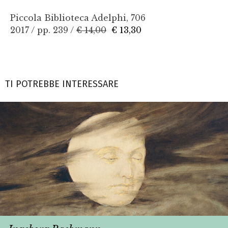
Piccola Biblioteca Adelphi, 706
2017 / pp. 239 /
€ 14,00
€ 13,30
TI POTREBBE INTERESSARE