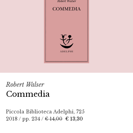
Robert Walser
Commedia
Piccola Biblioteca Adelphi, 725
2018 / pp. 234 /
€ 14,00
€ 13,30