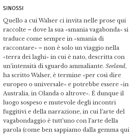
SINOSSI
Quello a cui Walser ci invita nelle prose qui
raccolte – dove la sua «smania vagabonda» si
traduce come sempre in «smania di
raccontare» – non è solo un viaggio nella
«terra dei laghi» in cui è nato, descritta con
un'intensità di sguardo ammaliante.
Seeland
,
ha scritto Walser, è termine «per così dire
europeo o universale» e potrebbe essere «in
Australia, in Olanda o altrove». È dunque il
luogo sospeso e mutevole degli incontri
fuggitivi e della narrazione, in cui l'arte del
vagabondaggio è tutt'uno con l'arte della
parola (come ben sappiamo dalla gemma qui