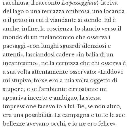
racchiusa, il racconto
La passeggiata
): la riva
del lago o una terrazza ombrosa, una locanda
o il prato in cui il viandante si stende. Ed è
anche, infine, la coscienza, lo slancio verso il
mondo di un melanconico che osserva i
paesaggi «con lunghi sguardi silenziosi e
attenti», lasciandosi cadere «in balia di un
incantesimo», nella certezza che chi osserva è
a sua volta attentamente osservato: «Laddove
mi stupivo, forse ero a mia volta oggetto di
stupore; e se l'ambiente circostante mi
appariva incerto e ambiguo, la stessa
impressione facevo io a lui. Be', se non altro,
era una possibilità. La campagna e tutte le sue
bellezze avevano occhi, e io ne ero felice».