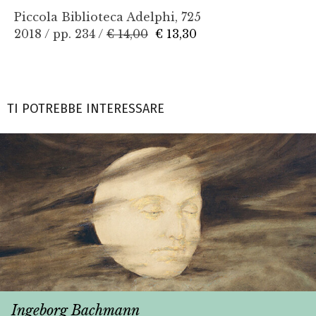
Piccola Biblioteca Adelphi, 725
2018 / pp. 234 /
€ 14,00
€ 13,30
TI POTREBBE INTERESSARE
Ingeborg Bachmann