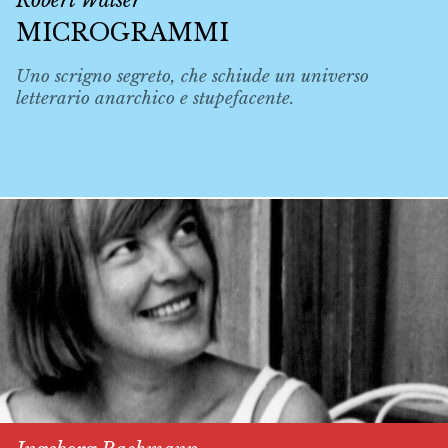
Robert Walser
MICROGRAMMI
Uno scrigno segreto, che schiude un universo
letterario anarchico e stupefacente.