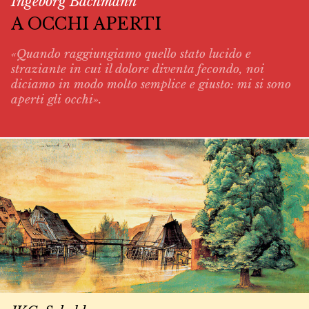
Ingeborg Bachmann
A OCCHI APERTI
«Quando raggiungiamo quello stato lucido e
straziante in cui il dolore diventa fecondo, noi
diciamo in modo molto semplice e giusto: mi si sono
aperti gli occhi».