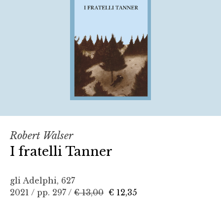
Robert Walser
I fratelli Tanner
gli Adelphi, 627
2021 / pp. 297 /
€ 13,00
€ 12,35