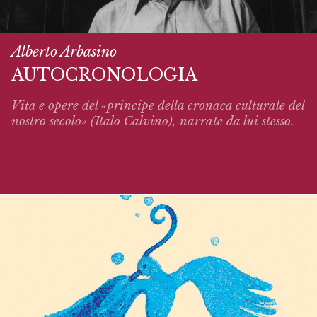
Alberto Arbasino
AUTOCRONOLOGIA
Vita e opere del «principe della cronaca culturale del
nostro secolo» (Italo Calvino),
narrate
da lui stesso.