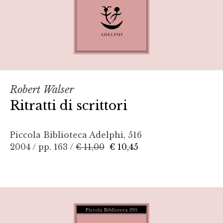
Robert Walser
Ritratti di scrittori
Piccola Biblioteca Adelphi, 516
2004 / pp. 163 /
€ 11,00
€ 10,45