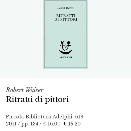
Robert Walser
Ritratti di pittori
Piccola Biblioteca Adelphi, 618
2011 / pp. 134 /
€ 16,00
€ 15,20