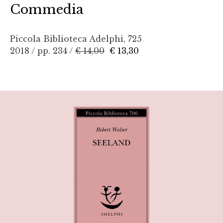
Commedia
Piccola Biblioteca Adelphi, 725
2018 / pp. 234 /
€ 14,00
€ 13,30