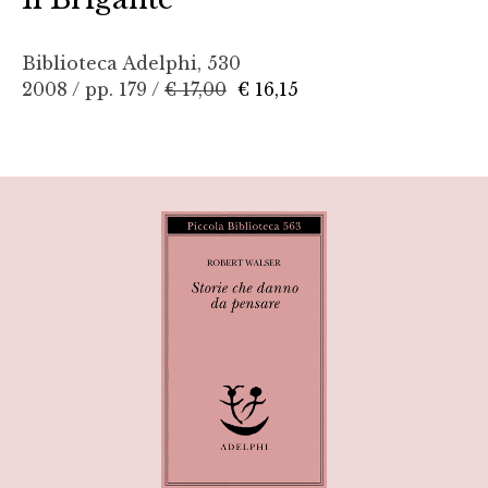
Biblioteca Adelphi, 530
2008 / pp. 179 /
€ 17,00
€ 16,15