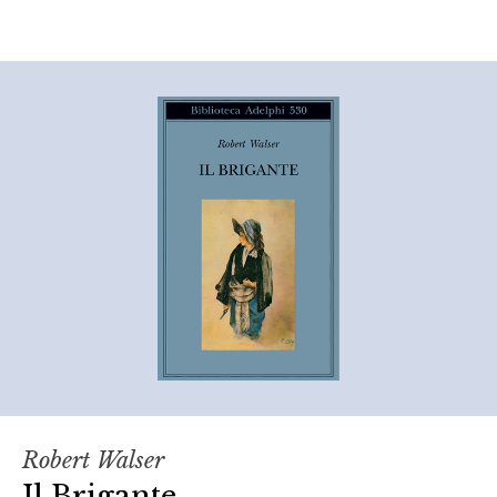
Robert Walser
Il Brigante