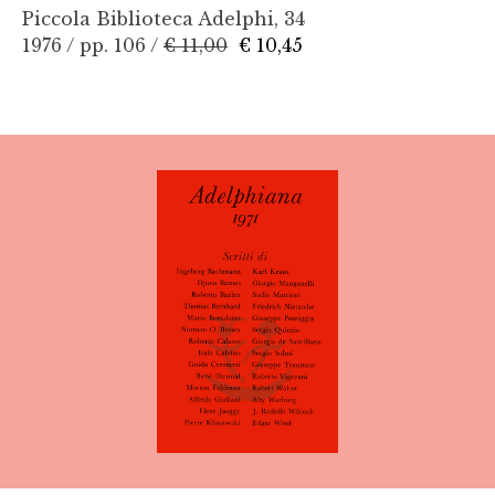
Piccola Biblioteca Adelphi, 34
1976 / pp. 106 /
€ 11,00
€ 10,45