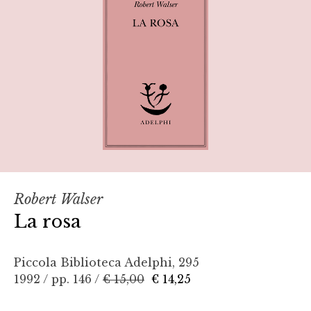
Robert Walser
La rosa
Piccola Biblioteca Adelphi, 295
1992 / pp. 146 /
€ 15,00
€ 14,25