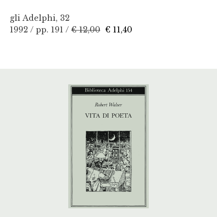
gli Adelphi, 32
1992 / pp. 191 /
€ 12,00
€ 11,40