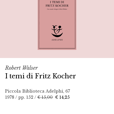
Robert Walser
I temi di Fritz Kocher
Piccola Biblioteca Adelphi, 67
1978 / pp. 152 /
€ 15,00
€ 14,25