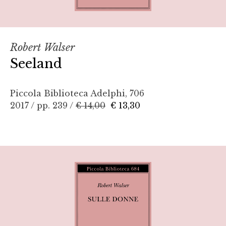
Robert Walser
Seeland
Piccola Biblioteca Adelphi, 706
2017 / pp. 239 /
€ 14,00
€ 13,30