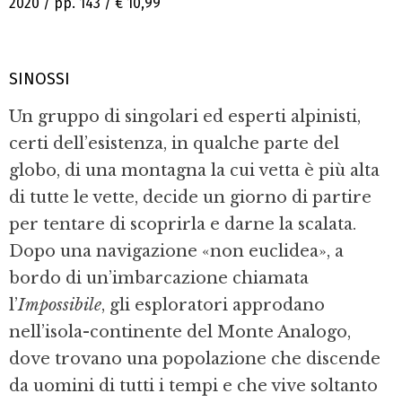
2020 / pp. 143 /
€ 10,99
SINOSSI
Un gruppo di singolari ed esperti alpinisti,
certi dell’esistenza, in qualche parte del
globo, di una montagna la cui vetta è più alta
di tutte le vette, decide un giorno di partire
per tentare di scoprirla e darne la scalata.
Dopo una navigazione «non euclidea», a
bordo di un’imbarcazione chiamata
l’
Impossibile
, gli esploratori approdano
nell’isola-continente del Monte Analogo,
dove trovano una popolazione che discende
da uomini di tutti i tempi e che vive soltanto