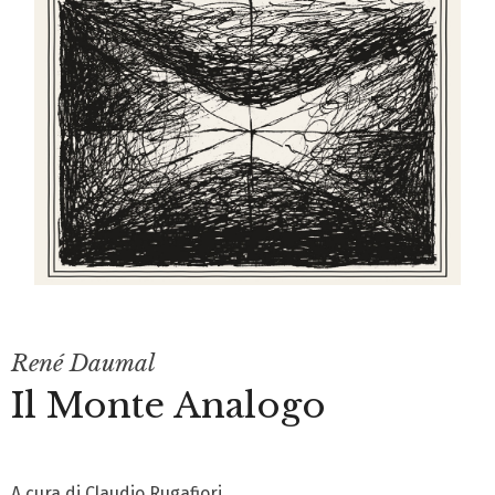
René Daumal
Il Monte Analogo
A cura di Claudio Rugafiori