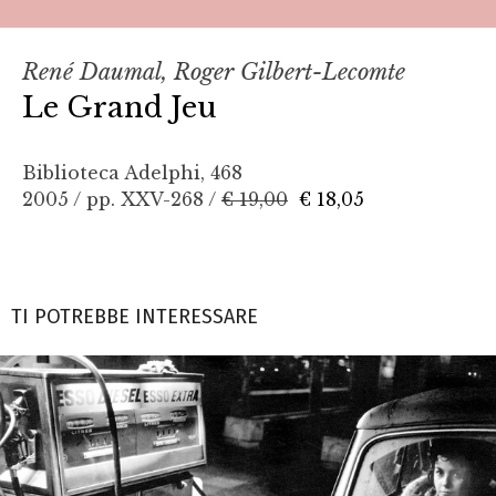
René Daumal, Roger Gilbert-Lecomte
Le Grand Jeu
Biblioteca Adelphi, 468
2005 / pp. XXV-268 /
€ 19,00
€ 18,05
TI POTREBBE INTERESSARE