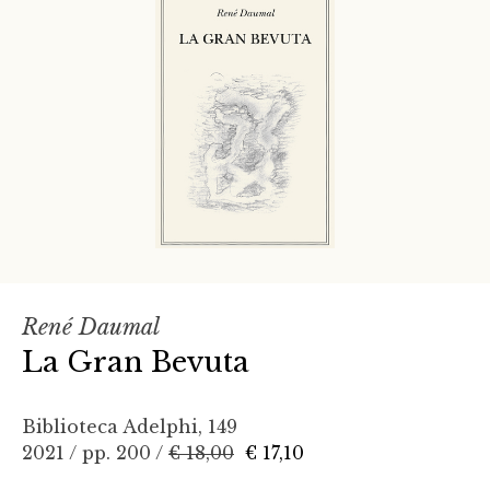
René Daumal
La Gran Bevuta
Biblioteca Adelphi, 149
2021 / pp. 200 /
€ 18,00
€ 17,10