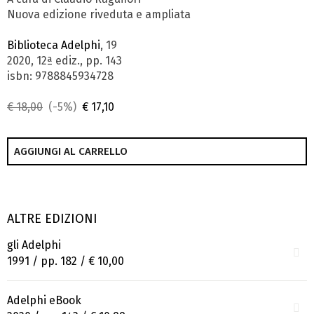
Nuova edizione riveduta e ampliata
Biblioteca Adelphi
, 19
2020, 12ª ediz., pp. 143
isbn: 9788845934728
€ 18,00
(-5%)
€ 17,10
AGGIUNGI AL CARRELLO
ALTRE EDIZIONI
gli Adelphi
1991 / pp. 182 /
€ 10,00
Adelphi eBook