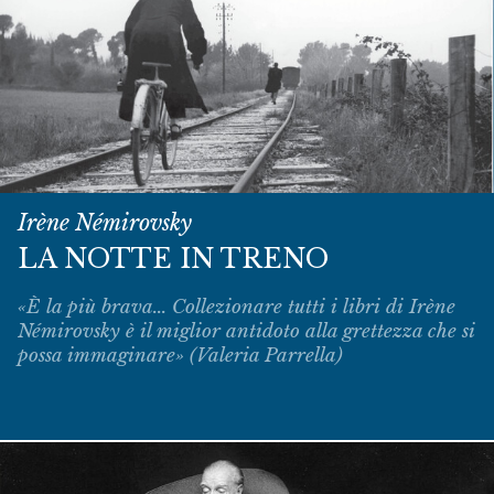
Irène Némirovsky
LA NOTTE IN TRENO
«È la più brava... Collezionare tutti i libri di Irène
Némirovsky è il miglior antidoto alla grettezza che si
possa immaginare» (Valeria Parrella)