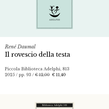
René Daumal
Il rovescio della testa
Piccola Biblioteca Adelphi, 813
2025 / pp. 93 /
€ 12,00
€ 11,40