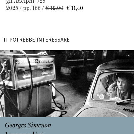
gli Adelphi, 725
2025 / pp. 166 /
€ 12,00
€ 11,40
TI POTREBBE INTERESSARE
Georges Simenon