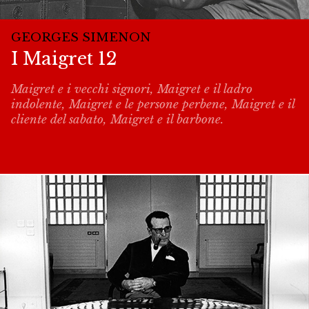
GEORGES SIMENON
I Maigret 12
Maigret e i vecchi signori, Maigret e il ladro
indolente, Maigret e le persone perbene, Maigret e il
cliente del sabato, Maigret e il barbone.