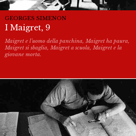
GEORGES SIMENON
I Maigret, 9
Maigret e l’uomo della panchina, Maigret ha paura,
Maigret si sbaglia, Maigret a scuola, Maigret e la
giovane morta.