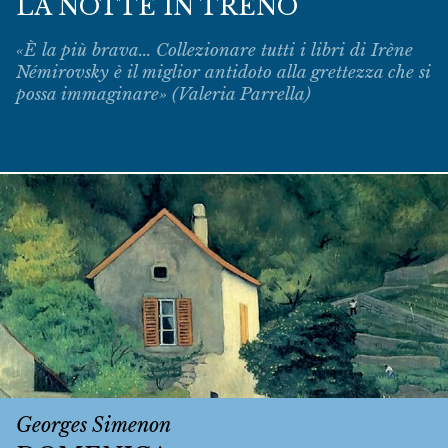
LA NOTTE IN TRENO
«È la più brava... Collezionare tutti i libri di Irène
Némirovsky è il miglior antidoto alla grettezza che si
possa immaginare» (Valeria Parrella)
Georges Simenon