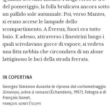
del pomeriggio, la folla bruli­cava ancora sotto
un pallido sole autunnale. Poi, verso Mantes,
si erano ac­cese le lampade dello
scompartimento. A Évreux, fuori era tutto
buio. E ades­so, attraverso i finestrini lungo i
quali scivolavano gocce di vapore, si vedeva
una fitta nebbia che circondava di un alone
lattiginoso le luci della strada ferrata.
IN COPERTINA
Georges Simenon durante le riprese del cortometraggio
Simenon, arbre à romans
(Échandens, 1957). Fotogra a di
François Gonet.
françois gonet/scope