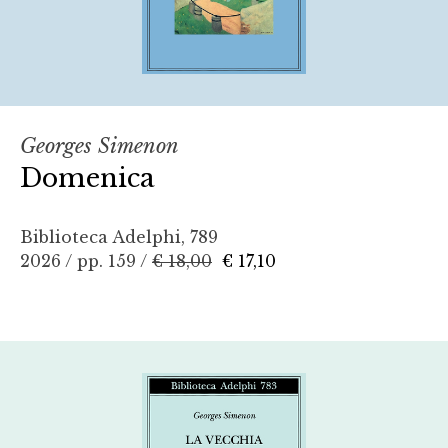
Georges Simenon
Domenica
Biblioteca Adelphi, 789
2026 / pp. 159 /
€ 18,00
€ 17,10