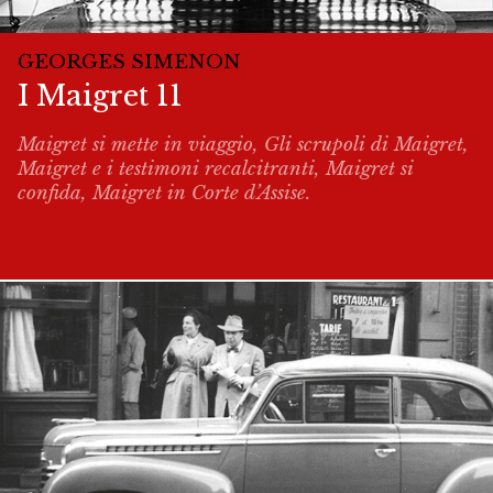
GEORGES SIMENON
I Maigret 11
Maigret si mette in viaggio, Gli scrupoli di Maigret,
Maigret e i testimoni recalcitranti, Maigret si
confida, Maigret in Corte d’Assise.