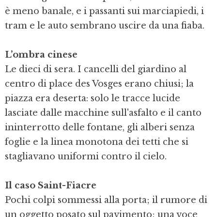
è meno banale, e i passanti sui marciapiedi, i
tram e le auto sembrano uscire da una fiaba.
L’ombra cinese
Le dieci di sera. I cancelli del giardino al
centro di place des Vosges erano chiusi; la
piazza era deserta: solo le tracce lucide
lasciate dalle macchine sull'asfalto e il canto
ininterrotto delle fontane, gli alberi senza
foglie e la linea monotona dei tetti che si
stagliavano uniformi contro il cielo.
Il caso Saint-Fiacre
Pochi colpi sommessi alla porta; il rumore di
un oggetto posato sul pavi­mento; una voce