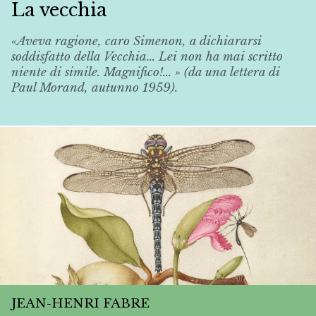
La vecchia
«Aveva ragione, caro Simenon, a dichiararsi
soddisfatto della
Vecchia
... Lei non ha mai scritto
niente di simile. Magnifico!... » (da una lettera di
Paul Morand, autunno 1959).
JEAN-HENRI FABRE