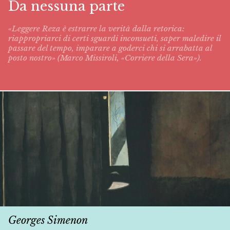
Da nessuna parte
«Leggere Reza è estrarre la verità dalla retorica:
riappropriarci di certi sguardi inconsueti, saper maledire il
passare del tempo, imparare a goderci chi si arrabatta al
posto nostro» (Marco Missiroli, «Corriere della Sera»).
Georges Simenon