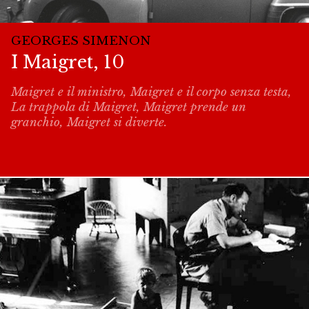
GEORGES SIMENON
I Maigret, 10
Maigret e il ministro, Maigret e il corpo senza testa,
La trappola di Maigret, Maigret prende un
granchio, Maigret si diverte.