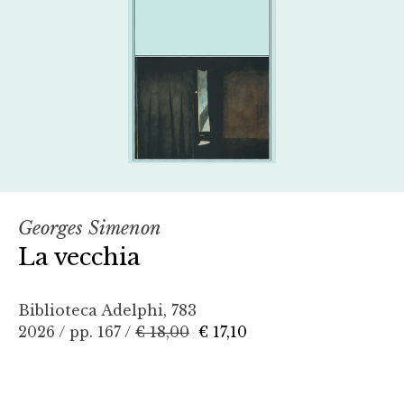
Georges Simenon
La vecchia
Biblioteca Adelphi, 783
2026 / pp. 167 /
€ 18,00
€ 17,10