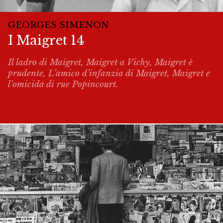
GEORGES SIMENON
I Maigret 14
Il ladro di Maigret, Maigret a Vichy, Maigret è
prudente, L’amico d’infanzia di Maigret, Maigret e
l’omicida di rue Popincourt.