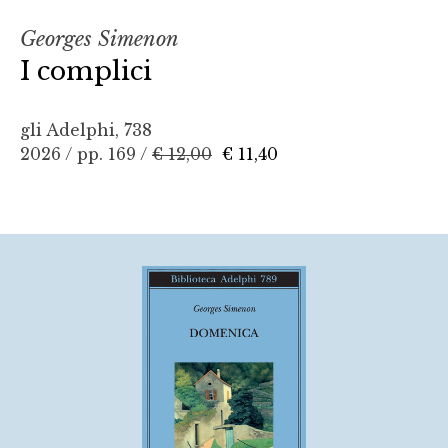
Georges Simenon
I complici
gli Adelphi, 738
2026 / pp. 169 /
€ 12,00
€ 11,40