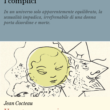
I complici
In un universo solo apparentemente equilibrato, la
sessualità impudica, irrefrenabile di una donna
porta disordine e morte.
Jean Cocteau