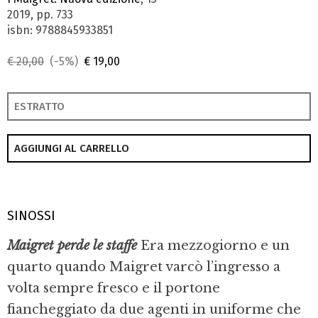
2019, pp. 733
isbn: 9788845933851
€ 20,00
(-5%)
€ 19,00
ESTRATTO
AGGIUNGI AL CARRELLO
SINOSSI
Maigret perde le staffe
Era mezzogiorno e un
quarto quando Maigret varcò l’ingresso a
volta sempre fresco e il portone
fiancheggiato da due agenti in uniforme che