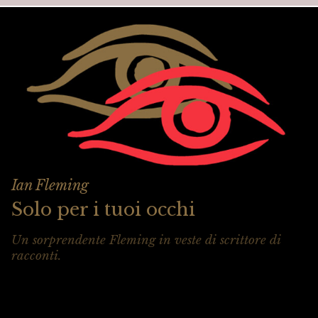
Ian Fleming
Solo per i tuoi occhi
Un sorprendente Fleming in veste di scrittore di
racconti.