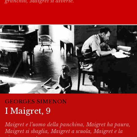
granchio, Maigret si diverte.
GEORGES SIMENON
I Maigret, 9
Maigret e l’uomo della panchina, Maigret ha paura,
Maigret si sbaglia, Maigret a scuola, Maigret e la