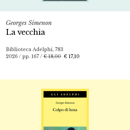
Georges Simenon
La vecchia
Biblioteca Adelphi, 783
2026 / pp. 167 /
€ 18,00
€ 17,10