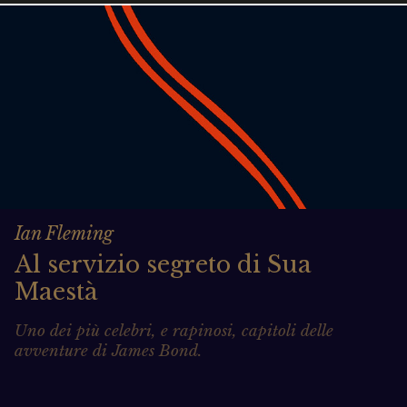
Ian Fleming
Al servizio segreto di Sua
Maestà
Uno dei più celebri, e rapinosi, capitoli delle
avventure di James Bond.