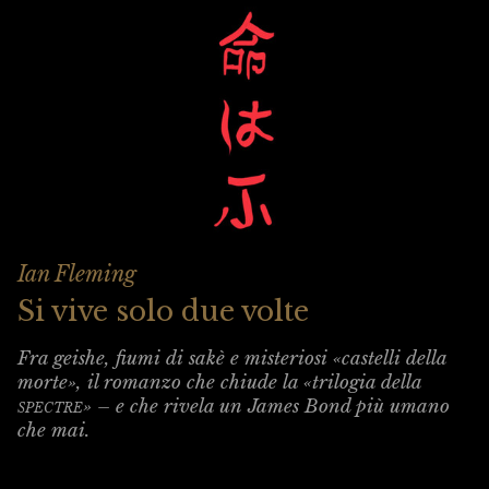
Ian Fleming
Si vive solo due volte
Fra geishe, fiumi di sakè e misteriosi «castelli della
morte», il romanzo che chiude la «trilogia della
spectre
» – e che rivela un James Bond più umano
che mai.