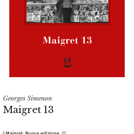
Georges Simenon
Maigret 13
I Maigret. Nuova edizione
, 13