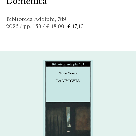
Domenica
Biblioteca Adelphi, 789
2026 / pp. 159 /
€ 18,00
€ 17,10