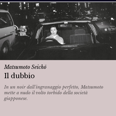
Matsumoto Seichō
Il dubbio
In un noir dall’ingranaggio perfetto, Matsumoto
mette a nudo il volto torbido della società
giapponese.