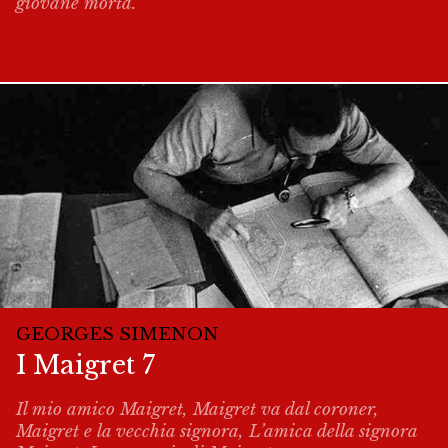
giovane morta.
GEORGES SIMENON
I Maigret 7
Il mio amico Maigret, Maigret va dal coroner,
Maigret e la vecchia signora, L’amica della signora