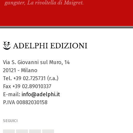
gangster, La rivoltella di Maigret.
Via S. Giovanni sul Muro, 14
20121 - Milano
Tel. +39 02.725731 (r.a.)
Fax +39 02.89010337
E-mail:
info@adelphi.it
P.IVA 00882030158
SEGUICI