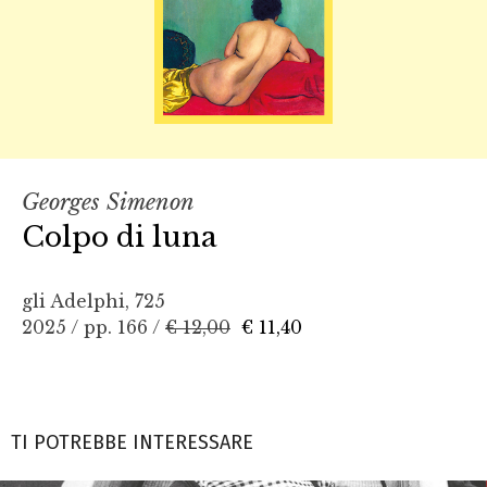
Georges Simenon
Colpo di luna
gli Adelphi, 725
2025 / pp. 166 /
€ 12,00
€ 11,40
TI POTREBBE INTERESSARE