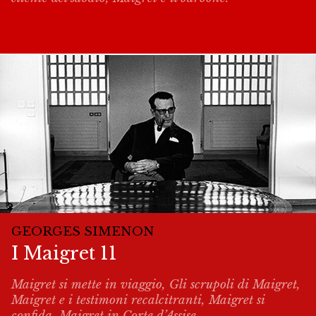
GEORGES SIMENON
I Maigret 11
Maigret si mette in viaggio, Gli scrupoli di Maigret,
Maigret e i testimoni recalcitranti, Maigret si
confida, Maigret in Corte d’Assise.