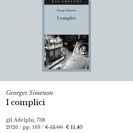
Georges Simenon
I complici
gli Adelphi, 738
2026 / pp. 169 /
€ 12,00
€ 11,40