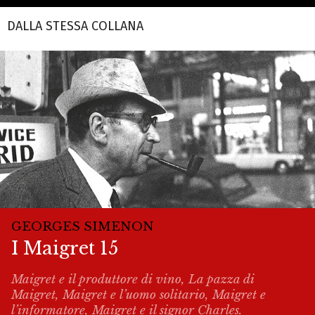
DALLA STESSA COLLANA
GEORGES SIMENON
I Maigret 15
Maigret e il produttore di vino, La pazza di
Maigret, Maigret e l’uomo solitario, Maigret e
l’informatore, Maigret e il signor Charles.