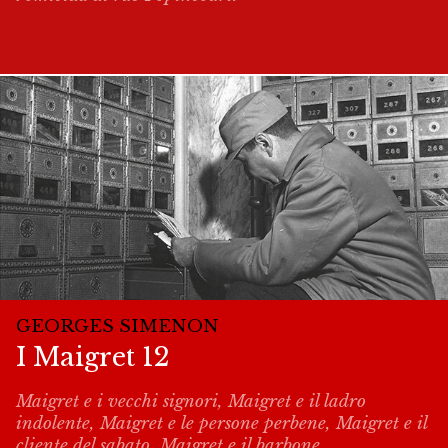
GEORGES SIMENON
I Maigret 12
Maigret e i vecchi signori, Maigret e il ladro
indolente, Maigret e le persone perbene, Maigret e il
cliente del sabato, Maigret e il barbone.