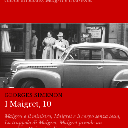
cliente del sabato, Maigret e il barbone.
GEORGES SIMENON
I Maigret, 10
Maigret e il ministro, Maigret e il corpo senza testa,
La trappola di Maigret, Maigret prende un