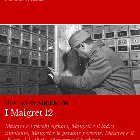
GEORGES SIMENON
I Maigret 12
Maigret e i vecchi signori, Maigret e il ladro
indolente, Maigret e le persone perbene, Maigret e il