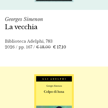
Georges Simenon
La vecchia
Biblioteca Adelphi, 783
2026 / pp. 167 /
€ 18,00
€ 17,10