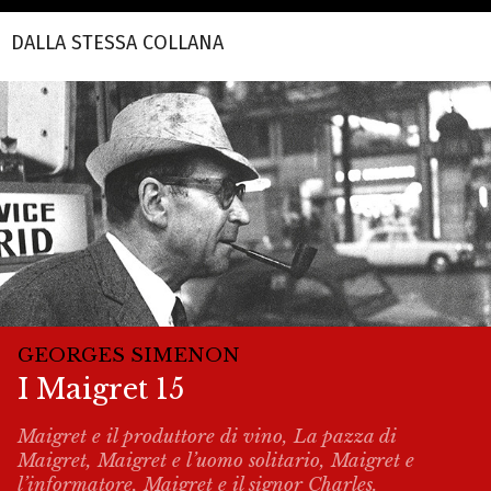
DALLA STESSA COLLANA
GEORGES SIMENON
I Maigret 15
Maigret e il produttore di vino, La pazza di
Maigret, Maigret e l’uomo solitario, Maigret e
l’informatore, Maigret e il signor Charles.