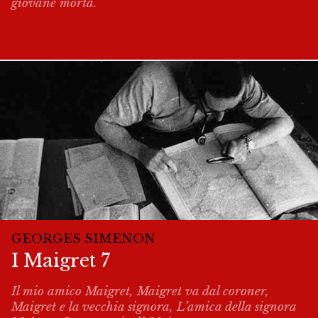
giovane morta.
GEORGES SIMENON
I Maigret 7
Il mio amico Maigret, Maigret va dal coroner,
Maigret e la vecchia signora, L’amica della signora