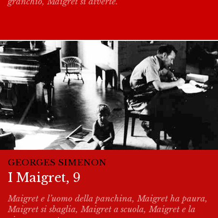
granchio, Maigret si diverte.
GEORGES SIMENON
I Maigret, 9
Maigret e l’uomo della panchina, Maigret ha paura,
Maigret si sbaglia, Maigret a scuola, Maigret e la