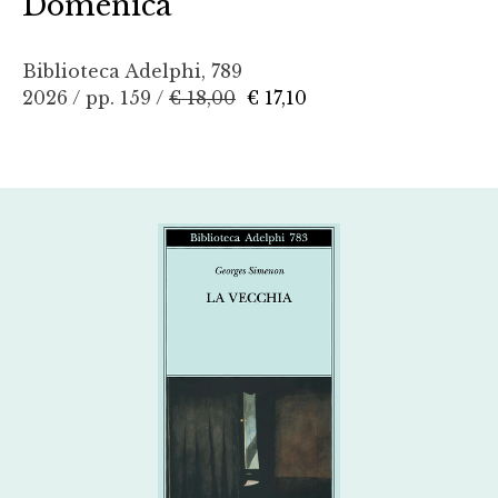
Domenica
Biblioteca Adelphi, 789
2026 / pp. 159 /
€ 18,00
€ 17,10