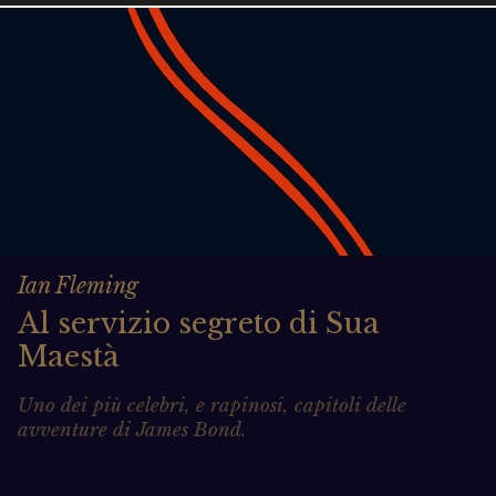
Ian Fleming
Al servizio segreto di Sua
Maestà
Uno dei più celebri, e rapinosi, capitoli delle
avventure di James Bond.