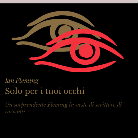
Ian Fleming
Solo per i tuoi occhi
Un sorprendente Fleming in veste di scrittore di
racconti.