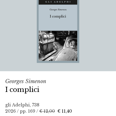
Georges Simenon
I complici
gli Adelphi, 738
2026 / pp. 169 /
€ 12,00
€ 11,40