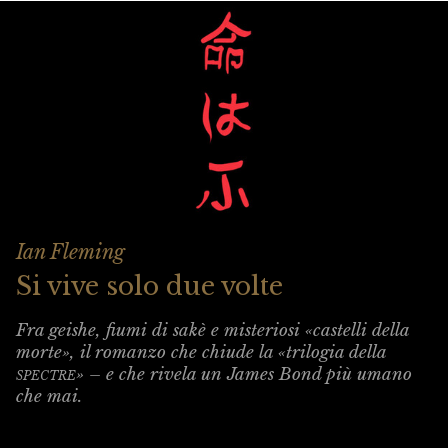
Ian Fleming
Si vive solo due volte
Fra geishe, fiumi di sakè e misteriosi «castelli della
morte», il romanzo che chiude la «trilogia della
spectre
» – e che rivela un James Bond più umano
che mai.