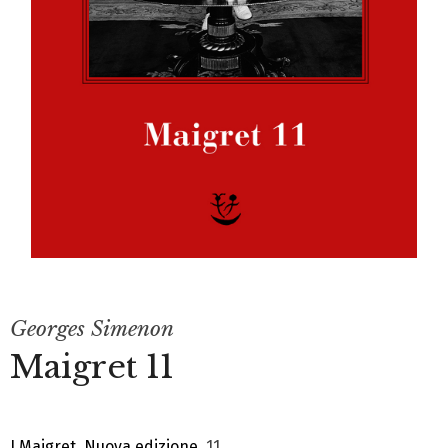
Georges Simenon
Maigret 11
I Maigret. Nuova edizione
, 11