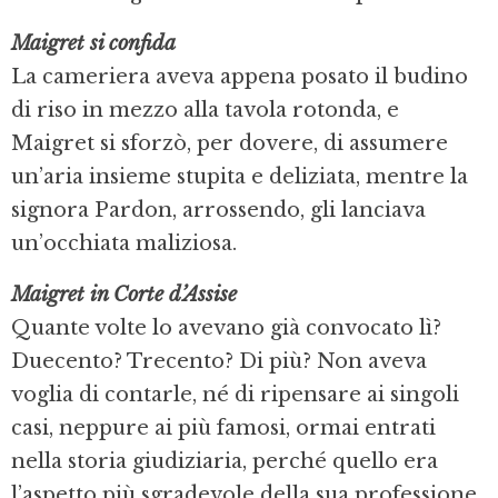
Maigret si confida
La cameriera aveva appena posato il budino
di riso in mezzo alla tavola rotonda, e
Maigret si sforzò, per dovere, di assumere
un’aria insieme stupita e deliziata, mentre la
signora Pardon, arrossendo, gli lanciava
un’occhiata maliziosa.
Maigret in Corte d’Assise
Quante volte lo avevano già convocato lì?
Duecento? Trecento? Di più? Non aveva
voglia di contarle, né di ripensare ai singoli
casi, neppure ai più famosi, ormai entrati
nella storia giudiziaria, perché quello era
l’aspetto più sgradevole della sua professione.