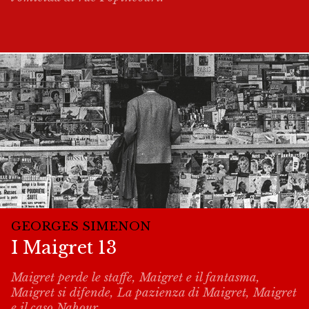
GEORGES SIMENON
I Maigret 13
Maigret perde le staffe, Maigret e il fantasma,
Maigret si difende, La pazienza di Maigret, Maigret
e il caso Nahour.