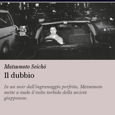
Matsumoto Seichō
Il dubbio
In un noir dall’ingranaggio perfetto, Matsumoto
mette a nudo il volto torbido della società
giapponese.