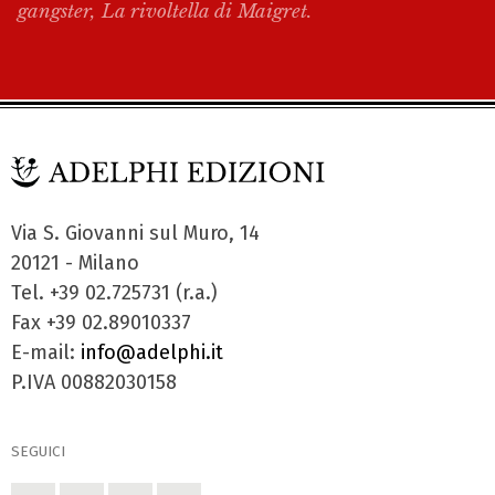
gangster, La rivoltella di Maigret.
Via S. Giovanni sul Muro, 14
20121 - Milano
Tel. +39 02.725731 (r.a.)
Fax +39 02.89010337
E-mail:
info@adelphi.it
P.IVA 00882030158
SEGUICI