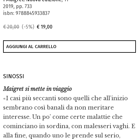
2019, pp. 733
isbn: 9788845933837
€ 20,00
(-5%)
€ 19,00
AGGIUNGI AL CARRELLO
SINOSSI
Maigret si mette in viaggio
«I casi più seccanti sono quelli che all’inizio
sembrano così banali da non meritare
interesse. Un po’ come certe malattie che
cominciano in sordina, con malesseri vaghi. E
alla fine, quando uno le prende sul serio,