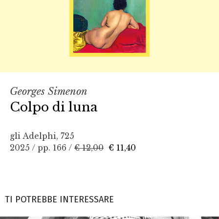
Georges Simenon
Colpo di luna
gli Adelphi, 725
2025 / pp. 166 /
€ 12,00
€ 11,40
TI POTREBBE INTERESSARE