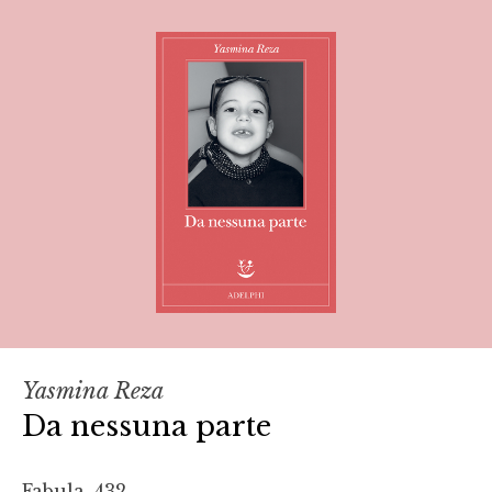
Yasmina Reza
Da nessuna parte
Fabula, 432