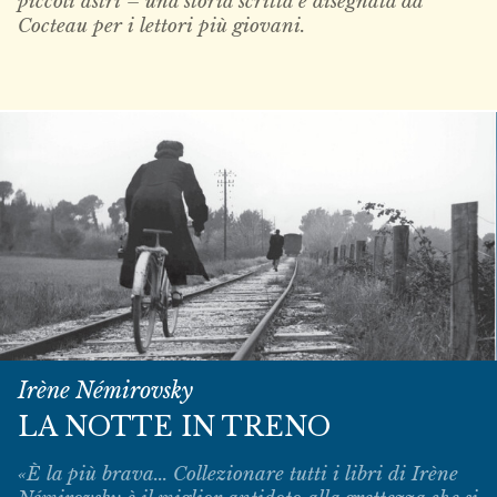
piccoli astri – una storia scritta e disegnata da
Cocteau per i lettori più giovani.
Irène Némirovsky
LA NOTTE IN TRENO
«È la più brava... Collezionare tutti i libri di Irène