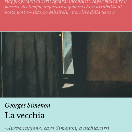
riappropriarci di certi sguardi inconsueti, saper maledire il
passare del tempo, imparare a goderci chi si arrabatta al
posto nostro» (Marco Missiroli, «Corriere della Sera»).
Georges Simenon
La vecchia
«Aveva ragione, caro Simenon, a dichiararsi