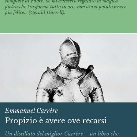
complete di Fabre. Se mi avessero regalato la magica
pietra che trasforma tutto in oro, non avrei potuto essere
più felice.» (Gerald Durrell).
Emmanuel Carrère
Propizio è avere ove recarsi
Un distillato del miglior Carrère – un libro che,