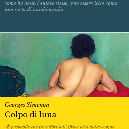
come ha detto l’autore stesso, può essere letto come
una sorta di autobiografia.
Georges Simenon
Colpo di luna
«È probabile che fra i libri sull’Africa letti dalla coppia