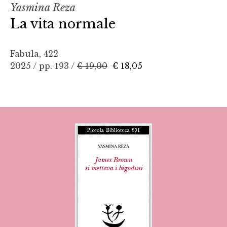
Yasmina Reza
La vita normale
Fabula, 422
2025 / pp. 193 /
€ 19,00
€ 18,05