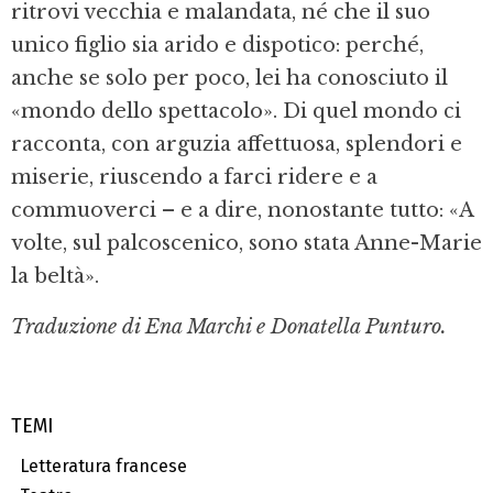
ritrovi vecchia e malandata, né che il suo
unico figlio sia arido e dispotico: perché,
anche se solo per poco, lei ha conosciuto il
«mondo dello spet­tacolo». Di quel mondo ci
racconta, con arguzia affettuosa, splendori e
miserie, riuscendo a farci ridere e a
commuoverci – e a dire, nonostante tut­to: «A
volte, sul palcoscenico, sono stata Anne­-Ma­rie
la beltà».
Traduzione di Ena Marchi e Donatella Punturo.
TEMI
Letteratura francese