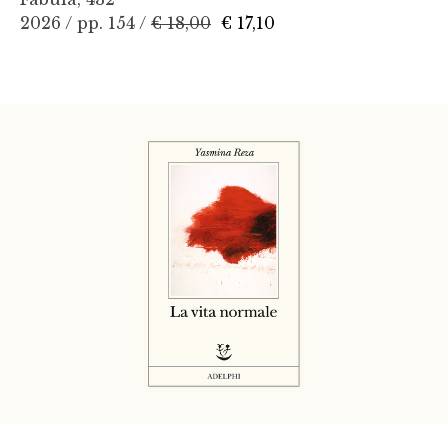
2026 / pp. 154 /
€ 18,00
€ 17,10