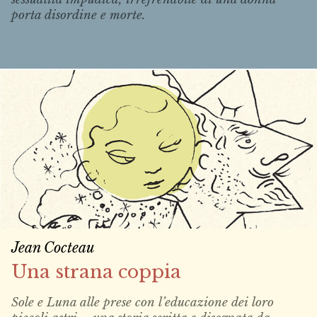
porta disordine e morte.
Jean Cocteau
Una strana coppia
Sole e Luna alle prese con l’educazione dei loro