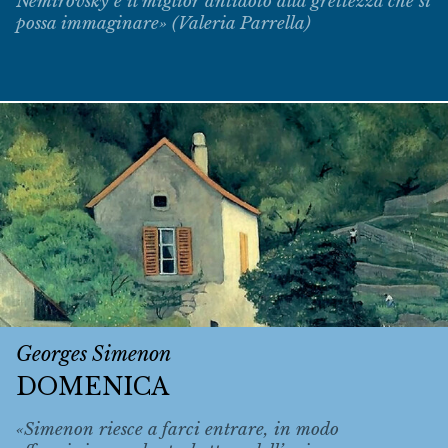
Némirovsky è il miglior antidoto alla grettezza che si
possa immaginare» (Valeria Parrella)
Georges Simenon
DOMENICA
«Simenon riesce a farci entrare, in modo