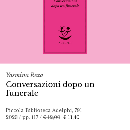
Yasmina Reza
Conversazioni dopo un
funerale
Piccola Biblioteca Adelphi, 791
2023 / pp. 117 /
€ 12,00
€ 11,40