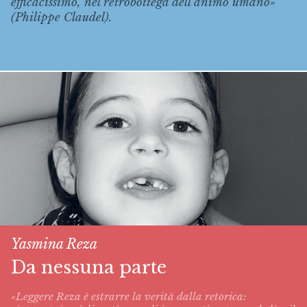
efficacissimo, nel retrobottega dell’animo umano»
(Philippe Claudel).
Yasmina Reza
Da nessuna parte
«Leggere Reza è estrarre la verità dalla retorica: