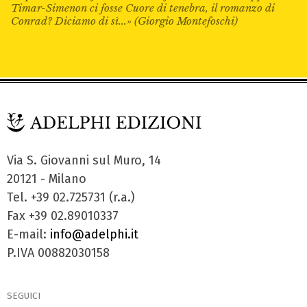
Timar-Simenon ci fosse Cuore di tenebra, il romanzo di
Conrad? Diciamo di sì...» (Giorgio Montefoschi)
Via S. Giovanni sul Muro, 14
20121 - Milano
Tel. +39 02.725731 (r.a.)
Fax +39 02.89010337
E-mail:
info@adelphi.it
P.IVA 00882030158
SEGUICI