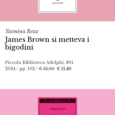
Yasmina Reza
James Brown si metteva i
bigodini
Piccola Biblioteca Adelphi, 801
2024 / pp. 102 /
€ 12,00
€ 11,40