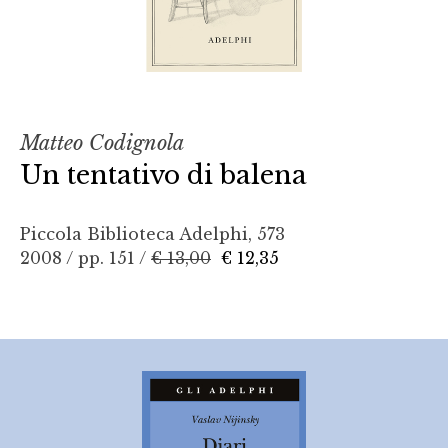
Matteo Codignola
Un tentativo di balena
Piccola Biblioteca Adelphi, 573
2008 / pp. 151 /
€ 13,00
€ 12,35