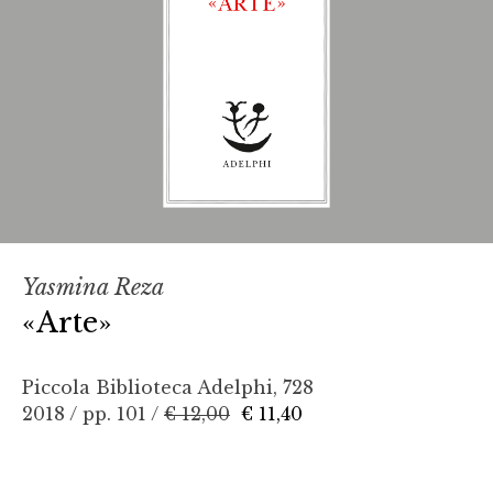
Yasmina Reza
«Arte»
Piccola Biblioteca Adelphi, 728
2018 / pp. 101 /
€ 12,00
€ 11,40