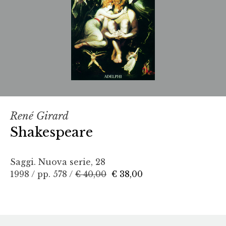
René Girard
Shakespeare
Saggi. Nuova serie, 28
1998 / pp. 578 /
€ 40,00
€ 38,00