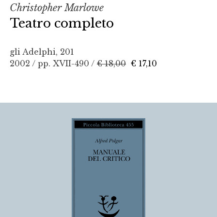
Christopher Marlowe
Teatro completo
gli Adelphi, 201
2002 / pp. XVII-490 /
€ 18,00
€ 17,10