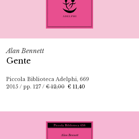
Alan Bennett
Gente
Piccola Biblioteca Adelphi, 669
2015 / pp. 127 /
€ 12,00
€ 11,40