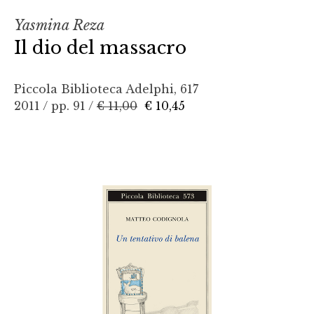
Yasmina Reza
Il dio del massacro
Piccola Biblioteca Adelphi, 617
2011 / pp. 91 /
€ 11,00
€ 10,45