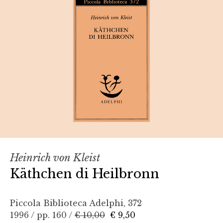
Heinrich von Kleist
Käthchen di Heilbronn
Piccola Biblioteca Adelphi, 372
1996 / pp. 160 /
€ 10,00
€ 9,50