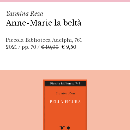
Yasmina Reza
Anne-Marie la beltà
Piccola Biblioteca Adelphi, 761
2021 / pp. 70 /
€ 10,00
€ 9,50