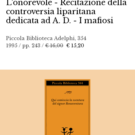
L’onorevole - Recitazione della
controversia liparitana
dedicata ad A. D. - I mafiosi
Piccola Biblioteca Adelphi, 354
1995 / pp. 243 /
€ 16,00
€ 15,20