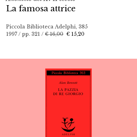
La famosa attrice
Piccola Biblioteca Adelphi, 385
1997 / pp. 321 /
€ 16,00
€ 15,20