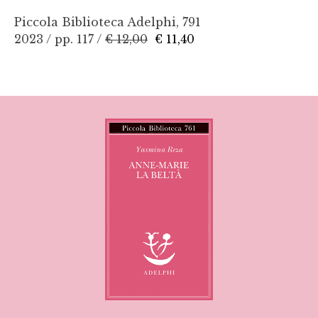
Piccola Biblioteca Adelphi, 791
2023 / pp. 117 /
€ 12,00
€ 11,40