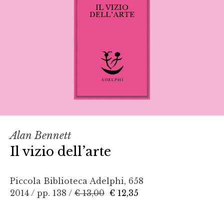
Alan Bennett
Il vizio dell’arte
Piccola Biblioteca Adelphi, 658
2014 / pp. 138 /
€ 13,00
€ 12,35