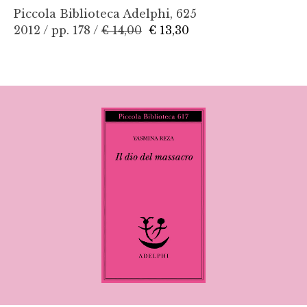
Piccola Biblioteca Adelphi, 625
2012 / pp. 178 /
€ 14,00
€ 13,30