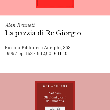
Alan Bennett
La pazzia di Re Giorgio
Piccola Biblioteca Adelphi, 363
1996 / pp. 153 /
€ 12,00
€ 11,40