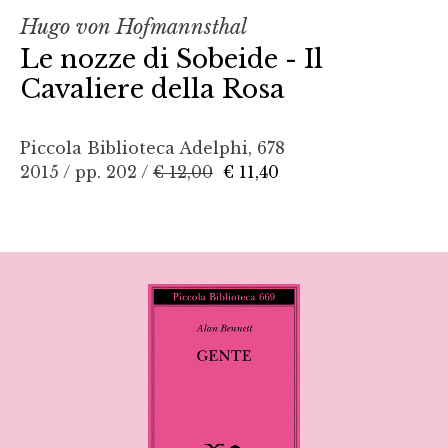
Hugo von Hofmannsthal
Le nozze di Sobeide - Il
Cavaliere della Rosa
Piccola Biblioteca Adelphi, 678
2015 / pp. 202 /
€ 12,00
€ 11,40