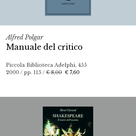
Alfred Polgar
Manuale del critico
Piccola Biblioteca Adelphi, 455
2000 / pp. 115 /
€ 8,00
€ 7,60