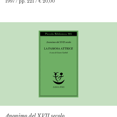
1997 / pp. 221 /
€ 20,00
Anonimo del XVII secolo