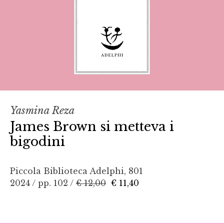
Yasmina Reza
James Brown si metteva i
bigodini
Piccola Biblioteca Adelphi, 801
2024 / pp. 102 /
€ 12,00
€ 11,40