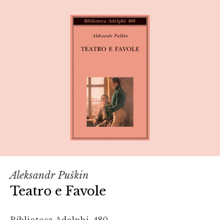
Aleksandr Puškin
Teatro e Favole