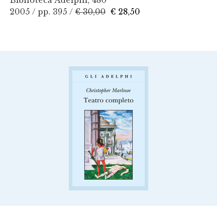
Biblioteca Adelphi, 480
2005 / pp. 395 /
€ 30,00
€ 28,50