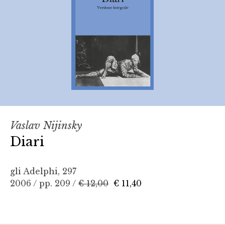
Vaslav Nijinsky
Diari
gli Adelphi, 297
2006 / pp. 209 /
€ 12,00
€ 11,40